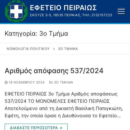
Μετάβαση
ΕΦΕΤΕΙΟ ΠΕΙΡΑΙΩΣ
στο
ΣΚΟΥΖΈ 3-5, 18535 ΠΕΙΡΑΙΆΣ, ΤΗΛ.:2132157223
περιεχόμενο
Κατηγορία:
3ο Τμήμα
ΝΟΜΟΛΟΓΊΑ ΠΟΛΙΤΙΚΟΎ
3Ο ΤΜΉΜΑ
Αριθμός απόφασης 537/2024
18 ΝΟΕΜΒΡΊΟΥ 2024
3Ο ΤΜΉΜΑ
ΕΦΕΤΕΙΟ ΠΕΙΡΑΙΩΣ 3ο Τμήμα Αριθμός αποφάσεως
537/2024 ΤΟ ΜΟΝΟΜΕΛΕΣ ΕΦΕΤΕΙΟ ΠΕΙΡΑΙΩΣ
Αποτελούμενο από τη Δικαστή Βασιλική Παπιγκιώτη,
Εφέτη, την οποία όρισε η Διευθύνουσα το Εφετείο…
ΔΙΑΒΑΣΤΕ ΠΕΡΙΣΣΟΤΕΡΑ →