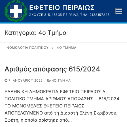
Μετάβαση
ΕΦΕΤΕΙΟ ΠΕΙΡΑΙΩΣ
στο
ΣΚΟΥΖΈ 3-5, 18535 ΠΕΙΡΑΙΆΣ, ΤΗΛ.:2132157223
περιεχόμενο
Κατηγορία:
4o Τμήμα
ΝΟΜΟΛΟΓΊΑ ΠΟΛΙΤΙΚΟΎ
4O ΤΜΉΜΑ
Αριθμός απόφασης 615/2024
7 ΙΑΝΟΥΑΡΊΟΥ 2025
4O ΤΜΉΜΑ
ΕΛΛΗΝΙΚΗ ΔΗΜΟΚΡΑΤΙΑ ΕΦΕΤΕΙΟ ΠΕΙΡΑΙΩΣ Δ΄
ΠΟΛΙΤΙΚΟ ΤΜΗΜΑ ΑΡΙΘΜΟΣ ΑΠΟΦΑΣΗΣ 615/2024
ΤΟ ΜΟΝΟΜΕΛΕΣ ΕΦΕΤΕΙΟ ΠΕΙΡΑΙΩΣ
ΑΠΟΤΕΛΟΥΜΕΝΟ από τη Δικαστή Ελένη Σκριβάνου,
Εφέτη, η οποία ορίστηκε από…