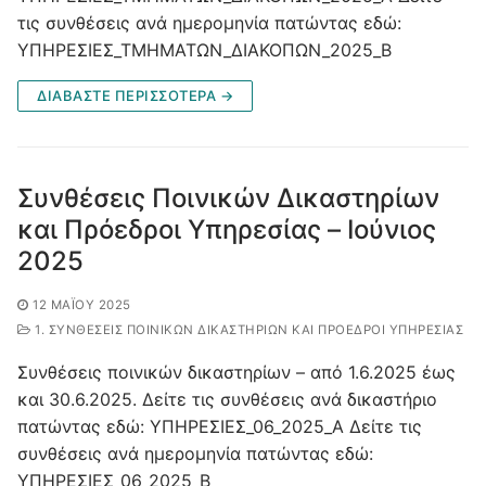
τις συνθέσεις ανά ημερομηνία πατώντας εδώ:
ΥΠΗΡΕΣΙΕΣ_ΤΜΗΜΑΤΩΝ_ΔΙΑΚΟΠΩΝ_2025_Β
ΔΙΑΒΑΣΤΕ ΠΕΡΙΣΣΟΤΕΡΑ →
Συνθέσεις Ποινικών Δικαστηρίων
και Πρόεδροι Υπηρεσίας – Ιούνιος
2025
12 ΜΑΪ́ΟΥ 2025
1. ΣΥΝΘΈΣΕΙΣ ΠΟΙΝΙΚΏΝ ΔΙΚΑΣΤΗΡΊΩΝ ΚΑΙ ΠΡΌΕΔΡΟΙ ΥΠΗΡΕΣΊΑΣ
Συνθέσεις ποινικών δικαστηρίων – από 1.6.2025 έως
και 30.6.2025. Δείτε τις συνθέσεις ανά δικαστήριο
πατώντας εδώ: ΥΠΗΡΕΣΙΕΣ_06_2025_Α Δείτε τις
συνθέσεις ανά ημερομηνία πατώντας εδώ:
ΥΠΗΡΕΣΙΕΣ_06_2025_Β