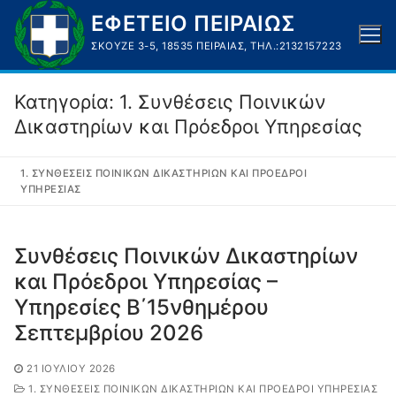
Μετάβαση
ΕΦΕΤΕΙΟ ΠΕΙΡΑΙΩΣ
στο
ΣΚΟΥΖΈ 3-5, 18535 ΠΕΙΡΑΙΆΣ, ΤΗΛ.:2132157223
περιεχόμενο
Κατηγορία:
1. Συνθέσεις Ποινικών
Δικαστηρίων και Πρόεδροι Υπηρεσίας
1. ΣΥΝΘΈΣΕΙΣ ΠΟΙΝΙΚΏΝ ΔΙΚΑΣΤΗΡΊΩΝ ΚΑΙ ΠΡΌΕΔΡΟΙ
ΥΠΗΡΕΣΊΑΣ
Συνθέσεις Ποινικών Δικαστηρίων
και Πρόεδροι Υπηρεσίας –
Υπηρεσίες Β΄15νθημέρου
Σεπτεμβρίου 2026
21 ΙΟΥΛΊΟΥ 2026
1. ΣΥΝΘΈΣΕΙΣ ΠΟΙΝΙΚΏΝ ΔΙΚΑΣΤΗΡΊΩΝ ΚΑΙ ΠΡΌΕΔΡΟΙ ΥΠΗΡΕΣΊΑΣ