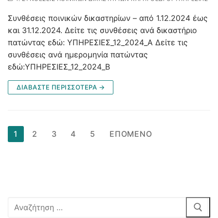
Συνθέσεις ποινικών δικαστηρίων – από 1.12.2024 έως
και 31.12.2024. Δείτε τις συνθέσεις ανά δικαστήριο
πατώντας εδώ: ΥΠΗΡΕΣΙΕΣ_12_2024_Α Δείτε τις
συνθέσεις ανά ημερομηνία πατώντας
εδώ:ΥΠΗΡΕΣΙΕΣ_12_2024_Β
ΔΙΑΒΑΣΤΕ ΠΕΡΙΣΣΟΤΕΡΑ →
Σελιδοποίηση
1
2
3
4
5
ΕΠΌΜΕΝΟ
άρθρων
Αναζήτηση
για: