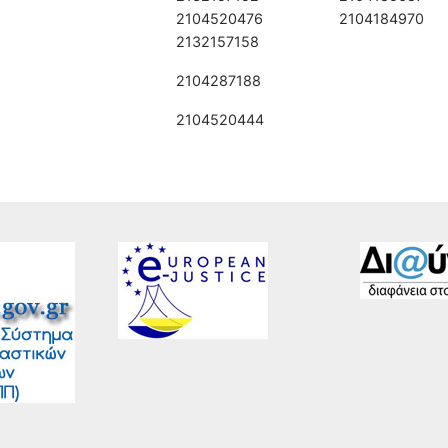
2104520476
2104184970
2132157158
2104287188
2104520444