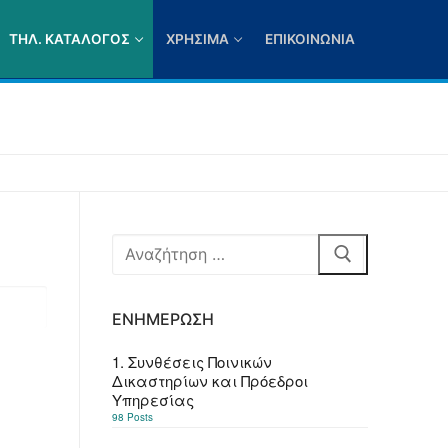
ΤΗΛ. ΚΑΤΆΛΟΓΟΣ
ΧΡΉΣΙΜΑ
ΕΠΙΚΟΙΝΩΝΊΑ
Αναζήτηση
για:
ΕΝΗΜΈΡΩΣΗ
1. Συνθέσεις Ποινικών
Δικαστηρίων και Πρόεδροι
Υπηρεσίας
98 Posts