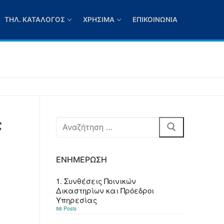
ΤΗΛ. ΚΑΤΆΛΟΓΟΣ
ΧΡΉΣΙΜΑ
ΕΠΙΚΟΙΝΩΝΊΑ
ς
Αναζήτηση
για:
ΕΝΗΜΈΡΩΣΗ
1. Συνθέσεις Ποινικών
Δικαστηρίων και Πρόεδροι
Υπηρεσίας
98 Posts