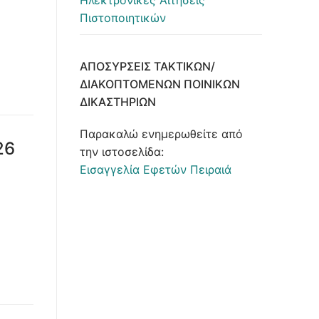
Ηλεκτρονικές Αιτήσεις
Πιστοποιητικών
ΑΠΟΣΎΡΣΕΙΣ ΤΑΚΤΙΚΏΝ/
ΔΙΑΚΟΠΤΌΜΕΝΩΝ ΠΟΙΝΙΚΏΝ
ΔΙΚΑΣΤΗΡΊΩΝ
Παρακαλώ ενημερωθείτε από
26
την ιστοσελίδα:
Εισαγγελία Εφετών Πειραιά