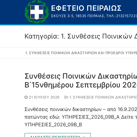
Μετάβαση
ΕΦΕΤΕΙΟ ΠΕΙΡΑΙΩΣ
στο
ΣΚΟΥΖΈ 3-5, 18535 ΠΕΙΡΑΙΆΣ, ΤΗΛ.:213215722
περιεχόμενο
Κατηγορία:
1. Συνθέσεις Ποινικών
1. ΣΥΝΘΈΣΕΙΣ ΠΟΙΝΙΚΏΝ ΔΙΚΑΣΤΗΡΊΩΝ ΚΑΙ ΠΡΌΕΔΡΟΙ ΥΠΗΡ
Συνθέσεις Ποινικών Δικαστηρίω
Β΄15νθημέρου Σεπτεμβρίου 202
21 ΙΟΥΛΊΟΥ 2026
1. ΣΥΝΘΈΣΕΙΣ ΠΟΙΝΙΚΏΝ ΔΙΚΑΣΤΗΡΊ
Συνθέσεις ποινικών δικαστηρίων – από 16.9.202
πατώντας εδώ: ΥΠΗΡΕΣΙΕΣ_2026_09Β_Α Δείτε τ
ΥΠΗΡΕΣΙΕΣ_2026_09Β_Β