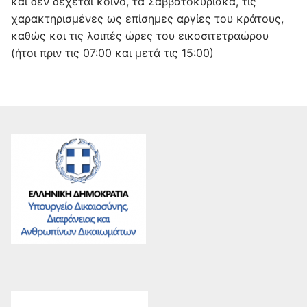
και δεν δέχεται κοινό, τα Σαββατοκύριακα, τις
χαρακτηρισμένες ως επίσημες αργίες του κράτους,
καθώς και τις λοιπές ώρες του εικοσιτετραώρου
(ήτοι πριν τις 07:00 και μετά τις 15:00)