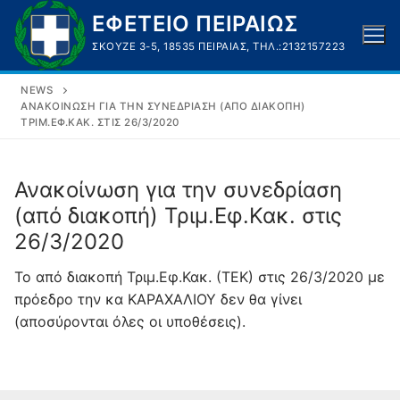
Μετάβαση
ΕΦΕΤΕΙΟ ΠΕΙΡΑΙΩΣ
στο
ΣΚΟΥΖΈ 3-5, 18535 ΠΕΙΡΑΙΆΣ, ΤΗΛ.:2132157223
περιεχόμενο
NEWS
ΑΝΑΚΟΊΝΩΣΗ ΓΙΑ ΤΗΝ ΣΥΝΕΔΡΊΑΣΗ (ΑΠΌ ΔΙΑΚΟΠΉ)
ΤΡΙΜ.ΕΦ.ΚΑΚ. ΣΤΙΣ 26/3/2020
Ανακοίνωση για την συνεδρίαση
(από διακοπή) Τριμ.Εφ.Κακ. στις
26/3/2020
Το από διακοπή Τριμ.Εφ.Κακ. (ΤΕΚ) στις 26/3/2020 με
πρόεδρο την κα ΚΑΡΑΧΑΛΙΟΥ δεν θα γίνει
(αποσύρονται όλες οι υποθέσεις).