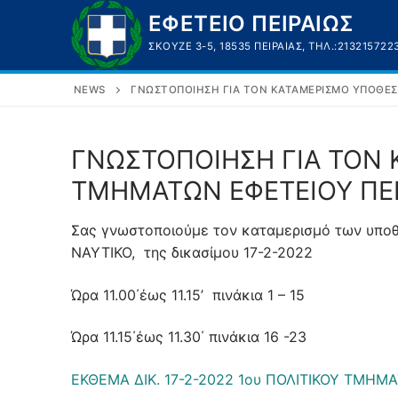
Μετάβαση
ΕΦΕΤΕΙΟ ΠΕΙΡΑΙΩΣ
στο
ΣΚΟΥΖΈ 3-5, 18535 ΠΕΙΡΑΙΆΣ, ΤΗΛ.:213215722
περιεχόμενο
NEWS
ΓΝΩΣΤΟΠΟΙΗΣΗ ΓΙΑ ΤΟΝ ΚΑΤΑΜΕΡΙΣΜΟ ΥΠΟΘΕΣΕ
ΓΝΩΣΤΟΠΟΙΗΣΗ ΓΙΑ ΤΟΝ 
ΤΜΗΜΑΤΩΝ ΕΦΕΤΕΙΟΥ ΠΕΙΡ
Σας γνωστοποιούμε τον καταμερισμό των υποθ
ΝΑΥΤΙΚΟ, της δικασίμου 17-2-2022
Ώρα 11.00΄έως 11.15’ πινάκια 1 – 15
Ώρα 11.15΄έως 11.30΄ πινάκια 16 -23
ΕΚΘΕΜΑ ΔΙΚ. 17-2-2022 1ου ΠΟΛΙΤΙΚΟΥ ΤΜΗΜΑ