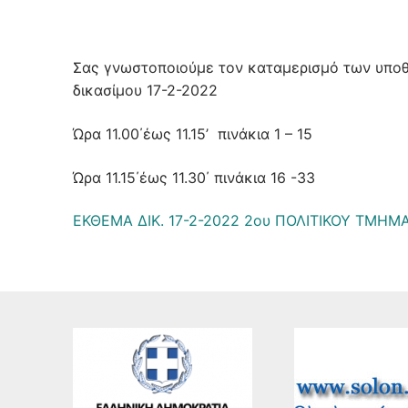
Σας γνωστοποιούμε τον καταμερισμό των υποθ
δικασίμου 17-2-2022
Ώρα 11.00΄έως 11.15’ πινάκια 1 – 15
Ώρα 11.15΄έως 11.30΄ πινάκια 16 -33
ΕΚΘΕΜΑ ΔΙΚ. 17-2-2022 2ου ΠΟΛΙΤΙΚΟΥ ΤΜΗΜ