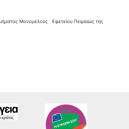
μήματος Μονομελούς Εφετείου Πειραιώς της