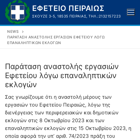
Μετάβαση
ΕΦΕΤΕΙΟ ΠΕΙΡΑΙΩΣ
στο
ΣΚΟΥΖΈ 3-5, 18535 ΠΕΙΡΑΙΆΣ, ΤΗΛ.:2132157223
περιεχόμενο
NEWS
ΠΑΡΆΤΑΣΗ ΑΝΑΣΤΟΛΉΣ ΕΡΓΑΣΙΏΝ ΕΦΕΤΕΊΟΥ ΛΌΓΩ
ΕΠΑΝΑΛΗΠΤΙΚΏΝ ΕΚΛΟΓΏΝ
Παράταση αναστολής εργασιών
Εφετείου λόγω επαναληπτικών
εκλογών
Σας γνωρίζουμε ότι η αναστολή μέρους των
εργασιών του Εφετείου Πειραιώς, λόγω της
διενέργειας των περιφερειακών και δημοτικών
εκλογών στις 8 Οκτωβρίου 2023 και των
επαναληπτικών εκλογών στις 15 Οκτωβρίου 2023, η
οποία αφορά την υπ’ αριθ. 74/2023 πράξη του