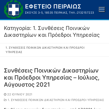
Μετάβαση
ΕΦΕΤΕΙΟ ΠΕΙΡΑΙΩΣ
στο
ΣΚΟΥΖΈ 3-5, 18535 ΠΕΙΡΑΙΆΣ, ΤΗΛ.:2132157223
περιεχόμενο
Κατηγορία:
1. Συνθέσεις Ποινικών
Δικαστηρίων και Πρόεδροι Υπηρεσίας
1. ΣΥΝΘΈΣΕΙΣ ΠΟΙΝΙΚΏΝ ΔΙΚΑΣΤΗΡΊΩΝ ΚΑΙ ΠΡΌΕΔΡΟΙ
ΥΠΗΡΕΣΊΑΣ
Συνθέσεις Ποινικών Δικαστηρίων
και Πρόεδροι Υπηρεσίας – Ιούλιος,
Αύγουστος 2021
22 ΙΟΥΝΊΟΥ 2021
1. ΣΥΝΘΈΣΕΙΣ ΠΟΙΝΙΚΏΝ ΔΙΚΑΣΤΗΡΊΩΝ ΚΑΙ ΠΡΌΕΔΡΟΙ ΥΠΗΡΕΣΊΑΣ