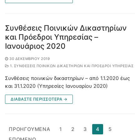
Συνθέσεις Ποινικών Δικαστηρίων
και Πρόεδροι Υπηρεσίας –
Ιανουάριος 2020
30 ΔΕΚΕΜΒΡΊΟΥ 2019
1. ΣΥΝΘΈΣΕΙΣ ΠΟΙΝΙΚΏΝ ΔΙΚΑΣΤΗΡΊΩΝ ΚΑΙ ΠΡΌΕΔΡΟΙ ΥΠΗΡΕΣΊΑΣ
Συνθέσεις ποινικών δικαστηρίων – από 1.1.2020 έως
και 31.1.2020 (Υπηρεσίες Ιανουαρίου 2020)
ΔΙΑΒΑΣΤΕ ΠΕΡΙΣΣΟΤΕΡΑ →
Σελιδοποίηση
ΠΡΟΗΓΟΎΜΕΝΑ
1
2
3
4
5
άρθρων
ΕΠΌΜΕΝΟ