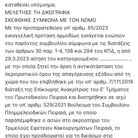
καταθέσει υπόμνημα.
ΜΕΛΕΤΗΣΕ ΤΗ ΔΙΚΟΓΡΑΦΙΑ
ΣΚΕΦΘΗΚΕ ΣΥΜΦΩΝΑ ΜΕ ΤΟΝ ΝΟΜΟ
Με την προπαρατεθείσα υπ’ αριθμ. 65/2023
εισαγγελική πρόταση αρμοδίως εισάγεται ενώπιον
του παρόντος συμβουλίου σύμφωνα με τις διατάξεις
των άρθρων 30 παρ. 1-4, 138 και 294 του ΚΠΔ, η από
29.3.2023 αίτηση του κατηγορουμένου …………………. ,
με την οποία ζητεί την άρση ή αντικατάσταση του
περιοριστικού όρου της απαγόρευσης εξόδου από τη
χώρα που του επιβλήθηκε με την υπ’ αριθμ. 7/1.11.2019
διάταξη της Επίκουρης Ανακρίτριας του Ε’ Τμήματος
του Πρωτοδικείου Πειραιά και διατηρήθηκε σε ισχύ
με το υπ’ αριθμ. 529/2021 Βούλευμα του Συμβουλίου
Πλημμελειοδικών Πειραιά, με το οποίο
παραπέμφθηκε ο αιτών στο ακροατήριο του
Τριμελούς Εφετείου Κακουργημάτων Πειραιά, το
οποίο έχει προσδιοριστεί για τη δικάσιμο στις