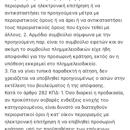
περιορισμό με ηλεκτρονική επιτήρηση ή να
αντικαταστήσει τα προηγούμενα μέτρα με
περιοριστικούς όρους ή να άρει ή να αντικαταστήσει
τους περιοριστικούς όρους που έχουν τεθεί με
άλλους. 2. Αρμόδιο συμβούλιο σύμφωνα με την
προηγούμενη παρ. είναι το συμβούλιο εφετών και αν
ακόμη το συμβούλιο πλημμελειοδικών είχε ήδη
αποφανθεί για την προσωρινή κράτηση, εκτός αν η
υπόθεση εκκρεμεί στο πλημμελειοδικείο.
3. Για να γίνει τυπικά παραδεκτή η αίτηση, δεν
χρειάζεται να υποβληθεί προηγουμένως ο αιτών στην
εκτέλεση του βουλεύματος ή της απόφασης.
Κατά το άρθρο 282 ΚΠΔ: 1. Όσο διαρκεί η προδικασία,
αν προκύπτουν σοβαρές ενδείξεις ενοχής του
κατηγορουμένου, είναι δυνατό να διαταχθούν
περιοριστικοί όροι ή κατ’ οίκον περιορισμός με
ηλεκτρονική επιτήρηση ή να επιβληθεί προσωρινή
κράτηση, υπό τις προϋποθέσεις των επόμενων