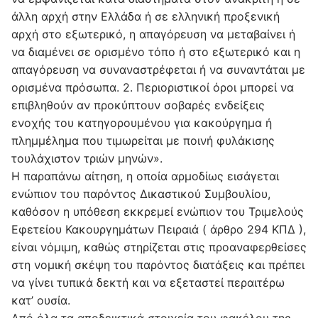
άλλη αρχή στην Ελλάδα ή σε ελληνική προξενική
αρχή στο εξωτερικό, η απαγόρευση να μεταβαίνει ή
να διαμένει σε ορισμένο τόπο ή στο εξωτερικό και η
απαγόρευση να συναναστρέφεται ή να συναντάται με
ορισμένα πρόσωπα. 2. Περιοριστικοί όροι μπορεί να
επιβληθούν αν προκύπτουν σοβαρές ενδείξεις
ενοχής του κατηγορουμένου για κακούργημα ή
πλημμέλημα που τιμωρείται με ποινή φυλάκισης
τουλάχιστον τριών μηνών».
Η παραπάνω αίτηση, η οποία αρμοδίως εισάγεται
ενώπιον του παρόντος Δικαστικού Συμβουλίου,
καθόσον η υπόθεση εκκρεμεί ενώπιον του Τριμελούς
Εφετείου Κακουργημάτων Πειραιά ( άρθρο 294 ΚΠΔ ),
είναι νόμιμη, καθώς στηρίζεται στις προαναφερθείσες
στη νομική σκέψη του παρόντος διατάξεις και πρέπει
να γίνει τυπικά δεκτή και να εξεταστεί περαιτέρω
κατ’ ουσία.