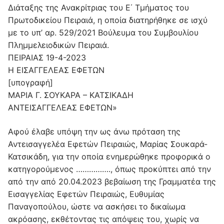
Διάταξης της Ανακρίτριας του Ε΄ Τμήματος του
Πρωτοδικείου Πειραιά, η οποία διατηρήθηκε σε ισχύ
με το υπ’ αρ. 529/2021 Βούλευμα του Συμβουλίου
Πλημμελειοδικών Πειραιά.
ΠΕΙΡΑΙΑΣ 19-4-2023
Η ΕΙΣΑΓΓΕΛΕΑΣ ΕΦΕΤΩΝ
[υπογραφή]
ΜΑΡΙΑ Γ. ΣΟΥΚΑΡΑ – ΚΑΤΣΙΚΑΔΗ
ΑΝΤΕΙΣΑΓΓΕΛΕΑΣ ΕΦΕΤΩΝ»
Αφού έλαβε υπόψη την ως άνω πρόταση της
Αντεισαγγελέα Εφετών Πειραιώς, Μαρίας Σουκαρά-
Κατσικάδη, για την οποία ενημερώθηκε προφορικά ο
κατηγορούμενος ……………., όπως προκύπτει από την
από την από 20.04.2023 βεβαίωση της Γραμματέα της
Εισαγγελίας Εφετών Πειραιώς, Ευθυμίας
Παναγοπούλου, ώστε να ασκήσει το δικαίωμα
ακρόασης, εκθέτοντας τις απόψεις του, χωρίς να