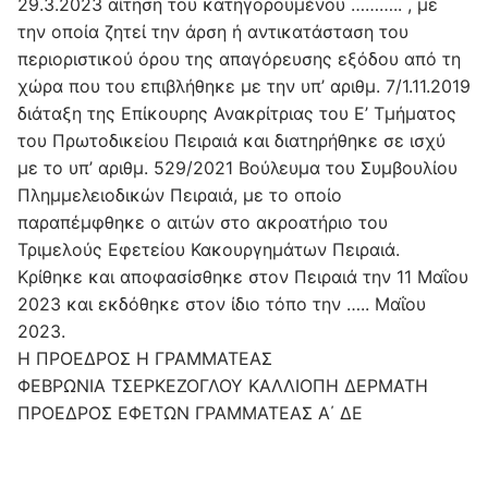
29.3.2023 αίτηση του κατηγορουμένου ……….. , με
την οποία ζητεί την άρση ή αντικατάσταση του
περιοριστικού όρου της απαγόρευσης εξόδου από τη
χώρα που του επιβλήθηκε με την υπ’ αριθμ. 7/1.11.2019
διάταξη της Επίκουρης Ανακρίτριας του Ε’ Τμήματος
του Πρωτοδικείου Πειραιά και διατηρήθηκε σε ισχύ
με το υπ’ αριθμ. 529/2021 Βούλευμα του Συμβουλίου
Πλημμελειοδικών Πειραιά, με το οποίο
παραπέμφθηκε ο αιτών στο ακροατήριο του
Τριμελούς Εφετείου Κακουργημάτων Πειραιά.
Κρίθηκε και αποφασίσθηκε στον Πειραιά την 11 Μαΐου
2023 και εκδόθηκε στον ίδιο τόπο την ….. Μαΐου
2023.
Η ΠΡΟΕΔΡΟΣ Η ΓΡΑΜΜΑΤΕΑΣ
ΦΕΒΡΩΝΙΑ ΤΣΕΡΚΕΖΟΓΛΟΥ ΚΑΛΛΙΟΠΗ ΔΕΡΜΑΤΗ
ΠΡΟΕΔΡΟΣ ΕΦΕΤΩΝ ΓΡΑΜΜΑΤΕΑΣ Α΄ ΔΕ