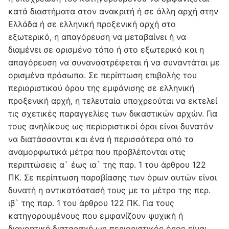
κατά διαστήματα στον ανακριτή ή σε άλλη αρχή στην
Ελλάδα ή σε ελληνική προξενική αρχή στο
εξωτερικό, η απαγόρευση να μεταβαίνει ή να
διαμένει σε ορισμένο τόπο ή στο εξωτερικό και η
απαγόρευση να συναναστρέφεται ή να συναντάται με
ορισμένα πρόσωπα. Σε περίπτωση επιβολής του
περιοριστικού όρου της εμφάνισης σε ελληνική
προξενική αρχή, η τελευταία υποχρεούται να εκτελεί
τις σχετικές παραγγελίες των δικαστικών αρχών. Για
τους ανηλίκους ως περιοριστικοί όροι είναι δυνατόν
να διατάσσονται και ένα ή περισσότερα από τα
αναμορφωτικά μέτρα που προβλέπονται στις
περιπτώσεις α` έως ια` της παρ. 1 του άρθρου 122
ΠΚ. Σε περίπτωση παραβίασης των όρων αυτών είναι
δυνατή η αντικατάστασή τους με το μέτρο της περ.
ιβ` της παρ. 1 του άρθρου 122 ΠΚ. Για τους
κατηγορουμένους που εμφανίζουν ψυχική ή
διανοητική διαταραχή ως περιοριστικός όρος είναι