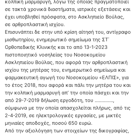
κολπική μαρμαρυγή, λόγω της οποίας πραγματοποιεί
σε τακτά χρονικά διαστήματα, ιατρικές εξετάσεις και
έχει υποβληθεί πρόσφατα, στο Ασκληπιείο Βούλας,
σε αρθροπλαστική ισχίου.
Επισυνάπτει δε στην υπό κρίση αίτησή του, αντίγραφο
μισθωτηρίου, ενημερωτικό σημείωμα της ΣΤ΄
Ορθοπεδικής Κλινικής και το από 13-1-2023
πιστοποιητικό νοσηλείας του Νοσοκομείου
Ασκληπιείου Βούλας, που αφορά την αρθροπλαστική
ισχίου της μητέρας του, ενημερωτικό σημείωμα και
φαρμακευτική αγωγή του Νοσοκομείου «ΕΛΠΙΣ», για
το έτος 2018, που αφορά και πάλι την μητέρα του και
την κολπική μαρμαρυγή απ’ την οποία πάσχει και την
από 29-7-2019 δήλωση εργοδότη, του …………..,
σύμφωνα με την οποία απασχολείται πλήρως, από τις
2-4-2019, σε ηλεκτρολογικές εργασίες, με μικτές
μηνιαίες αποδοχές, ποσού 650 ευρώ.
Από την αξιολόγηση των στοιχείων της δικογραφίας,