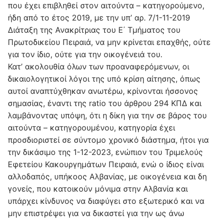
που έχει επιβληθεί στον αιτούντα – κατηγορούμενο,
ήδη από το έτος 2019, με την υπ’ αρ. 7/1-11-2019
Διάταξη της Ανακρίτριας του Ε΄ Τμήματος του
Πρωτοδικείου Πειραιά, να μην κρίνεται επαχθής, ούτε
για τον ίδιο, ούτε για την οικογένειά του.
Κατ’ ακολουθία όλων των προαναφερόμενων, οι
δικαιολογητικοί λόγοι της υπό κρίση αίτησης, όπως
αυτοί αναπτύχθηκαν ανωτέρω, κρίνονται ήσσονος
σημασίας, έναντι της ratio του άρθρου 294 ΚΠΔ και
λαμβάνοντας υπόψη, ότι η δίκη για την σε βάρος του
αιτούντα – κατηγορουμένου, κατηγορία έχει
προσδιοριστεί σε σύντομο χρονικό διάστημα, ήτοι για
την δικάσιμο της 1-12-2023, ενώπιον του Τριμελούς
Εφετείου Κακουργημάτων Πειραιά, ενώ ο ίδιος είναι
αλλοδαπός, υπήκοος Αλβανίας, με οικογένεια και δη
γονείς, που κατοικούν μόνιμα στην Αλβανία και
υπάρχει κίνδυνος να διαφύγει στο εξωτερικό και να
μην επιστρέψει για να δικαστεί για την ως άνω