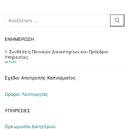
Αναζήτηση
για:
ΕΝΗΜΈΡΩΣΗ
1. Συνθέσεις Ποινικών Δικαστηρίων και Πρόεδροι
Υπηρεσίας
98 Posts
Σχέδιο Αποτροπής Καπνίσματος
Ωράριο Λειτουργίας
ΥΠΗΡΕΣΊΕΣ
Ορκωμοσία Δικηγόρων