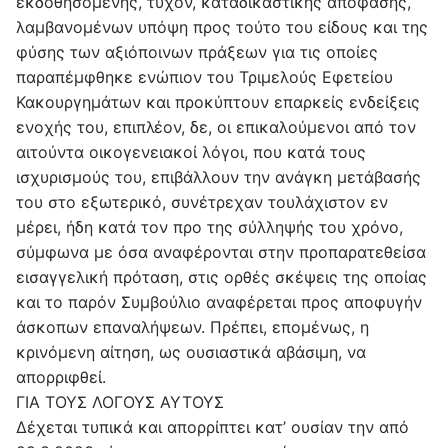
εκδοθησόμενης, τυχόν, καταδικαστικής απόφασης,
λαμβανομένων υπόψη προς τούτο του είδους και της
φύσης των αξιόποινων πράξεων για τις οποίες
παραπέμφθηκε ενώπιον του Τριμελούς Εφετείου
Κακουργημάτων και προκύπτουν επαρκείς ενδείξεις
ενοχής του, επιπλέον, δε, οι επικαλούμενοι από τον
αιτούντα οικογενειακοί λόγοι, που κατά τους
ισχυρισμούς του, επιβάλλουν την ανάγκη μετάβασής
του στο εξωτερικό, συνέτρεχαν τουλάχιστον εν
μέρει, ήδη κατά τον προ της σύλληψής του χρόνο,
σύμφωνα με όσα αναφέρονται στην προπαρατεθείσα
εισαγγελική πρόταση, στις ορθές σκέψεις της οποίας
και το παρόν Συμβούλιο αναφέρεται προς αποφυγήν
άσκοπων επαναλήψεων. Πρέπει, επομένως, η
κρινόμενη αίτηση, ως ουσιαστικά αβάσιμη, να
απορριφθεί.
ΓΙΑ ΤΟΥΣ ΛΟΓΟΥΣ ΑΥΤΟΥΣ
Δέχεται τυπικά και απορρίπτει κατ’ ουσίαν την από