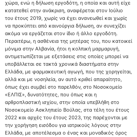
χώρα, ενώ η δήλωση εργοδότη, η οποία και αυτή είχε
κατατεθεί στην ανάκριση, αναφέρεται στον Ιούλιο
του έτους 2019, χωρίς να έχει ανανεωθεί και χωρίς
να προκύπτει από καινούργια δήλωση, αν συνεχίζει
ακόμα να εργάζεται στον ίδιο ή άλλο εργοδότη.
Περαιτέρω, η ασθένεια της μητέρας του, που κατοικεί
μόνιμα στην Αλβανία, ήτοι η κολπική μαρμαρυγή,
αντιμετωπίζεται με εξετάσεις στις οποίες μπορεί να
υποβάλλεται σε τακτά χρονικά διαστήματα στην
Ελλάδα, με φαρμακευτική αγωγή, που της χορηγείται,
αλλά και με νοσηλεία, αν αυτό κριθεί απαραίτητο,
όπως έχει συμβεί στο παρελθόν, στο Νοσοκομείο
«ΕΛΠΙΣ», δυνατότητες, που όπως και η
αρθροπλαστική ισχίου, στην οποία υπεβλήθη στο
Νοσοκομείο Ασκληπιείο Βούλας, στα τέλη του έτους
2022 και αρχές του έτους 2023, της παρέχονται με
την χορήγηση εισόδου για ιατρικούς λόγους στην
Ελλάδα, με αποτέλεσμα ο ένας και μοναδικός όρος