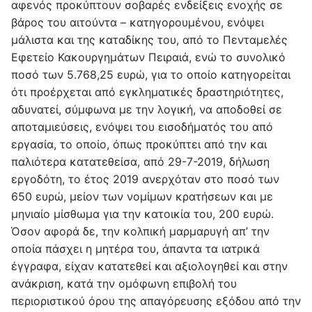
αφενός προκύπτουν σοβαρές ενδείξεις ενοχής σε
βάρος του αιτούντα – κατηγορουμένου, ενόψει
μάλιστα και της καταδίκης του, από το Πενταμελές
Εφετείο Κακουργημάτων Πειραιά, ενώ το συνολικό
ποσό των 5.768,25 ευρώ, για το οποίο κατηγορείται
ότι προέρχεται από εγκληματικές δραστηριότητες,
αδυνατεί, σύμφωνα με την λογική, να αποδοθεί σε
αποταμιεύσεις, ενόψει του εισοδήματός του από
εργασία, το οποίο, όπως προκύπτει από την και
παλιότερα κατατεθείσα, από 29-7-2019, δήλωση
εργοδότη, το έτος 2019 ανερχόταν στο ποσό των
650 ευρώ, μείον των νομίμων κρατήσεων και με
μηνιαίο μίσθωμα για την κατοικία του, 200 ευρώ.
Όσον αφορά δε, την κολπική μαρμαρυγή απ’ την
οποία πάσχει η μητέρα του, άπαντα τα ιατρικά
έγγραφα, είχαν κατατεθεί και αξιολογηθεί και στην
ανάκριση, κατά την ομόφωνη επιβολή του
περιοριστικού όρου της απαγόρευσης εξόδου από την