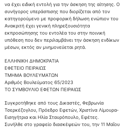
να έχει ειδική εντολή για την άσκηση της αίτησης. Ο
συνήγορος υπεράσπισης που διορίζεται από τον
κατηγορούμενο με προφορική δήλωση ενώπιον του
Ανακριτή έχει γενική πληρεξουσιότητα
εκπροσώπησης του εντολέα του στην ποινική
υπόθεση που δεν περιλαμβάνει την άσκηση ενδίκων
μέσων, εκτός αν μνημονεύεται ρητά.
ΕΛΛΗΝΙΚΗ ΔΗΜΟΚΡΑΤΙΑ
ΕΦΕΤΕΙΟ ΠΕΙΡΑΙΩΣ
ΤΜΗΜΑ ΒΟΥΛΕΥΜΑΤΩΝ
Αριθμός Βουλεύματος 65/2023
ΤΟ ΣΥΜΒΟΥΛΙΟ ΕΦΕΤΩΝ ΠΕΙΡΑΙΩΣ
Συγκροτήθηκε από τους Δικαστές, Φεβρωνία
Τσερκέζογλου, Πρόεδρο Εφετών, Χριστίνα Λίμουρα-
Εισηγήτρια και Ηλία Σταυρόπουλο, Εφέτες.
Συνήλθε στο γραφείο διασκέψεών του, την 11 Μαΐου