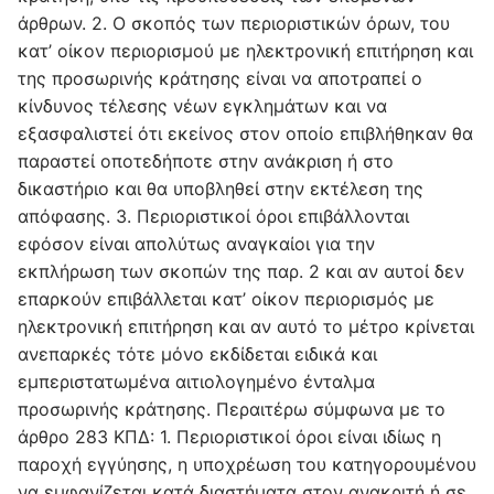
άρθρων. 2. Ο σκοπός των περιοριστικών όρων, του
κατ’ οίκον περιορισμού με ηλεκτρονική επιτήρηση και
της προσωρινής κράτησης είναι να αποτραπεί ο
κίνδυνος τέλεσης νέων εγκλημάτων και να
εξασφαλιστεί ότι εκείνος στον οποίο επιβλήθηκαν θα
παραστεί οποτεδήποτε στην ανάκριση ή στο
δικαστήριο και θα υποβληθεί στην εκτέλεση της
απόφασης. 3. Περιοριστικοί όροι επιβάλλονται
εφόσον είναι απολύτως αναγκαίοι για την
εκπλήρωση των σκοπών της παρ. 2 και αν αυτοί δεν
επαρκούν επιβάλλεται κατ’ οίκον περιορισμός με
ηλεκτρονική επιτήρηση και αν αυτό το μέτρο κρίνεται
ανεπαρκές τότε μόνο εκδίδεται ειδικά και
εμπεριστατωμένα αιτιολογημένο ένταλμα
προσωρινής κράτησης. Περαιτέρω σύμφωνα με το
άρθρο 283 ΚΠΔ: 1. Περιοριστικοί όροι είναι ιδίως η
παροχή εγγύησης, η υποχρέωση του κατηγορουμένου
να εμφανίζεται κατά διαστήματα στον ανακριτή ή σε