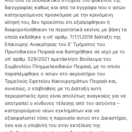
Από όλα τα αποδεικτικά στοιχεία του φακέλου της
δικογραφίας καθώς και από τα έγγραφα που ο αιτών
κατηγορούμενος προσκόμισε με την κρινόμενη
αίτησή του, δεν προκύπτει ότι εξαλείφθηκαν ή
διαφοροποιήθηκαν τα περιστατικά εκείνα, με βάση τα
οποία εκδόθηκε η υπ’ αριθμ. 7/1.11.2019 διάταξη της
Επίκουρης Ανακρίτριας του Ε’ Τμήματος του
Πρωτοδικείου Πειραιά και διατηρήθηκε σε ισχύ με το
υπ’ αριθμ. 529/2021 αμετάκλητο Βούλευμα του
Συμβουλίου Πλημμελειοδικών Πειραιά, με το οποίο
παραπέμφθηκε ο αιτών στο ακροατήριο του
Τριμελούς Εφετείου Κακουργημάτων Πειραιά και,
συνεπώς, ο επιβληθείς με τη Διάταξη αυτή
περιοριστικός όρος είναι απολύτως αναγκαίος για να
αποτραπεί ο κίνδυνος τέλεσης από τον αιτούντα –
κατηγορούμενο νέων εγκλημάτων και να
εξασφαλιστεί τόσο η παρουσία αυτού στο Δικαστήριο,
όσο και η υποβολή του στην εκτέλεση της