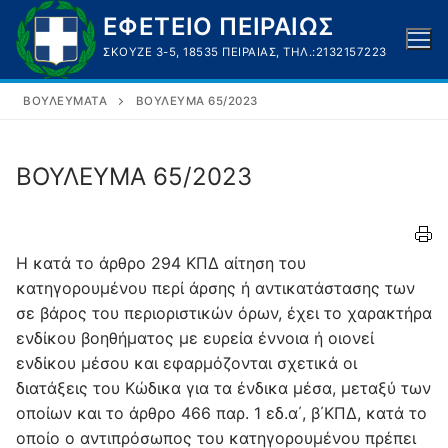
Μετάβαση
ΕΦΕΤΕΙΟ ΠΕΙΡΑΙΩΣ
στο
ΣΚΟΥΖΈ 3-5, 18535 ΠΕΙΡΑΙΆΣ, ΤΗΛ.:2132157223
περιεχόμενο
ΒΟΥΛΕΎΜΑΤΑ
ΒΟΥΛΕΥΜΑ 65/2023
ΒΟΥΛΕΥΜΑ 65/2023
Η κατά το άρθρο 294 ΚΠΔ αίτηση του
κατηγορουμένου περί άρσης ή αντικατάστασης των
σε βάρος του περιοριστικών όρων, έχει το χαρακτήρα
ενδίκου βοηθήματος με ευρεία έννοια ή οιονεί
ενδίκου μέσου και εφαρμόζονται σχετικά οι
διατάξεις του Κώδικα για τα ένδικα μέσα, μεταξύ των
οποίων και το άρθρο 466 παρ. 1 εδ.α΄, β΄ΚΠΔ, κατά το
οποίο ο αντιπρόσωπος του κατηγορουμένου πρέπει