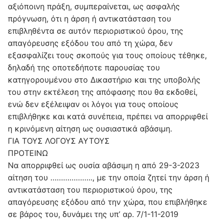
αξιόποινη πράξη, συμπεραίνεται, ως ασφαλής
πρόγνωση, ότι η άρση ή αντικατάσταση του
επιβληθέντα σε αυτόν περιοριστικού όρου, της
απαγόρευσης εξόδου του από τη χώρα, δεν
εξασφαλίζει τους σκοπούς για τους οποίους τέθηκε,
δηλαδή της οποτεδήποτε παρουσίας του
κατηγορουμένου στο Δικαστήριο και της υποβολής
του στην εκτέλεση της απόφασης που θα εκδοθεί,
ενώ δεν εξέλειψαν οι λόγοι για τους οποίους
επιβλήθηκε και κατά συνέπεια, πρέπει να απορριφθεί
η κρινόμενη αίτηση ως ουσιαστικά αβάσιμη.
ΓΙΑ ΤΟΥΣ ΛΟΓΟΥΣ ΑΥΤΟΥΣ
ΠΡΟΤΕΙΝΩ
Να απορριφθεί ως ουσία αβάσιμη η από 29-3-2023
αίτηση του ……………….., με την οποία ζητεί την άρση ή
αντικατάσταση του περιοριστικού όρου, της
απαγόρευσης εξόδου από την χώρα, που επιβλήθηκε
σε βάρος του, δυνάμει της υπ’ αρ. 7/1-11-2019