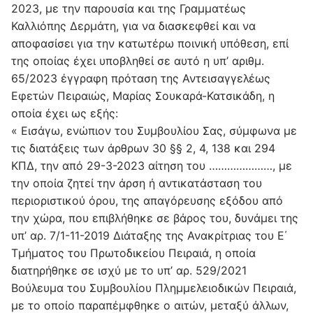
2023, με την παρουσία και της Γραμματέως
Καλλιόπης Δερμάτη, για να διασκεφθεί και να
αποφασίσει για την κατωτέρω ποινική υπόθεση, επί
της οποίας έχει υποβληθεί σε αυτό η υπ’ αριθμ.
65/2023 έγγραφη πρόταση της Αντεισαγγελέως
Εφετών Πειραιώς, Μαρίας Σουκαρά-Κατσικάδη, η
οποία έχει ως εξής:
« Εισάγω, ενώπιον του Συμβουλίου Σας, σύμφωνα με
τις διατάξεις των άρθρων 30 §§ 2, 4, 138 και 294
ΚΠΔ, την από 29-3-2023 αίτηση του …………………, με
την οποία ζητεί την άρση ή αντικατάσταση του
περιοριστικού όρου, της απαγόρευσης εξόδου από
την χώρα, που επιβλήθηκε σε βάρος του, δυνάμει της
υπ’ αρ. 7/1-11-2019 Διάταξης της Ανακρίτριας του Ε΄
Τμήματος του Πρωτοδικείου Πειραιά, η οποία
διατηρήθηκε σε ισχύ με το υπ’ αρ. 529/2021
Βούλευμα του Συμβουλίου Πλημμελειοδικών Πειραιά,
με το οποίο παραπέμφθηκε ο αιτών, μεταξύ άλλων,