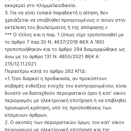
εκκρεμεί στο πλημμελειοδικείο.
3. Για να γίνει τυπικά παραδεκτή η αίτηση, δεν
χρειάζεται να υποβληθεί προηγουμένως ο αιτών στην
εκτέλεση του βουλεύματος ή της απόφασης.»
*** Ο τίτλος και η παρ. 1 (όπως είχε τροποποιηθεί με
το άρθρο 7 παρ.30 Ν. 4637/2019 ΦΕΚ Α 180)
τροποποιήθηκαν και το άρθρο 294 διαμορφώθηκε ως
άνω με το άρθρο 131 Ν. 4855/2021 ΦΕΚ Α`
215/12.11.2021.
Περαιτέρω κατά το άρθρο 282 ΚΠΔ:
«1. Όσο διαρκεί η προδικασία, αν προκύπτουν
σοβαρές ενδείξεις ενοχής του κατηγορουμένου, είναι
δυνατό να διαταχθούν περιοριστικοί όροι ή κατ’ οίκον
περιορισμός με ηλεκτρονική επιτήρηση ή να επιβληθεί
προσωρινή κράτηση, υπό τις προϋποθέσεις των
επόμενων άρθρων.
2. Ο σκοπός των περιοριστικών όρων, του κατ’ οίκον
περιορισμού με ηλεκτρονική επιτήρηση και της