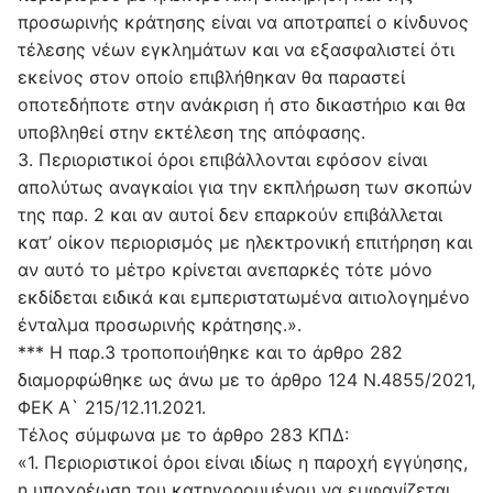
προσωρινής κράτησης είναι να αποτραπεί ο κίνδυνος
τέλεσης νέων εγκλημάτων και να εξασφαλιστεί ότι
εκείνος στον οποίο επιβλήθηκαν θα παραστεί
οποτεδήποτε στην ανάκριση ή στο δικαστήριο και θα
υποβληθεί στην εκτέλεση της απόφασης.
3. Περιοριστικοί όροι επιβάλλονται εφόσον είναι
απολύτως αναγκαίοι για την εκπλήρωση των σκοπών
της παρ. 2 και αν αυτοί δεν επαρκούν επιβάλλεται
κατ’ οίκον περιορισμός με ηλεκτρονική επιτήρηση και
αν αυτό το μέτρο κρίνεται ανεπαρκές τότε μόνο
εκδίδεται ειδικά και εμπεριστατωμένα αιτιολογημένο
ένταλμα προσωρινής κράτησης.».
*** Η παρ.3 τροποποιήθηκε και το άρθρο 282
διαμορφώθηκε ως άνω με το άρθρο 124 Ν.4855/2021,
ΦΕΚ Α` 215/12.11.2021.
Τέλος σύμφωνα με το άρθρο 283 ΚΠΔ:
«1. Περιοριστικοί όροι είναι ιδίως η παροχή εγγύησης,
η υποχρέωση του κατηγορουμένου να εμφανίζεται