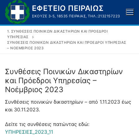
Μετάβαση
ΕΦΕΤΕΙΟ ΠΕΙΡΑΙΩΣ
στο
ΣΚΟΥΖΈ 3-5, 18535 ΠΕΙΡΑΙΆΣ, ΤΗΛ.:2132157223
περιεχόμενο
1. ΣΥΝΘΈΣΕΙΣ ΠΟΙΝΙΚΏΝ ΔΙΚΑΣΤΗΡΊΩΝ ΚΑΙ ΠΡΌΕΔΡΟΙ
ΥΠΗΡΕΣΊΑΣ
ΣΥΝΘΈΣΕΙΣ ΠΟΙΝΙΚΏΝ ΔΙΚΑΣΤΗΡΊΩΝ ΚΑΙ ΠΡΌΕΔΡΟΙ ΥΠΗΡΕΣΊΑΣ
– ΝΟΈΜΒΡΙΟΣ 2023
Συνθέσεις Ποινικών Δικαστηρίων
και Πρόεδροι Υπηρεσίας –
Νοέμβριος 2023
Συνθέσεις ποινικών δικαστηρίων – από 1.11.2023 έως
και 30.11.2023.
Δείτε τις συνθέσεις πατώντας εδώ:
ΥΠΗΡΕΣΙΕΣ_2023_11