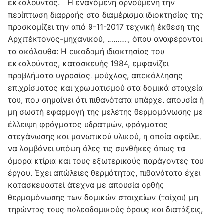
εκκαλούντος. Η εναγόμενη αρνούμενη την
περίπτωση διαρροής στο διαμέρισμα ιδιοκτησίας της
προσκομίζει την από 9-11-2017 τεχνική έκθεση της
Αρχιτέκτονος-μηχανικού, ………., όπου αναφέρονται
τα ακόλουθα: Η οικοδομή ιδιοκτησίας του
εκκαλούντος, κατασκευής 1984, εμφανίζει
προβλήματα υγρασίας, μούχλας, αποκόλλησης
επιχρίσματος και χρωματισμού στα δομικά στοιχεία
του, που σημαίνει ότι πιθανότατα υπάρχει απουσία ή
μη σωστή εφαρμογή της μελέτης θερμομόνωσης με
έλλειψη φράγματος υδρατμών, φράγματος
στεγάνωσης και μονωτικού υλικού, η οποία οφείλει
να λαμβάνει υπόψη όλες τις συνθήκες όπως τα
όμορα κτίρια και τους εξωτερικούς παράγοντες του
έργου. Έχει απώλειες θερμότητας, πιθανότατα έχει
κατασκευαστεί άτεχνα με απουσία ορθής
θερμομόνωσης των δομικών στοιχείων (τοίχοι) μη
τηρώντας τους πολεοδομικούς όρους και διατάξεις,