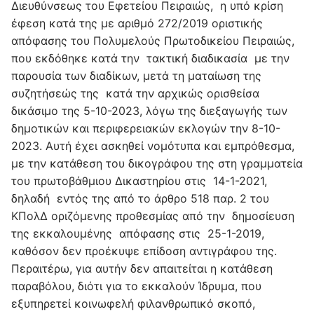
Διευθύνσεως του Εφετείου Πειραιώς, η υπό κρίση
έφεση κατά της με αριθμό 272/2019 οριστικής
απόφασης του Πολυμελούς Πρωτοδικείου Πειραιώς,
που εκδόθηκε κατά την τακτική διαδικασία με την
παρουσία των διαδίκων, μετά τη ματαίωση της
συζητήσεώς της κατά την αρχικώς ορισθείσα
δικάσιμο της 5-10-2023, λόγω της διεξαγωγής των
δημοτικών και περιφερειακών εκλογών την 8-10-
2023. Αυτή έχει ασκηθεί νομότυπα και εμπρόθεσμα,
με την κατάθεση του δικογράφου της στη γραμματεία
του πρωτοβάθμιου Δικαστηρίου στις 14-1-2021,
δηλαδή εντός της από το άρθρο 518 παρ. 2 του
ΚΠολΔ οριζόμενης προθεσμίας από την δημοσίευση
της εκκαλουμένης απόφασης στις 25-1-2019,
καθόσον δεν προέκυψε επίδοση αντιγράφου της.
Περαιτέρω, για αυτήν δεν απαιτείται η κατάθεση
παραβόλου, διότι για το εκκαλούν Ίδρυμα, που
εξυπηρετεί κοινωφελή φιλανθρωπικό σκοπό,