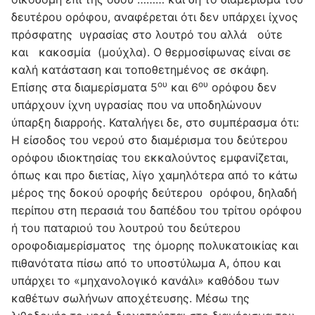
ου
ου
και 6
ορόφου δεν
υπάρχουν ίχνη υγρασίας που να υποδηλώνουν
ύπαρξη διαρροής. Καταλήγει δε, στο συμπέρασμα ότι:
Η είσοδος του νερού στο διαμέρισμα του δεύτερου
ορόφου ιδιοκτησίας του εκκαλούντος εμφανίζεται,
όπως και προ διετίας, λίγο χαμηλότερα από το κάτω
μέρος της δοκού οροφής δεύτερου ορόφου, δηλαδή
περίπου στη περασιά του δαπέδου του τρίτου ορόφου
ή του παταριού του λουτρού του δεύτερου
οροφοδιαμερίσματος της όμορης πολυκατοικίας και
πιθανότατα πίσω από το υποστύλωμα Α, όπου και
υπάρχει το «μηχανολογικό κανάλι» καθόδου των
καθέτων σωλήνων αποχέτευσης. Μέσω της