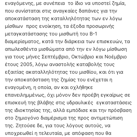
εναγόμενης, με συνέπεια το ίδιο να υποστεί ζημία,
που συνίσταται στις αναγκαίες δαπάνες για την
αποκατάσταση της καταλληλότητας των εν λόγω
μίσθιων προς ενοίκηση, τα έξοδα προσωρινής
μεταγκατάστασης του μισθωτή του Β-1
διαμερίσματος, κατά την διάρκεια των επισκευών, τα
απωλεσθέντα μισθώματα από την εν λόγω μίσθωση
για τους μήνες Σεπτέμβριο, Οκτώβριο και Νοέμβριο
έτους 2005, λόγω αναστολής καταβολής τους
εξαιτίας ακαταλληλότητας του μισθίου, και ότι για
την αποκατάσταση της ζημίας του ενέχεται η
εναγομένη, η οποία, αν και οχλήθηκε
επανειλημμένως, όχι μόνον δεν προέβη εγκαίρως σε
επισκευή της βλάβης στις υδραυλικές εγκαταστάσεις
της ιδιοκτησίας της, αλλά εμπόδισε και την πρόσβαση
στο ζημιογόνο διαμέρισμα της προς αντιμετώπιση
της. Ζητούσε δε, για τους λόγους αυτούς, να
υποχρεωθεί η τελευταία, με απόφαση που θα