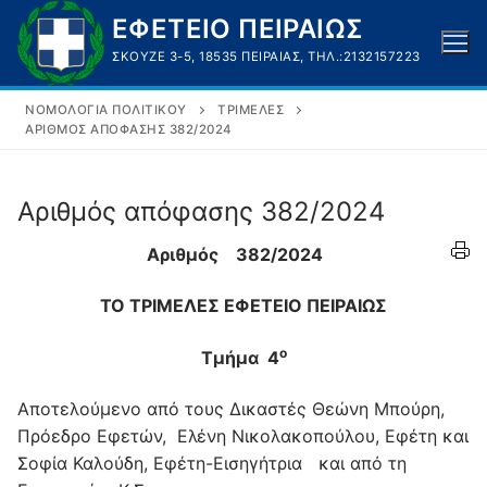
Μετάβαση
ΕΦΕΤΕΙΟ ΠΕΙΡΑΙΩΣ
στο
ΣΚΟΥΖΈ 3-5, 18535 ΠΕΙΡΑΙΆΣ, ΤΗΛ.:2132157223
περιεχόμενο
ΝΟΜΟΛΟΓΊΑ ΠΟΛΙΤΙΚΟΎ
ΤΡΙΜΕΛΈΣ
ΑΡΙΘΜΌΣ ΑΠΌΦΑΣΗΣ 382/2024
Αριθμός απόφασης 382/2024
Αριθμός 382/2024
ΤΟ ΤΡΙΜΕΛΕΣ ΕΦΕΤΕΙΟ ΠΕΙΡΑΙΩΣ
ο
Τμήμα 4
Αποτελούμενο από τους Δικαστές Θεώνη Μπούρη,
Πρόεδρο Εφετών, Ελένη Νικολακοπούλου, Εφέτη και
Σοφία Καλούδη, Εφέτη-Εισηγήτρια και από τη