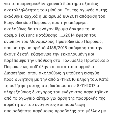
για το προμνημευθέν χρονικό διάστημα εξαιτίας
ακαταλληλότητας του μίσθιου. Επι της αγωγής αυτής
εκδόθηκε αρχικά η με αριθμό 80/2011 απόφαση του
Ειρηνοδικείου Πειραιώς, που την απέρριψε,
ακολούθως δε το ενάγον Ίδρυμα άσκησε τη με
αριθμό έκθεσης κατάθεσης …../2014 έφεση του
ενώπιον του Μονομελούς Πρωτοδικείου Πειραιώς,
που με την με αριθμό 4185/2015 απόφαση του την
έκανε δεκτή, εξαφάνισε την εκκαλουμένη και
παρέπεμψε την υπόθεση στο Πολυμελές Πρωτοδικείο
Πειραιώς ως καθ’ ύλην και κατά τόπο αρμόδιο
Δικαστήριο, όπου ακολούθως η υπόθεση εισήχθη
προς συζήτηση με την από 2-11-2016 κλήση του. Κατά
τη συζήτηση αυτής στη δικάσιμο στις 8-11-2017 ο
πληρεξούσιος δικηγόρος του ενάγοντος παραιτήθηκε
από το αγωγικό αίτημα για άρση της προσβολής της
κυριότητας του ενάγοντος και παράλειψη
οποιασδήποτε παρόμοιας προσβολής στο μέλλον με