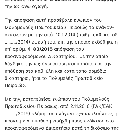
την ως άνω αγωγή.
Την απόφαση αυτή προσέβαλε ενώπιον του
Μονομελούς Πρωτοδικείου Πειραιώς το ενάγον-
εκκαλούν με την από 10.1.2014 (αριθμ. εκθ. καταθ.
………/2014) έφεσή του, επί της οποίας εκδόθηκε η
υπ΄ αριθμ.
4183/2015
απόφαση του
προαναφερόμενου Δικαστηρίου, με την οποία
δέχθηκε την ως άνω έφεση και παράπεμψε την
υπόθεση στο καθ΄ ύλη και κατά τόπο αρμόδιο
δικαστήριο, ήτοι το Πολυμελές Πρωτοδικείο
Πειραιώς.
Με την, κατατεθείσα ενώπιον του Πολυμελούς
Πρωτοδικείου Πειραιώς, από 2.11.2016 (ΓΑΚ/ΕΑΚ
………/2016) κλήση του ενάγοντος-εκκαλούντος, η
προκειμένη υπόθεση εισήχθη προς εκδίκαση στο
προαναφερόμενο Δικαστήριο κατά τη δικάσιμο της