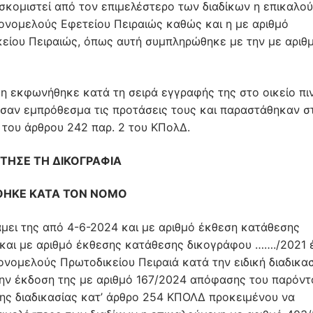
κομιστεί από τον επιμελέστερο των διαδίκων η επικαλο
ονομελούς Εφετείου Πειραιώς καθώς και η με αριθμό
ίου Πειραιώς, όπως αυτή συμπληρώθηκε με την με αριθ
η εκφωνήθηκε κατά τη σειρά εγγραφής της στο οικείο πιν
θεσαν εμπρόθεσμα τις προτάσεις τους και παραστάθηκαν σ
 του άρθρου 242 παρ. 2 του ΚΠολΔ.
ΤΗΣΕ ΤΗ ΔΙΚΟΓΡΑΦΙΑ
ΗΚΕ ΚΑΤΑ ΤΟΝ ΝΟΜΟ
μει της από 4-6-2024 και με αριθμό έκθεση κατάθεσης
 και με αριθμό έκθεσης κατάθεσης δικογράφου ……./2021
νομελούς Πρωτοδικείου Πειραιά κατά την ειδική διαδικα
ην έκδοση της με αριθμό 167/2024 απόφασης του παρόντ
της διαδικασίας κατ’ άρθρο 254 ΚΠΟΛΔ προκειμένου να