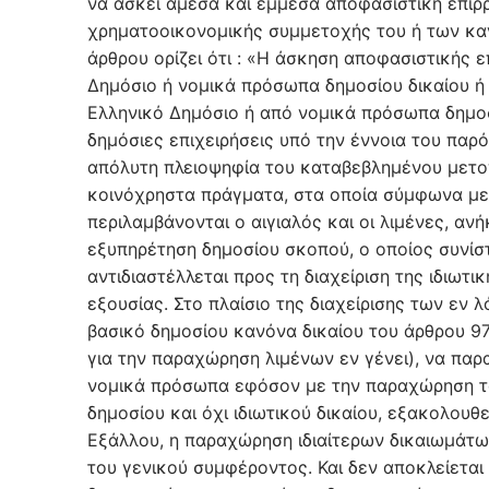
να ασκεί άμεσα και έμμεσα αποφασιστική επιρ
χρηματοοικονομικής συμμετοχής του ή των καν
άρθρου ορίζει ότι : «Η άσκηση αποφασιστικής 
Δημόσιο ή νομικά πρόσωπα δημοσίου δικαίου ή
Ελληνικό Δημόσιο ή από νομικά πρόσωπα δημοσ
δημόσιες επιχειρήσεις υπό την έννοια του παρ
απόλυτη πλειοψηφία του καταβεβλημένου μετοχ
κοινόχρηστα πράγματα, στα οποία σύμφωνα με 
περιλαμβάνονται ο αιγιαλός και οι λιμένες, αν
εξυπηρέτηση δημοσίου σκοπού, ο οποίος συνίστα
αντιδιαστέλλεται προς τη διαχείριση της ιδιωτ
εξουσίας. Στο πλαίσιο της διαχείρισης των εν
βασικό δημοσίου κανόνα δικαίου του άρθρου 970
για την παραχώρηση λιμένων εν γένει), να παρ
νομικά πρόσωπα εφόσον με την παραχώρηση τω
δημοσίου και όχι ιδιωτικού δικαίου, εξακολουθε
Εξάλλου, η παραχώρηση ιδιαίτερων δικαιωμάτ
του γενικού συμφέροντος. Και δεν αποκλείεται