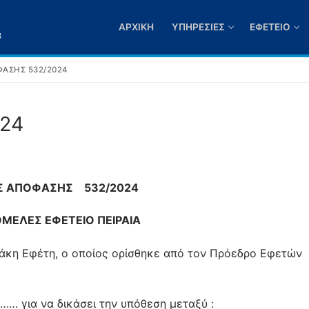
ΑΡΧΙΚΉ
ΥΠΗΡΕΣΊΕΣ
ΕΦΕΤΕΊΟ
3
ΑΣΗΣ 532/2024
024
Σ ΑΠΟΦΑΣΗΣ 532/2024
ΜΕΛΕΣ ΕΦΕΤΕΙΟ ΠΕΙΡΑΙΑ
άκη Εφέτη, ο οποίος ορίσθηκε από τον Πρόεδρο Εφετών
…… για να δικάσει την υπόθεση μεταξύ :