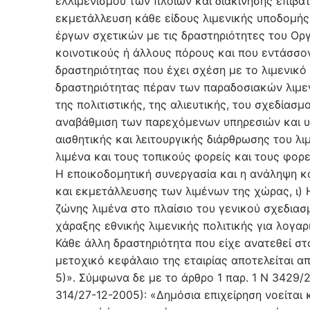
ελλιμενισμού των πλοίων και διακίνησης επιβα
εκμετάλλευση κάθε είδους λιμενικής υποδομής
έργων σχετικών με τις δραστηριότητες του Ορ
κοινοτικούς ή άλλους πόρους και που εντάσσον
δραστηριότητας που έχει σχέση με το λιμενικό
δραστηριότητας πέραν των παραδοσιακών λιμεν
της πολιτιστικής, της αλιευτικής, του σχεδίασ
αναβάθμιση των παρεχόμενων υπηρεσιών και υ
αισθητικής και λειτουργικής διάρθρωσης του λ
λιμένα και τους τοπικούς φορείς και τους φορε
Η εποικοδομητική συνεργασία και η ανάληψη κ
και εκμετάλλευσης των λιμένων της χώρας, ι)
ζώνης λιμένα στο πλαίσιο του γενικού σχεδιασ
χάραξης εθνικής λιμενικής πολιτικής για λογα
Κάθε άλλη δραστηριότητα που είχε ανατεθεί στ
μετοχικό κεφάλαιο της εταιρίας αποτελείται απ
5)». Σύμφωνα δε με το άρθρο 1 παρ. 1 Ν 3429/2
314/27-12-2005): «Δημόσια επιχείρηση νοείται 