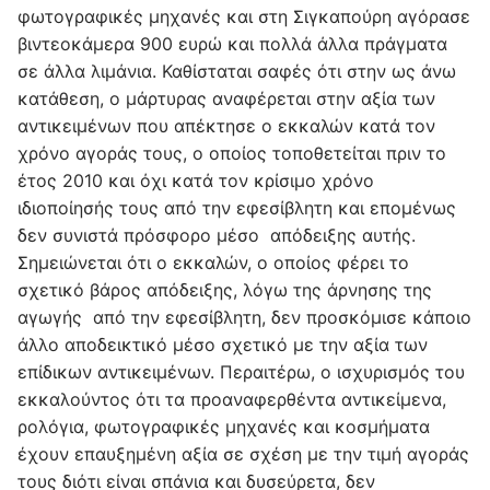
φωτογραφικές μηχανές και στη Σιγκαπούρη αγόρασε
βιντεοκάμερα 900 ευρώ και πολλά άλλα πράγματα
σε άλλα λιμάνια. Καθίσταται σαφές ότι στην ως άνω
κατάθεση, ο μάρτυρας αναφέρεται στην αξία των
αντικειμένων που απέκτησε ο εκκαλών κατά τον
χρόνο αγοράς τους, ο οποίος τοποθετείται πριν το
έτος 2010 και όχι κατά τον κρίσιμο χρόνο
ιδιοποίησής τους από την εφεσίβλητη και επομένως
δεν συνιστά πρόσφορο μέσο απόδειξης αυτής.
Σημειώνεται ότι ο εκκαλών, ο οποίος φέρει το
σχετικό βάρος απόδειξης, λόγω της άρνησης της
αγωγής από την εφεσίβλητη, δεν προσκόμισε κάποιο
άλλο αποδεικτικό μέσο σχετικό με την αξία των
επίδικων αντικειμένων. Περαιτέρω, ο ισχυρισμός του
εκκαλούντος ότι τα προαναφερθέντα αντικείμενα,
ρολόγια, φωτογραφικές μηχανές και κοσμήματα
έχουν επαυξημένη αξία σε σχέση με την τιμή αγοράς
τους διότι είναι σπάνια και δυσεύρετα, δεν