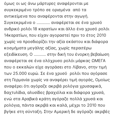
όμως οι ως άνω μάρτυρες αναφέρονται με
συγκεκριμένο τρόπο σε ορισμένα από τα
αντικείμενα που αναφέρονται στην αγωγή.
Συγκεκριμένα ο ………… αναφέρεται σε ένα χρυσό
ανδρικό ρολόι 18 καρατίων και άλλο ένα χρυσό ρολόι
14καρατίων, που είχαν αγοραστεί πριν το έτος 2010
χωρίς να προσδιορίζει την αξία εκάστου και διάφορα
κοσμήματα μεγάλης αξίας, χωρίς περαιτέρω
εξειδίκευση. Ο ……….. στην δική του ένορκη βεβαίωση
αναφέρεται σε ένα ολόχρυσο ρολόι μάρκας ΩΜΕΓΑ
που ο εκκαλών είχε αγοράσει στο Λίβανο, στην τιμή
των 25.000 ευρώ. Σε ένα χρυσό ρολόι που αγόρασε
στη Γερμανία χωρίς να αναφέρει τιμή αγοράς, Ομοίως
αναφέρει ότι αγόραζε ακριβά ρολόγια χρυσαφικά,
δαχτυλίδια, αλυσίδες βραχιόλια και διάφορα χρυσά,
ενώ στα Αραβικά κράτη αγόραζε πολλά χρυσά και
ρολόγια, πάντα ακριβά και καλά, μέχρι το 2010 που
βγήκε στη σύνταξη. Στην Αμερική δε αγόραζε ακριβές