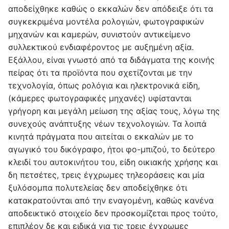
αποδείχθηκε καθώς ο εκκαλών δεν απόδειξε ότι τα
συγκεκριμένα μοντέλα ρολογιών, φωτογραφικών
μηχανών και καμερών, συνιστούν αντικείμενο
συλλεκτικού ενδιαφέροντος με αυξημένη αξία.
Εξάλλου, είναι γνωστό από τα διδάγματα της κοινής
πείρας ότι τα προϊόντα που σχετίζονται με την
τεχνολογία, όπως ρολόγια και ηλεκτρονικά είδη,
(κάμερες φωτογραφικές μηχανές) υφίστανται
γρήγορη και μεγάλη μείωση της αξίας τους, λόγω της
συνεχούς ανάπτυξης νέων τεχνολογιών. Τα λοιπά
κινητά πράγματα που αιτείται ο εκκαλών με το
αγωγικό του δικόγραφο, ήτοι φο-μπιζού, το δεύτερο
κλειδί του αυτοκινήτου του, είδη οικιακής χρήσης και
δη πετσέτες, τρεις έγχρωμες τηλεοράσεις και μία
ξυλόσομπα πολυτελείας δεν αποδείχθηκε ότι
κατακρατούνται από την εναγομένη, καθώς κανένα
αποδεικτικό στοιχείο δεν προσκομίζεται προς τούτο,
επιπλέον δε και ειδικά για τις τρεις έγχρωμες