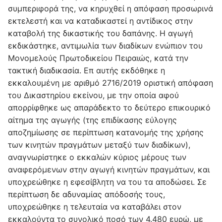
συμπεριφορά της, να κηρυχθεί η απόφαση προσωρινά
εκτελεστή και να καταδικαστεί η αντίδικος στην
καταβολή της δικαστικής του δαπάνης. Η αγωγή
εκδικάστηκε, αντιμωλία των διαδίκων ενώπιον του
Μονομελούς Πρωτοδικείου Πειραιώς, κατά την
τακτική διαδικασία. Επ αυτής εκδόθηκε η
εκκαλουμένη με αριθμό 2716/2019 οριστική απόφαση
του Δικαστηρίου εκείνου, με την οποία αφού
απορρίφθηκε ως απαράδεκτο το δεύτερο επικουρικό
αίτημα της αγωγής (της επιδίκασης εύλογης
αποζημίωσης σε περίπτωση κατανομής της χρήσης
των κινητών πραγμάτων μεταξύ των διαδίκων),
αναγνωρίστηκε ο εκκαλών κύριος μέρους των
αναφερόμενων στην αγωγή κινητών πραγμάτων, και
υποχρεώθηκε η εφεσίβλητη να του τα αποδώσει. Σε
περίπτωση δε αδυναμίας απόδοσής τους,
υποχρεώθηκε η τελευταία να καταβάλει στον
εκκαλούντα το συνολικό ποσό των 4.480 ευρώ, με