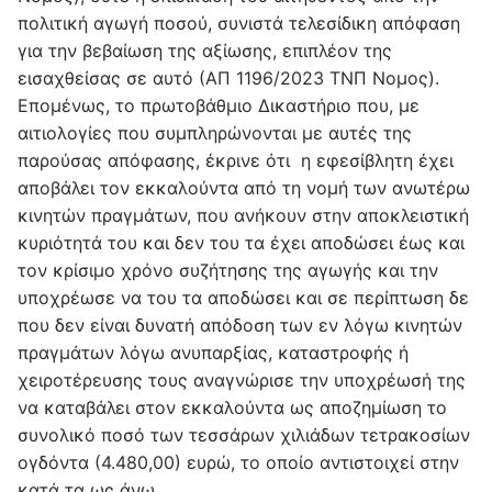
πολιτική αγωγή ποσού, συνιστά τελεσίδικη απόφαση
για την βεβαίωση της αξίωσης, επιπλέον της
εισαχθείσας σε αυτό (ΑΠ 1196/2023 ΤΝΠ Νομος).
Επομένως, το πρωτοβάθμιο Δικαστήριο που, με
αιτιολογίες που συμπληρώνονται με αυτές της
παρούσας απόφασης, έκρινε ότι η εφεσίβλητη έχει
αποβάλει τον εκκαλούντα από τη νομή των ανωτέρω
κινητών πραγμάτων, που ανήκουν στην αποκλειστική
κυριότητά του και δεν του τα έχει αποδώσει έως και
τον κρίσιμο χρόνο συζήτησης της αγωγής και την
υποχρέωσε να του τα αποδώσει και σε περίπτωση δε
που δεν είναι δυνατή απόδοση των εν λόγω κινητών
πραγμάτων λόγω ανυπαρξίας, καταστροφής ή
χειροτέρευσης τους αναγνώρισε την υποχρέωσή της
να καταβάλει στον εκκαλούντα ως αποζημίωση το
συνολικό ποσό των τεσσάρων χιλιάδων τετρακοσίων
ογδόντα (4.480,00) ευρώ, το οποίο αντιστοιχεί στην
κατά τα ως άνω