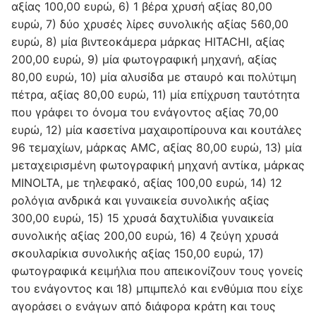
αξίας 100,00 ευρώ, 6) 1 βέρα χρυσή αξίας 80,00
ευρώ, 7) δύο χρυσές λίρες συνολικής αξίας 560,00
ευρώ, 8) μία βιντεοκάμερα μάρκας HITACHI, αξίας
200,00 ευρώ, 9) μία φωτογραφική μηχανή, αξίας
80,00 ευρώ, 10) μία αλυσίδα με σταυρό και πολύτιμη
πέτρα, αξίας 80,00 ευρώ, 11) μία επίχρυση ταυτότητα
που γράφει το όνομα του ενάγοντος αξίας 70,00
ευρώ, 12) μία κασετίνα μαχαιροπίρουνα και κουτάλες
96 τεμαχίων, μάρκας AMC, αξίας 80,00 ευρώ, 13) μία
μεταχειρισμένη φωτογραφική μηχανή αντίκα, μάρκας
MINOLTA, με τηλεφακό, αξίας 100,00 ευρώ, 14) 12
ρολόγια ανδρικά και γυναικεία συνολικής αξίας
300,00 ευρώ, 15) 15 χρυσά δαχτυλίδια γυναικεία
συνολικής αξίας 200,00 ευρώ, 16) 4 ζεύγη χρυσά
σκουλαρίκια συνολικής αξίας 150,00 ευρώ, 17)
φωτογραφικά κειμήλια που απεικονίζουν τους γονείς
του ενάγοντος και 18) μπιμπελό και ενθύμια που είχε
αγοράσει ο ενάγων από διάφορα κράτη και τους