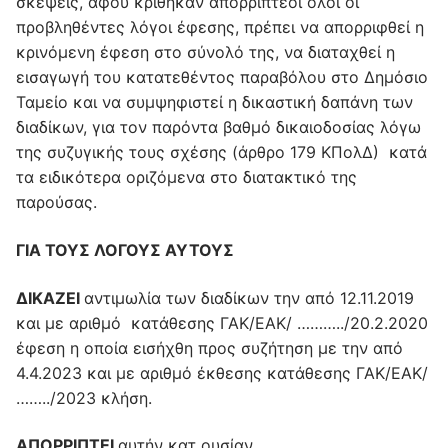
σκέψεις, αφού κρίθηκαν απορριπτέοι όλοι οι
προβληθέντες λόγοι έφεσης, πρέπει να απορριφθεί η
κρινόμενη έφεση στο σύνολό της, να διαταχθεί η
εισαγωγή του κατατεθέντος παραβόλου στο Δημόσιο
Ταμείο και να συμψηφιστεί η δικαστική δαπάνη των
διαδίκων, για τον παρόντα βαθμό δικαιοδοσίας λόγω
της συζυγικής τους σχέσης (άρθρο 179 ΚΠολΔ) κατά
τα ειδικότερα οριζόμενα στο διατακτικό της
παρούσας.
ΓΙΑ ΤΟΥΣ ΛΟΓΟΥΣ ΑΥΤΟΥΣ
ΔΙΚΑΖΕΙ
αντιμωλία των διαδίκων την από 12.11.2019
και με αριθμό κατάθεσης ΓΑΚ/ΕΑΚ/ ………../20.2.2020
έφεση η οποία εισήχθη προς συζήτηση με την από
4.4.2023 και με αριθμό έκθεσης κατάθεσης ΓΑΚ/ΕΑΚ/
……../2023 κλήση.
ΑΠΟΡΡΙΠΤΕΙ
αυτήν κατ ουσίαν