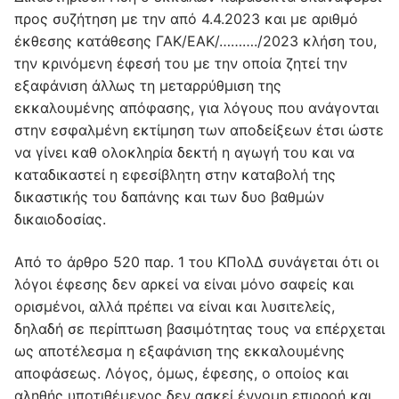
προς συζήτηση με την από 4.4.2023 και με αριθμό
έκθεσης κατάθεσης ΓΑΚ/ΕΑΚ/………./2023 κλήση του,
την κρινόμενη έφεσή του με την οποία ζητεί την
εξαφάνιση άλλως τη μεταρρύθμιση της
εκκαλουμένης απόφασης, για λόγους που ανάγονται
στην εσφαλμένη εκτίμηση των αποδείξεων έτσι ώστε
να γίνει καθ ολοκληρία δεκτή η αγωγή του και να
καταδικαστεί η εφεσίβλητη στην καταβολή της
δικαστικής του δαπάνης και των δυο βαθμών
δικαιοδοσίας.
Από το άρθρο 520 παρ. 1 του KΠολΔ συνάγεται ότι οι
λόγοι έφεσης δεν αρκεί να είναι μόνο σαφείς και
ορισμένοι, αλλά πρέπει να είναι και λυσιτελείς,
δηλαδή σε περίπτωση βασιμότητας τους να επέρχεται
ως αποτέλεσμα η εξαφάνιση της εκκαλουμένης
αποφάσεως. Λόγος, όμως, έφεσης, ο οποίος και
αληθής υποτιθέμενος δεν ασκεί έννομη επιρροή και,