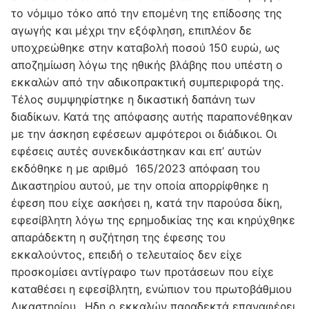
το νόμιμο τόκο από την επομένη της επίδοσης της
αγωγής και μέχρι την εξόφληση, επιπλέον δε
υποχρεώθηκε στην καταβολή ποσού 150 ευρώ, ως
αποζημίωση λόγω της ηθικής βλάβης που υπέστη ο
εκκαλών από την αδικοπρακτική συμπεριφορά της.
Τέλος συμψηφίστηκε η δικαστική δαπάνη των
διαδίκων. Κατά της απόφασης αυτής παραπονέθηκαν
με την άσκηση εφέσεων αμφότεροι οι διάδικοι. Οι
εφέσεις αυτές συνεκδικάστηκαν και επ’ αυτών
εκδόθηκε η με αριθμό 165/2023 απόφαση του
Δικαστηρίου αυτού, με την οποία απορρίφθηκε η
έφεση που είχε ασκήσει η, κατά την παρούσα δίκη,
εφεσίβλητη λόγω της ερημοδικίας της και κηρύχθηκε
απαράδεκτη η συζήτηση της έφεσης του
εκκαλούντος, επειδή ο τελευταίος δεν είχε
προσκομίσει αντίγραφο των προτάσεων που είχε
καταθέσει η εφεσίβλητη, ενώπιον του πρωτοβάθμιου
Δικαστηρίου.. Ηδη ο εκκαλών παραδεκτά επαναφέρει