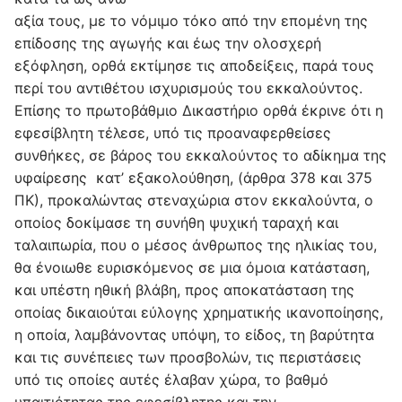
αξία τους, με το νόμιμο τόκο από την επομένη της
επίδοσης της αγωγής και έως την ολοσχερή
εξόφληση, ορθά εκτίμησε τις αποδείξεις, παρά τους
περί του αντιθέτου ισχυρισμούς του εκκαλούντος.
Επίσης το πρωτοβάθμιο Δικαστήριο ορθά έκρινε ότι η
εφεσίβλητη τέλεσε, υπό τις προαναφερθείσες
συνθήκες, σε βάρος του εκκαλούντος το αδίκημα της
υφαίρεσης κατ’ εξακολούθηση, (άρθρα 378 και 375
ΠΚ), προκαλώντας στεναχώρια στον εκκαλούντα, ο
οποίος δοκίμασε τη συνήθη ψυχική ταραχή και
ταλαιπωρία, που ο μέσος άνθρωπος της ηλικίας του,
θα ένοιωθε ευρισκόμενος σε μια όμοια κατάσταση,
και υπέστη ηθική βλάβη, προς αποκατάσταση της
οποίας δικαιούται εύλογης χρηματικής ικανοποίησης,
η οποία, λαμβάνοντας υπόψη, το είδος, τη βαρύτητα
και τις συνέπειες των προσβολών, τις περιστάσεις
υπό τις οποίες αυτές έλαβαν χώρα, το βαθμό