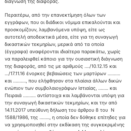
διάγνωση της διαφοράς.
Περαιτέρω, από την επανεκτίμηση όλων των
εγγράφων, που οι διάδικοι νόμιμα επικαλούνται και
προσκομίζουν, λαμβανόμενα υπόψη, είτε ως
αυτοτελή αποδεικτικά μέσα, είτε για τη συναγωγή
δικαστικών τεκμηρίων, μερικά από τα οποία
(έγγραφα) αναφέρονται ιδιαίτερα παρακάτω, χωρίς
να παραλειφθεί κάποιο για την ουσιαστική διάγνωση
της διαφοράς, από τις με αριθμούς …./10.12.15 και
…/17.11.16 ένορκες βεβαιώσεις των μαρτύρων ……….
και ………., που ελήφθησαν στα πλαίσια άλλων δικών
ενώπιον των συμβολαιογράφων Ιστιαίας, …….. και
Πειραιά ………. αντίστοιχα και λαμβάνονται υπόψη για
την συναγωγή δικαστικών τεκμηρίων, και την από
14.11.2017 υπεύθυνη δήλωση του άρθρου 8 του Ν
1588/1986, της …….., η οποία δεν δόθηκε επίτηδες για
να χρησιμοποιηθεί στην εκδίκαση της συγκεκριμένης