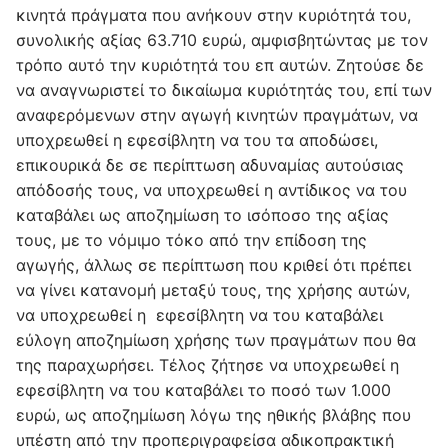
κινητά πράγματα που ανήκουν στην κυριότητά του,
συνολικής αξίας 63.710 ευρώ, αμφισβητώντας με τον
τρόπο αυτό την κυριότητά του επ αυτών. Ζητούσε δε
να αναγνωριστεί το δικαίωμα κυριότητάς του, επί των
αναφερόμενων στην αγωγή κινητών πραγμάτων, να
υποχρεωθεί η εφεσίβλητη να του τα αποδώσει,
επικουρικά δε σε περίπτωση αδυναμίας αυτούσιας
απόδοσής τους, να υποχρεωθεί η αντίδικος να του
καταβάλει ως αποζημίωση το ισόποσο της αξίας
τους, με το νόμιμο τόκο από την επίδοση της
αγωγής, άλλως σε περίπτωση που κριθεί ότι πρέπει
να γίνει κατανομή μεταξύ τους, της χρήσης αυτών,
να υποχρεωθεί η εφεσίβλητη να του καταβάλει
εύλογη αποζημίωση χρήσης των πραγμάτων που θα
της παραχωρήσει. Τέλος ζήτησε να υποχρεωθεί η
εφεσίβλητη να του καταβάλει το ποσό των 1.000
ευρώ, ως αποζημίωση λόγω της ηθικής βλάβης που
υπέστη από την προπεριγραφείσα αδικοπρακτική