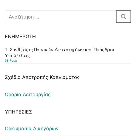
Αναζήτηση
για:
ΕΝΗΜΈΡΩΣΗ
1. Συνθέσεις Ποινικών Δικαστηρίων και Πρόεδροι
Υπηρεσίας
98 Posts
Σχέδιο Αποτροπής Καπνίσματος
Ωράριο Λειτουργίας
ΥΠΗΡΕΣΊΕΣ
Ορκωμοσία Δικηγόρων