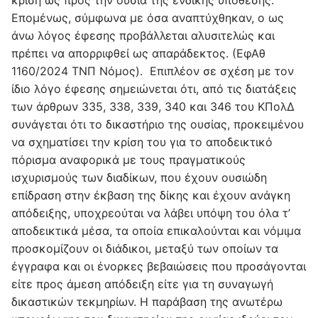
Επομένως, σύμφωνα με όσα αναπτύχθηκαν, ο ως
άνω λόγος έφεσης προβάλλεται αλυσιτελώς και
πρέπει να απορριφθεί ως απαράδεκτος. (ΕφΑθ
1160/2024 ΤΝΠ Νόμος). Επιπλέον σε σχέση με τον
ίδιο λόγο έφεσης σημειώνεται ότι, από τις διατάξεις
των άρθρων 335, 338, 339, 340 και 346 του ΚΠολΔ
συνάγεται ότι το δικαστήριο της ουσίας, προκειμένου
να σχηματίσει την κρίση του για το αποδεικτικό
πόρισμα αναφορικά με τους πραγματικούς
ισχυρισμούς των διαδίκων, που έχουν ουσιώδη
επίδραση στην έκβαση της δίκης και έχουν ανάγκη
απόδειξης, υποχρεούται να λάβει υπόψη του όλα τ’
αποδεικτικά μέσα, τα οποία επικαλούνται και νόμιμα
προσκομίζουν οι διάδικοι, μεταξύ των οποίων τα
έγγραφα και οι ένορκες βεβαιώσεις που προσάγονται
είτε προς άμεση απόδειξη είτε για τη συναγωγή
δικαστικών τεκμηρίων. Η παράβαση της ανωτέρω