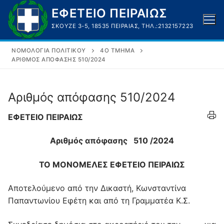
Μετάβαση
ΕΦΕΤΕΙΟ ΠΕΙΡΑΙΩΣ
στο
ΣΚΟΥΖΈ 3-5, 18535 ΠΕΙΡΑΙΆΣ, ΤΗΛ.:2132157223
περιεχόμενο
ΝΟΜΟΛΟΓΊΑ ΠΟΛΙΤΙΚΟΎ
4O ΤΜΉΜΑ
ΑΡΙΘΜΌΣ ΑΠΌΦΑΣΗΣ 510/2024
Αριθμός απόφασης 510/2024
ΕΦΕΤΕΙΟ ΠΕΙΡΑΙΩΣ
Αριθμός απόφασης 510 /2024
TO ΜΟΝΟΜΕΛΕΣ ΕΦΕΤΕΙΟ ΠΕΙΡΑΙΩΣ
Αποτελούμενο από την Δικαστή, Κωνσταντίνα
Παπαντωνίου Εφέτη και από τη Γραμματέα K.Σ.