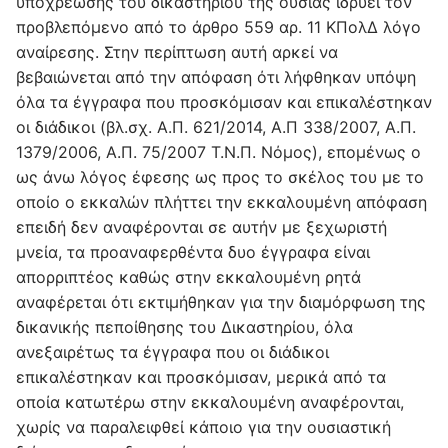
υποχρέωσης του δικαστηρίου της ουσίας ιδρύει τον
προβλεπόμενο από το άρθρο 559 αρ. 11 ΚΠολΔ λόγο
αναίρεσης. Στην περίπτωση αυτή αρκεί να
βεβαιώνεται από την απόφαση ότι λήφθηκαν υπόψη
όλα τα έγγραφα που προσκόμισαν και επικαλέστηκαν
οι διάδικοι (βλ.σχ. Α.Π. 621/2014, Α.Π 338/2007, Α.Π.
1379/2006, Α.Π. 75/2007 Τ.Ν.Π. Νόμος), επομένως ο
ως άνω λόγος έφεσης ως προς το σκέλος του με το
οποίο ο εκκαλών πλήττει την εκκαλουμένη απόφαση
επειδή δεν αναφέρονται σε αυτήν με ξεχωριστή
μνεία, τα προαναφερθέντα δυο έγγραφα είναι
απορριπτέος καθώς στην εκκαλουμένη ρητά
αναφέρεται ότι εκτιμήθηκαν για την διαμόρφωση της
δικανικής πεποίθησης του Δικαστηρίου, όλα
ανεξαιρέτως τα έγγραφα που οι διάδικοι
επικαλέστηκαν και προσκόμισαν, μερικά από τα
οποία κατωτέρω στην εκκαλουμένη αναφέρονται,
χωρίς να παραλειφθεί κάποιο για την ουσιαστική