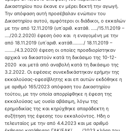
Δικαστηρίου που έκανε εν μέρει δεκτή την αγωγή.
Την απόφαση αυτή προσέβαλαν ενώπιον του
Δικαστηρίου αυτού, αμφότεροι οι διάδικοι, ο εκκαλών
με την από 12.11.2019 (υπ΄αριθ. κατάθ. …../15.11.2019 –
…./20.2.2020) έφεση όσο και η εναγομένη με την
από 18.11.2019 (υπ΄αριθ. κατάθ………/ 18.11.2019 –
……../4.3.2020) έφεση οι οποίες προσδιορίστηκαν
αρχικά να δικαστούν κατά τη δικάσιμο της 10-12-
2020 και μετά από αναβολή κατά τη δικάσιμο της
3.2.2022. Οι εφέσεις συνεκδικάστηκαν ερήμην της
εκκαλούσας-εφεσίβλητης και επ αυτών εκδόθηκε η
με αριθμό 165/2023 απόφαση του Δικαστηρίου
τούτου, με την οποία απορρίφθηκε η έφεση της
εκκαλούσας ως ουσία αβάσιμη, λόγω της
ερημοδικίας της και κηρύχθηκε απαράδεκτη η
συζήτηση της έφεσης του εκκαλούντος. Ηδη ο
τελευταίος με την από 4.4.2023 και με αριθμό
έκθεσης κατάθεσης ΓΑΚ/ΕΑΚ/……../2023 κλήση του