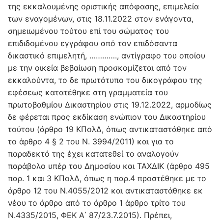
της εκκαλουμένης οριστικής απόφασης, επιμελεία
των εναγομένων, στις 18.11.2022 στον ενάγοντα,
σημειωμένου τούτου επί του σώματος του
επιδιδομένου εγγράφου από τον επιδόσαντα
δικαστικό επιμελητή, …………., αντίγραφο του οποίου
με την οικεία βεβαίωση προσκομίζεται από τον
εκκαλούντα, το δε πρωτότυπο του δικογράφου της
εφέσεως κατατέθηκε στη γραμματεία του
πρωτοβαθμίου Δικαστηρίου στις 19.12.2022, αρμοδίως
δε φέρεται προς εκδίκαση ενώπιον του Δικαστηρίου
τούτου (άρθρο 19 ΚΠολΔ, όπως αντικαταστάθηκε από
το άρθρο 4 § 2 του Ν. 3994/2011) και για το
παραδεκτό της έχει κατατεθεί το αναλογούν
παράβολο υπέρ του Δημοσίου και ΤΑΧΔΙΚ (άρθρο 495
παρ. 1 και 3 ΚΠολΔ, όπως η παρ.4 προστέθηκε με το
άρθρο 12 του Ν.4055/2012 και αντικαταστάθηκε εκ
νέου το άρθρο από το άρθρο 1 άρθρο τρίτο του
Ν.4335/2015, ΦΕΚ Α΄ 87/23.7.2015). Πρέπει,