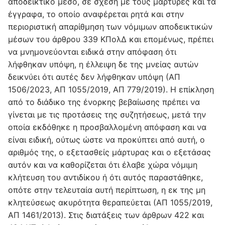
αποδεικτικό μέσο, σε σχέση με τους μάρτυρες και τα
έγγραφα, το οποίο αναφέρεται ρητά και στην
περιοριστική απαρίθμηση των νόμιμων αποδεικτικών
μέσων του άρθρου 339 ΚΠολΔ και επομένως, πρέπει
να μνημονεύονται ειδικά στην απόφαση ότι
λήφθηκαν υπόψη, η έλλειψη δε της μνείας αυτών
δεικνύει ότι αυτές δεν λήφθηκαν υπόψη (ΑΠ
1506/2023, ΑΠ 1055/2019, ΑΠ 779/2019). Η επίκληση
από το διάδικο της ένορκης βεβαίωσης πρέπει να
γίνεται με τις προτάσεις της συζητήσεως, μετά την
οποία εκδόθηκε η προσβαλλομένη απόφαση και να
είναι ειδική, ούτως ώστε να προκύπτει από αυτή, ο
αριθμός της, ο εξετασθείς μάρτυρας και ο εξετάσας
αυτόν και να καθορίζεται ότι έλαβε χώρα νόμιμη
κλήτευση του αντιδίκου ή ότι αυτός παραστάθηκε,
οπότε στην τελευταία αυτή περίπτωση, η εκ της μη
κλητεύσεως ακυρότητα θεραπεύεται (ΑΠ 1055/2019,
ΑΠ 1461/2013). Στις διατάξεις των άρθρων 422 και