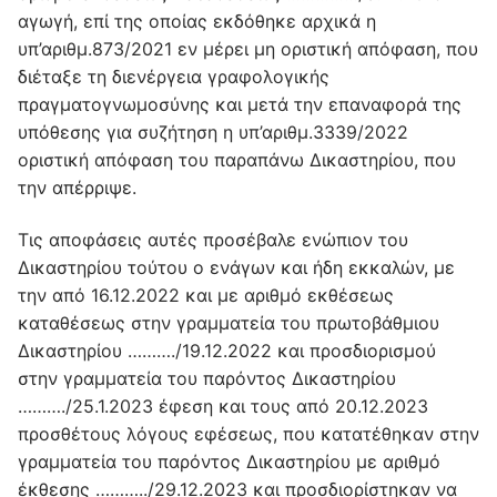
αγωγή, επί της οποίας εκδόθηκε αρχικά η
υπ’αριθμ.873/2021 εν μέρει μη οριστική απόφαση, που
διέταξε τη διενέργεια γραφολογικής
πραγματογνωμοσύνης και μετά την επαναφορά της
υπόθεσης για συζήτηση η υπ’αριθμ.3339/2022
οριστική απόφαση του παραπάνω Δικαστηρίου, που
την απέρριψε.
Τις αποφάσεις αυτές προσέβαλε ενώπιον του
Δικαστηρίου τούτου ο ενάγων και ήδη εκκαλών, με
την από 16.12.2022 και με αριθμό εκθέσεως
καταθέσεως στην γραμματεία του πρωτοβάθμιου
Δικαστηρίου ………./19.12.2022 και προσδιορισμού
στην γραμματεία του παρόντος Δικαστηρίου
………./25.1.2023 έφεση και τους από 20.12.2023
προσθέτους λόγους εφέσεως, που κατατέθηκαν στην
γραμματεία του παρόντος Δικαστηρίου με αριθμό
έκθεσης ………../29.12.2023 και προσδιορίστηκαν να