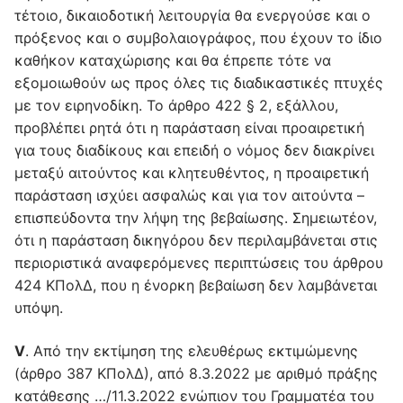
τέτοιο, δικαιοδοτική λειτουργία θα ενεργούσε και ο
πρόξενος και ο συμβολαιογράφος, που έχουν το ίδιο
καθήκον καταχώρισης και θα έπρεπε τότε να
εξομοιωθούν ως προς όλες τις διαδικαστικές πτυχές
με τον ειρηνοδίκη. Το άρθρο 422 § 2, εξάλλου,
προβλέπει ρητά ότι η παράσταση είναι προαιρετική
για τους διαδίκους και επειδή ο νόμος δεν διακρίνει
μεταξύ αιτούντος και κλητευθέντος, η προαιρετική
παράσταση ισχύει ασφαλώς και για τον αιτούντα –
επισπεύδοντα την λήψη της βεβαίωσης. Σημειωτέον,
ότι η παράσταση δικηγόρου δεν περιλαμβάνεται στις
περιοριστικά αναφερόμενες περιπτώσεις του άρθρου
424 ΚΠολΔ, που η ένορκη βεβαίωση δεν λαμβάνεται
υπόψη.
V
. Από την εκτίμηση της ελευθέρως εκτιμώμενης
(άρθρο 387 ΚΠολΔ), από 8.3.2022 με αριθμό πράξης
κατάθεσης …/11.3.2022 ενώπιον του Γραμματέα του