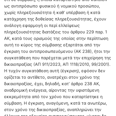
ως αντιπρόσωπο φυσικού ή νομικού προσώπου,
χωρίς πληρεξουσιότητα ή καθ’ υπέρβαση ή κατά
κατάχρηση της δοθείσας πληρεξουσιότητας, έχουν
ανάλογη εφαρμογή οι περί ελλείψεως
πληρεξουσιότητας διατάξεις του άρθρου 229 παρ. 1
ΑΚ, κατά τους ορισμούς της οποίας στην περίπτωση
αυτή το κύρος της σύμβασης εξαρτάται από την
έγκριση του αντιπροσωπευόμενου (ΑΚ 238), ήτοι την
συγκατάθεση που παρέχεται μετά την επιχείρηση της
δικαιοπραξίας (ΑΠ 911/2023, ΑΠ 1118/2010, 99/2001).
Η τυχόν συγκατάθεση αυτή (έγκριση), εφόσον δεν
ορίζεται το αντίθετο, ανατρέχει στον χρόνο της
δικαιοπραξίας, έχει, δηλαδή, κατ’ άρθρο 238 ΑΚ,
αναδρομική ενέργεια, αίροντας την υφιστάμενη
εκκρεμότητα από τον χρόνο που καταρτίστηκε η
σύμβαση. Η έγκριση, αναγόμενη, κατά τα ανωτέρω,
στον χρόνο της δικαιοπραξίας, αναπληρώνει την
έλλειψη της εξουσίας αντιπροσώπευσης, γίνεται δε