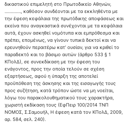
δικαστικού επιμελητή στο Πρωτοδικείο Αθηνών,
…………., καθόσον συνδέονται με τα εκκληθέντα με
την έφεση κεφάλαια της πρωτόδικης αποφάσεως και
εκείνα που αναγκαστικά συνέχονται με τα κεφάλαια
αυτά, έχουν ασκηθεί νομότυπα και εμπρόθεσμα και
πρέπει, επομένως, να γίνουν τυπικά δεκτοί και να
ερευνηθούν περαιτέρω κατ’ ουσίαν, για να κριθεί το
παραδεκτό και το βάσιμο αυτών (άρθρο 533 § 1
ΚΠολΔ), σε συνεκδίκαση με την έφεση του
ενάγοντος, προς την οποία τελούν σε σχέση
εξαρτήσεως, αφού η ύπαρξη της αποτελεί
προϋπόθεση της άσκησης και της εισαγωγής τους
προς συζήτηση, κατά τρόπον ώστε να μη νοείται,
λόγω του παρακολουθηματικού τους χαρακτήρα,
χωριστή εκδίκαση τους (ΕφΠειρ 100/2014 ΤΝΠ
ΝΟΜΟΣ, Σ.Σαμουήλ, Η έφεση κατά τον ΚΠολΔ, 2009,
αρ. 584, σελ. 240).