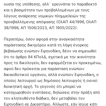
ουσία της υπόθεσης, αλλ` ερευνάται το παραδεκτό
και η βασιμότητα των προβαλλομένων με τους
λόγους αναίρεσης νομικών πλημμελειών της
προσβαλλόμενης απόφασης (ΟλΑΠ 44/1996, ΟλΑΠ
38/1996, ΑΠ 1506/2023, ΑΠ 1905/2022).
Περαιτέρω, όσον αφορά στην αναγκαιότητα
παράστασης δικηγόρου κατά τη λήψη ένορκης
βεβαίωσης ενώπιον Ειρηνοδίκη, δέον να σημειωθεί
ότι το άρθρο 94 ΚΠολΔ, σχετικά με την ικανότητα
προς το δικολογείν, δεν εφαρμόζεται εν προκειμένω,
αφού δεν πρόκειται για παράσταση ενώπιον
δικαιοδοτικού οργάνου, αλλά ενώπιον Ειρηνοδίκη, ο
οποίος λειτουργεί ως δημόσιος λειτουργός ή οιονεί
διοικητική αρχή. Το γεγονός ότι μπορεί να
καταχωρηθούν ενστάσεις, δηλώσεις στην πράξη από
τον κλητευθέντα διάδικο, δεν μεταβάλει τον
Ειρηνοδίκη σε Δικαστήριο. Άλλωστε, εάν ίσχυε κάτι