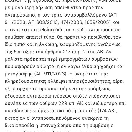
με μονομερή δήλωση απευθυντέα προς τον
αντιπρόσωπο, ή τον τρίτο αντισυμβαλλόμενο (ΑΠ
911/2023, ΑΠ 603/2013, 474/2006, 1659/2005) και
όταν η καταρτισθείσα διά του ψευδοαντιπροσώπου
σύμβαση απαιτεί τύπο, θα πρέπει να περιβληθεί τον
ίδιο τύπο και η έγκριση, εφαρμοζομένης αναλόγως
της διάταξης του άρθρου 217 παρ. 2 του ΑΚ. Αν
μάλιστα πρόκειται περί εμπραγμάτων συμβάσεων
που αφορούν ακίνητα, η εν λόγω έγκριση χρήζει και
μεταγραφής (ΑΠ 911/2023). Η ακυρότητα της
πληρεξουσιότητας ελλείψει πληρεξουσιότητας, αίρει
εξ υπαρχής το προαπαιτούμενο της υπάρξεως
εξουσίας αντιπροσωπεύσεως οπότε επέρχονται οι
συνέπειες των άρθρων 229 επ. ΑΚ και ειδικότερα επί
συμβάσεως επέρχεται ακυρότητα αυτής (174 ΑΚ),
εκτός αν ο αντιπροσωπευόμενος ενέκρινε τη
δικαιοπραξία ή υπαναχώρησε από τη σύμβαση ο