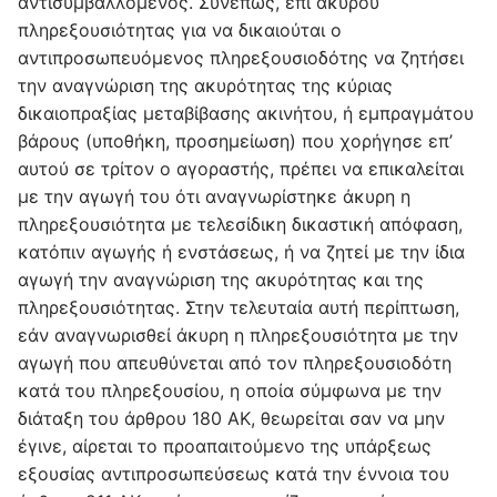
αντισυμβαλλόμενος. Συνεπώς, επί ακύρου
πληρεξουσιότητας για να δικαιούται ο
αντιπροσωπευόμενος πληρεξουσιοδότης να ζητήσει
την αναγνώριση της ακυρότητας της κύριας
δικαιοπραξίας μεταβίβασης ακινήτου, ή εμπραγμάτου
βάρους (υποθήκη, προσημείωση) που χορήγησε επ’
αυτού σε τρίτον ο αγοραστής, πρέπει να επικαλείται
με την αγωγή του ότι αναγνωρίστηκε άκυρη η
πληρεξουσιότητα με τελεσίδικη δικαστική απόφαση,
κατόπιν αγωγής ή ενστάσεως, ή να ζητεί με την ίδια
αγωγή την αναγνώριση της ακυρότητας και της
πληρεξουσιότητας. Στην τελευταία αυτή περίπτωση,
εάν αναγνωρισθεί άκυρη η πληρεξουσιότητα με την
αγωγή που απευθύνεται από τον πληρεξουσιοδότη
κατά του πληρεξουσίου, η οποία σύμφωνα με την
διάταξη του άρθρου 180 ΑΚ, θεωρείται σαν να μην
έγινε, αίρεται το προαπαιτούμενο της υπάρξεως
εξουσίας αντιπροσωπεύσεως κατά την έννοια του