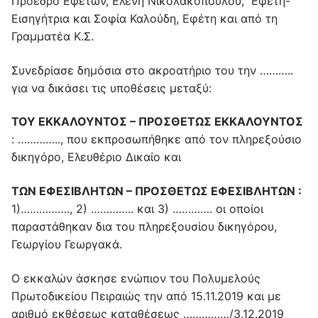
Πρόεδρο Εφετών, Ελένη Νικολακοπούλου, Εφέτη-
Εισηγήτρια και Σοφία Καλούδη, Εφέτη και από τη
Γραμματέα Κ.Σ.
Συνεδρίασε δημόσια στο ακροατήριο του την ………..
για να δικάσει τις υποθέσεις μεταξύ:
ΤΟΥ ΕΚΚΑΛΟΥΝΤΟΣ – ΠΡΟΣΘΕΤΩΣ ΕΚΚΑΛΟΥΝΤΟΣ
: ………….., που εκπροσωπήθηκε από τον πληρεξούσιο
δικηγόρο, Ελευθέριο Δικαίο και
ΤΩΝ ΕΦΕΣΙΒΛΗΤΩΝ – ΠΡΟΣΘΕΤΩΣ ΕΦΕΣΙΒΛΗΤΩΝ :
1)……………., 2) ………….. και 3) …………. οι οποίοι
παραστάθηκαν δια του πληρεξουσίου δικηγόρου,
Γεωργίου Γεωργακά.
Ο εκκαλών άσκησε ενώπιον του Πολυμελούς
Πρωτοδικείου Πειραιώς την από 15.11.2019 και με
αριθμό εκθέσεως καταθέσεως ……………/3.12.2019