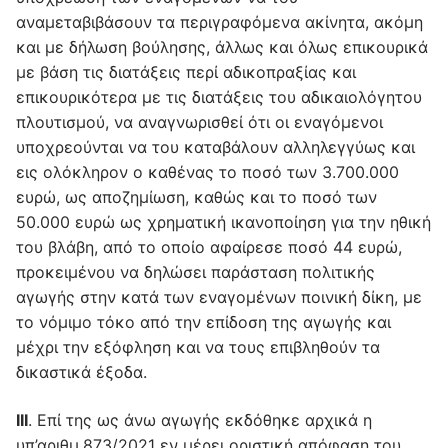
αναμεταβιβάσουν τα περιγραφόμενα ακίνητα, ακόμη
και με δήλωση βούλησης, άλλως και όλως επικουρικά
με βάση τις διατάξεις περί αδικοπραξίας και
επικουρικότερα με τις διατάξεις του αδικαιολόγητου
πλουτισμού, να αναγνωρισθεί ότι οι εναγόμενοι
υποχρεούνται να του καταβάλουν αλληλεγγύως και
εις ολόκληρον ο καθένας το ποσό των 3.700.000
ευρώ, ως αποζημίωση, καθώς και το ποσό των
50.000 ευρώ ως χρηματική ικανοποίηση για την ηθική
του βλάβη, από το οποίο αφαίρεσε ποσό 44 ευρώ,
προκειμένου να δηλώσει παράσταση πολιτικής
αγωγής στην κατά των εναγομένων ποινική δίκη, με
το νόμιμο τόκο από την επίδοση της αγωγής και
μέχρι την εξόφληση και να τους επιβληθούν τα
δικαστικά έξοδα.
III
. Επί της ως άνω αγωγής εκδόθηκε αρχικά η
υπ’αριθμ.873/2021 εν μέρει οριστική απόφαση του