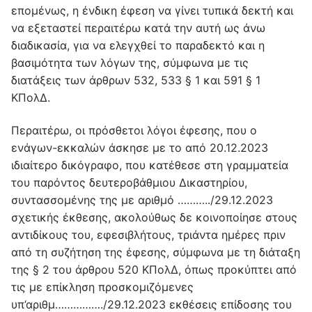
επομένως, η ένδικη έφεση να γίνει τυπικά δεκτή και
να εξεταστεί περαιτέρω κατά την αυτή ως άνω
διαδικασία, για να ελεγχθεί το παραδεκτό και η
βασιμότητα των λόγων της, σύμφωνα με τις
διατάξεις των άρθρων 532, 533 § 1 και 591 § 1
ΚΠολΔ.
Περαιτέρω, οι πρόσθετοι λόγοι έφεσης, που ο
ενάγων-εκκαλών άσκησε με το από 20.12.2023
ιδιαίτερο δικόγραφο, που κατέθεσε στη γραμματεία
του παρόντος δευτεροβάθμιου Δικαστηρίου,
συντασσομένης της με αριθμό ………../29.12.2023
σχετικής έκθεσης, ακολούθως δε κοινοποίησε στους
αντιδίκους του, εφεσιβλήτους, τριάντα ημέρες πριν
από τη συζήτηση της έφεσης, σύμφωνα με τη διάταξη
της § 2 του άρθρου 520 ΚΠολΔ, όπως προκύπτει από
τις με επίκληση προσκομιζόμενες
υπ’αριθμ……………./29.12.2023 εκθέσεις επίδοσης του