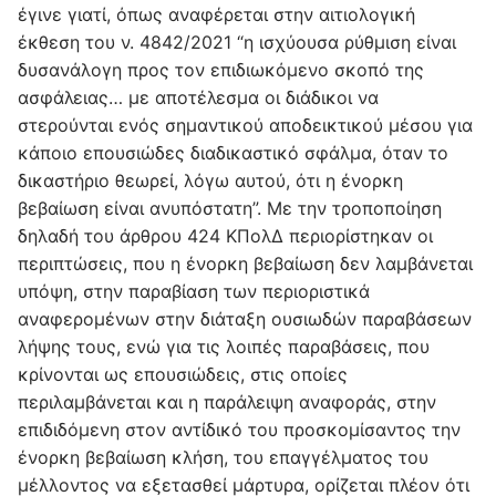
έγινε γιατί, όπως αναφέρεται στην αιτιολογική
έκθεση του ν. 4842/2021 “η ισχύουσα ρύθμιση είναι
δυσανάλογη προς τον επιδιωκόμενο σκοπό της
ασφάλειας… με αποτέλεσμα οι διάδικοι να
στερούνται ενός σημαντικού αποδεικτικού μέσου για
κάποιο επουσιώδες διαδικαστικό σφάλμα, όταν το
δικαστήριο θεωρεί, λόγω αυτού, ότι η ένορκη
βεβαίωση είναι ανυπόστατη”. Με την τροποποίηση
δηλαδή του άρθρου 424 ΚΠολΔ περιορίστηκαν οι
περιπτώσεις, που η ένορκη βεβαίωση δεν λαμβάνεται
υπόψη, στην παραβίαση των περιοριστικά
αναφερομένων στην διάταξη ουσιωδών παραβάσεων
λήψης τους, ενώ για τις λοιπές παραβάσεις, που
κρίνονται ως επουσιώδεις, στις οποίες
περιλαμβάνεται και η παράλειψη αναφοράς, στην
επιδιδόμενη στον αντίδικό του προσκομίσαντος την
ένορκη βεβαίωση κλήση, του επαγγέλματος του
μέλλοντος να εξετασθεί μάρτυρα, ορίζεται πλέον ότι