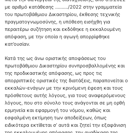
με αριθμό κατάθεσης ………./2022 στην γραμματεία
του πρωτοβάθμιου Δικαστηρίου, έκθεσης τεχνικής
πραγματογνωμοσύνης, η υπόθεση εισήχθη για
περαιτέρω συζήτηση και εκδόθηκε η εκκαλουμένη
απόφαση, με την οποία η αγωγή απορρίφθηκε
κατ’ουσίαν.
Κατά της ως άνω οριστικής αποφάσεως του
πρωτοβάθμιου Δικαστηρίου συνπροσβαλλομένης και
της προδικαστικής απόφασης, ως προς τις
απορριπτικές οριστικές της διατάξεις, παραπονείται ο
εκκαλών-ενάγων με την κρινόμενη έφεση και τους
πρόσθετους αυτής λόγους, για τους αναφερόμενους
λόγους, που στο σύνολο τους ανάγονται σε μη ορθή
ερμηνεία και εφαρμογή του νόμου, καθώς και
εσφαλμένη εκτίμηση των αποδείξεων, όπως
ειδικότερα εκτίθεται σ’ αυτά και ζητεί την εξαφάνιση
της εκκαλουμένης απόφασης, την αναδίκαση της