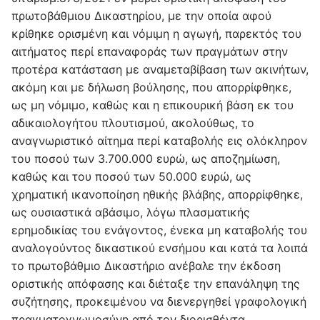
πρωτοβάθμιου Δικαστηρίου, με την οποία αφού
κρίθηκε ορισμένη και νόμιμη η αγωγή, παρεκτός του
αιτήματος περί επαναφοράς των πραγμάτων στην
προτέρα κατάσταση με αναμεταβίβαση των ακινήτων,
ακόμη και με δήλωση βούλησης, που απορρίφθηκε,
ως μη νόμιμο, καθώς και η επικουρική βάση εκ του
αδικαιολογήτου πλουτισμού, ακολούθως, το
αναγνωριστικό αίτημα περί καταβολής εις ολόκληρον
του ποσού των 3.700.000 ευρώ, ως αποζημίωση,
καθώς και του ποσού των 50.000 ευρώ, ως
χρηματική ικανοποίηση ηθικής βλάβης, απορρίφθηκε,
ως ουσιαστικά αβάσιμο, λόγω πλασματικής
ερημοδικίας του ενάγοντος, ένεκα μη καταβολής του
αναλογούντος δικαστικού ενσήμου και κατά τα λοιπά
το πρωτοβάθμιο Δικαστήριο ανέβαλε την έκδοση
οριστικής απόφασης και διέταξε την επανάληψη της
συζήτησης, προκειμένου να διενεργηθεί γραφολογική
πραγματογνωμοσύνη από τον διορισθέντα