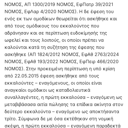
ΝΟΜΟΣ, ΑΠ 1300/2019 ΝΟΜΟΣ, ΕφΠατρ 39/2021
ΝΟΜΟΣ, ΕφΛαρ 4/2020 ΝΟΜΟΣ). Η δε έφεση του
ενός εκ των ομοδίκων θεωρείται ότι ασκήθηκε και
από τους ομόδικους του εκκαλούντος που
αδράνησαν και σε περίπτωση ευδοκίμησής της
ωφελεί και τους λοιπούς, οι οποίοι πρέπει να
καλούνται κατά τη συζήτηση της έφεσης που
ασκήθηκε (ΑΠ 1824/2012 ΝΟΜΟΣ, ΕφΑθ 2763/2024
ΝΟΜΟΣ, ΕφΑθ 193/2022 ΝΟΜΟΣ, ΕφΠειρ 466/2020
ΝΟΜΟΣ). Στην προκειμένη περίπτωση η υπό κρίση
από 22.05.2015 έφεση ασκήθηκε από τους
εκκαλούντες – εναγόμενους, οι οποίοι είναι
αναγκαίοι ομόδικοι ως καταδολιευτικά
συναλλαγέντες, η πρώτη εκκαλούσα – εναγόμενη ως
μεταβιβάσασα αιτία πώλησης τα επίδικα ακίνητα στον
δεύτερο εκκαλούντα – εναγόμενο ως αποκτήσαντα
τρίτο. Σύμφωνα δε με όσα εκτέθηκαν στη νομική
σκέψη, η πρώτη εκκαλούσα – εναγόμενη παραδεκτά