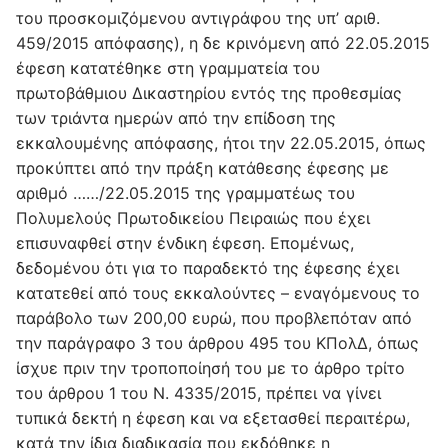
του προσκομιζόμενου αντιγράφου της υπ’ αριθ.
459/2015 απόφασης), η δε κρινόμενη από 22.05.2015
έφεση κατατέθηκε στη γραμματεία του
πρωτοβάθμιου Δικαστηρίου εντός της προθεσμίας
των τριάντα ημερών από την επίδοση της
εκκαλουμένης απόφασης, ήτοι την 22.05.2015, όπως
προκύπτει από την πράξη κατάθεσης έφεσης με
αριθμό ……/22.05.2015 της γραμματέως του
Πολυμελούς Πρωτοδικείου Πειραιώς που έχει
επισυναφθεί στην ένδικη έφεση. Επομένως,
δεδομένου ότι για το παραδεκτό της έφεσης έχει
κατατεθεί από τους εκκαλούντες – εναγόμενους το
παράβολο των 200,00 ευρώ, που προβλεπόταν από
την παράγραφο 3 του άρθρου 495 του ΚΠολΔ, όπως
ίσχυε πριν την τροποποίησή του με το άρθρο τρίτο
του άρθρου 1 του Ν. 4335/2015, πρέπει να γίνει
τυπικά δεκτή η έφεση και να εξετασθεί περαιτέρω,
κατά την ίδια διαδικασία που εκδόθηκε η