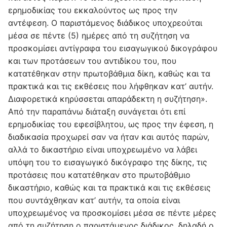
ερημοδικίας του εκκαλούντος ως προς την
αντέφεση. Ο παριστάμενος διάδικος υποχρεούται
μέσα σε πέντε (5) ημέρες από τη συζήτηση να
προσκομίσει αντίγραφα του εισαγωγικού δικογράφου
και των προτάσεων του αντιδίκου του, που
κατατέθηκαν στην πρωτοβάθμια δίκη, καθώς και τα
πρακτικά και τις εκθέσεις που λήφθηκαν κατ’ αυτήν.
Διαφορετικά κηρύσσεται απαράδεκτη η συζήτηση».
Από την παραπάνω διάταξη συνάγεται ότι επί
ερημοδικίας του εφεσίβλητου, ως προς την έφεση, η
διαδικασία προχωρεί σαν να ήταν και αυτός παρών,
αλλά το δικαστήριο είναι υποχρεωμένο να λάβει
υπόψη του το εισαγωγικό δικόγραφο της δίκης, τις
προτάσεις που κατατέθηκαν στο πρωτοβάθμιο
δικαστήριο, καθώς και τα πρακτικά και τις εκθέσεις
που συντάχθηκαν κατ’ αυτήν, τα οποία είναι
υποχρεωμένος να προσκομίσει μέσα σε πέντε μέρες
από τη συζήτηση ο παριστάμενος διάδικος, δηλαδή ο