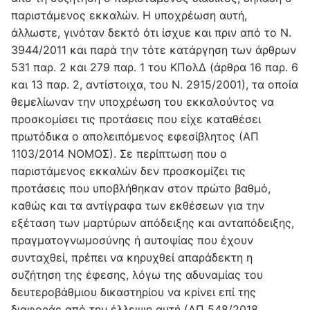
παριστάμενος εκκαλών. Η υποχρέωση αυτή,
άλλωστε, γινόταν δεκτό ότι ίσχυε και πριν από το Ν.
3944/2011 και παρά την τότε κατάργηση των άρθρων
531 παρ. 2 και 279 παρ. 1 του ΚΠολΔ (άρθρα 16 παρ. 6
και 13 παρ. 2, αντίστοιχα, του Ν. 2915/2001), τα οποία
θεμελίωναν την υποχρέωση του εκκαλούντος να
προσκομίσει τις προτάσεις που είχε καταθέσει
πρωτόδικα ο απολειπόμενος εφεσίβλητος (ΑΠ
1103/2014 ΝΟΜΟΣ). Σε περίπτωση που ο
παριστάμενος εκκαλών δεν προσκομίζει τις
προτάσεις που υποβλήθηκαν στον πρώτο βαθμό,
καθώς και τα αντίγραφα των εκθέσεων για την
εξέταση των μαρτύρων απόδειξης και ανταπόδειξης,
πραγματογνωμοσύνης ή αυτοψίας που έχουν
συνταχθεί, πρέπει να κηρυχθεί απαράδεκτη η
συζήτηση της έφεσης, λόγω της αδυναμίας του
δευτεροβάθμιου δικαστηρίου να κρίνει επί της
διαφοράς από την έλλειψη αυτή (ΑΠ 548/2018