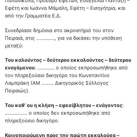
Παπανικόλα, Πρόεδρο Εφετών, Ευαγγελία Πανταζή –
Εφέτη και Ιωάννα Μάμαλη, Εφέτη – Εισηγήτρια, και
από την Γραμματέα Ε.Δ.
Συνεδρίασε δημόσια στο ακροατήριό του στον
Πειραιά, στις ………….., για να δικάσει την υπόθεση
μεταξύ:
Του καλούντος – δεύτερου εκκαλούντος – δεύτερου
εναγόμενου
: …………. ο οποίος εκπροσωπήθηκε από
τον πληρεξούσιο δικηγόρο του Κωνσταντίνο
Λαμπράκη (ΑΜ ……… Δικηγορικός Σύλλογος
Πειραιώς).
Του καθ’ ου η κλήση – εφεσίβλητου – ενάγοντος
:
…………….. ο οποίος δεν εκπροσωπήθηκε από
πληρεξούσιο δικηγόρο.
Κοινοποιούμενη προς την πρώτη εκκαλούσα –