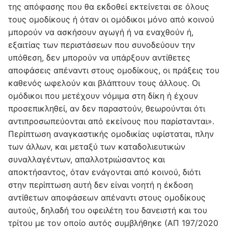
της απόφασης που θα εκδοθεί εκτείνεται σε όλους
τους ομοδίκους ή όταν οι ομόδικοι μόνο από κοινού
μπορούν να ασκήσουν αγωγή ή να εναχθούν ή,
εξαιτίας των περιστάσεων που συνοδεύουν την
υπόθεση, δεν μπορούν να υπάρξουν αντίθετες
αποφάσεις απέναντι στους ομοδίκους, οι πράξεις του
καθενός ωφελούν και βλάπτουν τους άλλους. Οι
ομόδικοι που μετέχουν νόμιμα στη δίκη ή έχουν
προσεπικληθεί, αν δεν παραστούν, θεωρούνται ότι
αντιπροσωπεύονται από εκείνους που παρίστανται».
Περίπτωση αναγκαστικής ομοδικίας υφίσταται, πλην
των άλλων, και μεταξύ των καταδολιευτικών
συναλλαγέντων, απαλλοτριώσαντος και
αποκτήσαντος, όταν ενάγονται από κοινού, διότι
στην περίπτωση αυτή δεν είναι νοητή η έκδοση
αντίθετων αποφάσεων απέναντι στους ομοδίκους
αυτούς, δηλαδή του οφειλέτη του δανειστή και του
τρίτου με τον οποίο αυτός συμβλήθηκε (ΑΠ 197/2020