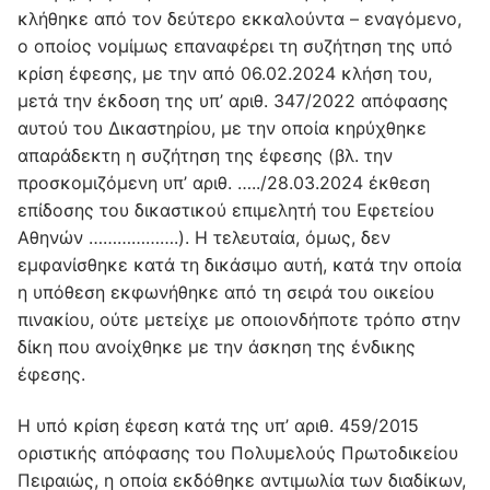
κλήθηκε από τον δεύτερο εκκαλούντα – εναγόμενο,
ο οποίος νομίμως επαναφέρει τη συζήτηση της υπό
κρίση έφεσης, με την από 06.02.2024 κλήση του,
μετά την έκδοση της υπ’ αριθ. 347/2022 απόφασης
αυτού του Δικαστηρίου, με την οποία κηρύχθηκε
απαράδεκτη η συζήτηση της έφεσης (βλ. την
προσκομιζόμενη υπ’ αριθ. …../28.03.2024 έκθεση
επίδοσης του δικαστικού επιμελητή του Εφετείου
Αθηνών ……………….). Η τελευταία, όμως, δεν
εμφανίσθηκε κατά τη δικάσιμο αυτή, κατά την οποία
η υπόθεση εκφωνήθηκε από τη σειρά του οικείου
πινακίου, ούτε μετείχε με οποιονδήποτε τρόπο στην
δίκη που ανοίχθηκε με την άσκηση της ένδικης
έφεσης.
Η υπό κρίση έφεση κατά της υπ’ αριθ. 459/2015
οριστικής απόφασης του Πολυμελούς Πρωτοδικείου
Πειραιώς, η οποία εκδόθηκε αντιμωλία των διαδίκων,