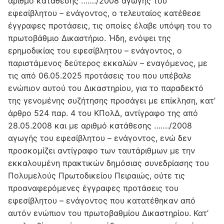
αριθμό κατάθεσης ……./2008 αγωγής του
εφεσίβλητου – ενάγοντος, ο τελευταίος κατέθεσε
έγγραφες προτάσεις, τις οποίες έλαβε υπόψη του το
πρωτοβάθμιο Δικαστήριο. Ήδη, ενόψει της
ερημοδικίας του εφεσίβλητου – ενάγοντος, ο
παριστάμενος δεύτερος εκκαλών – εναγόμενος, με
τις από 06.05.2025 προτάσεις του που υπέβαλε
ενώπιον αυτού του Δικαστηρίου, για το παραδεκτό
της γενομένης συζήτησης προσάγει με επίκληση, κατ’
άρθρο 524 παρ. 4 του ΚΠολΔ, αντίγραφο της από
28.05.2008 και με αριθμό κατάθεσης ……./2008
αγωγής του εφεσίβλητου – ενάγοντος, ενώ δεν
προσκομίζει αντίγραφο των ταυτάριθμων με την
εκκαλουμένη πρακτικών δημόσιας συνεδρίασης του
Πολυμελούς Πρωτοδικείου Πειραιώς, ούτε τις
προαναφερόμενες έγγραφες προτάσεις του
εφεσίβλητου – ενάγοντος που κατατέθηκαν από
αυτόν ενώπιον του πρωτοβαθμίου Δικαστηρίου. Κατ’