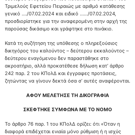
Τριμελούς Εφετείου Πειραιώς με αριθμό κατάθεσης
γενικό …./07.02.2024 και ειδικό ……/07.02.2024,
προσδιορίστηκε για την αναφερομένη στην αρχή της
παρούσας δικάσιμο και γράφτηκε στο πινάκιο.
Κατά τη συζήτηση της υπόθεσης ο πληρεξούσιος
δικηγόρος του καλούντος – δεύτερου εκκαλούντος –
δεύτερου εναγόμενου δεν παραστάθηκε στο
ακροατήριο, αλλά προκατέθεσε δήλωση κατ’ άρθρο
242 παρ. 2 του ΚΠολΔ και έγγραφες προτάσεις,
ζητώντας να γίνουν δεκτά όσα σ’ αυτές αναφέρονται.
ΑΦΟΥ ΜΕΛΕΤΗΣΕ ΤΗ ΔΙΚΟΓΡΑΦΙΑ
ΣΚΕΦΤΗΚΕ ΣΥΜΦΩΝΑ ΜΕ ΤΟ ΝΟΜΟ
Το άρθρο 76 παρ. 1 του ΚΠολΔ ορίζει: ότι «Όταν η
διαφορά επιδέχεται ενιαία μόνο ρύθμιση ή η ισχύς