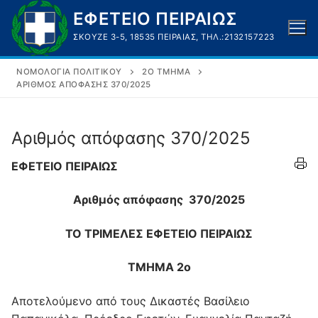
Μετάβαση
ΕΦΕΤΕΙΟ ΠΕΙΡΑΙΩΣ
στο
ΣΚΟΥΖΈ 3-5, 18535 ΠΕΙΡΑΙΆΣ, ΤΗΛ.:2132157223
περιεχόμενο
ΝΟΜΟΛΟΓΊΑ ΠΟΛΙΤΙΚΟΎ
2Ο ΤΜΉΜΑ
ΑΡΙΘΜΌΣ ΑΠΌΦΑΣΗΣ 370/2025
Αριθμός απόφασης 370/2025
ΕΦΕΤΕΙΟ ΠΕΙΡΑΙΩΣ
Αριθμός απόφασης 370/2025
ΤΟ ΤΡΙΜΕΛΕΣ ΕΦΕΤΕΙΟ ΠΕΙΡΑΙΩΣ
ΤΜΗΜΑ 2ο
Αποτελούμενο από τους Δικαστές Βασίλειο