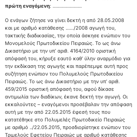
πρώτη εναγόμενη
: ………………….
Ο ενάγων ζήτησε να γίνει δεκτή η από 28.05.2008
και με αριθμό κατάθεσης ……/2008 αγωγή του,
τακτικής διαδικασίας, την οποία άσκησε ενώπιον του
Μονομελούς Πρωτοδικείου Πειραιώς. Το ως άνω
Δικαστήριο με την υπ’ αριθ. 4164/2010 οριστική
απόφασή του, κήρυξε εαυτό καθ’ ύλην αναρμόδιο για
την εκδίκαση της αγωγής και παρέπεμψε αυτή προς
συζήτηση ενώπιον του Πολυμελούς Πρωτοδικείου
Πειραιώς. Το ως άνω Δικαστήριο με την υπ’ αριθ.
459/2015 οριστική απόφασή του, αφού δίκασε
αντιμωλία των διαδίκων, έκανε δεκτή την αγωγή. Οι
εκκαλούντες – εναγόμενοι προσέβαλαν την απόφαση
αυτή με την από 22.05.2015 έφεσή τους που
κατατέθηκε στο Πολυμελές Πρωτοδικείο Πειραιώς
με αριθμό ../22.05.2015, προσδιορίστηκε ενώπιον του
Τριμελούς Εφετείου Πειραιώς με αριθμό κατάθεσης