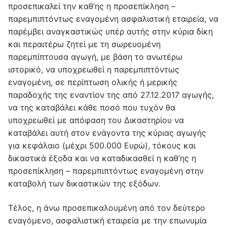
προσεπικαλεί την καθ’ης η προσεπίκληση –
παρεμπιπτόντως εναγομένη ασφαλιστική εταιρεία, να
παρέμβει αναγκαστικώς υπέρ αυτής στην κύρια δίκη
και περαιτέρω ζητεί με τη σωρευομένη
παρεμπίπτουσα αγωγή, με βάση το ανωτέρω
ιστορικό, να υποχρεωθεί η παρεμπιπτόντως
εναγομένη, σε περίπτωση ολικής ή μερικής
παραδοχής της εναντίον της από 27.12.2017 αγωγής,
να της καταβάλει κάθε ποσό που τυχόν θα
υποχρεωθεί με απόφαση του Δικαστηρίου να
καταβάλει αυτή στον ενάγοντα της κύριας αγωγής
για κεφάλαιο (μέχρι 500.000 Ευρώ), τόκους και
δικαστικά έξοδα και να καταδικασθεί η καθ’ης η
προσεπίκληση – παρεμπιπτόντως εναγομένη στην
καταβολή των δικαστικών της εξόδων.
Τέλος, η άνω προσεπικαλουμένη από τον δεύτερο
εναγόμενο, ασφαλιστική εταιρεία με την επωνυμία