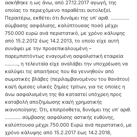
ασκήθηκε η ως άνω, από 27.12.2017 αγωγή, της
οποίας το περιεχόμενο παραθέτει αυτολεξεί.
Περαιτέρω, εκθέτει ότι δυνάμει της υπ’ αριθ. …………..
σύμβασης ασφάλισης, καλύπτουσας ποσό μέχρι
750.000 ευρώ ανά περιστατικό, με χρόνο κάλυψης
από 15.2.2012 έως 14.2.2013, το οποίο είχε αυτή
συνάψει με την προσεπικαλουμένη –
παρεμπιπτόντως εναγομένη ασφαλιστική εταιρεία
………., η τελευταία είχε αναλάβει την υποχρέωση να
καλύψει τις απαιτήσεις που θα γεννηθούν από
σωματικές βλάβες (περιλαμβανομένου του θανάτου)
και/ή άμεσες υλικές ζημίες τρίτων, για τις οποίες η
άνω ασφαλισμένη της θα καταστεί υπόχρεη προς
καταβολή αποζημίωσης και/ή χρηματικής
ικανοποίησης. Ότι, επιπρόσθετα, δυνάμει της υπ’ αριθ.
………… σύμβασης ασφάλισης αστικής ευθύνης,
καλύπτουσα μέχρι 750.000 Ευρώ ανά περιστατικό, με
χρόνο κάλυψης από 15.2.2017 έως 14.2.2018,