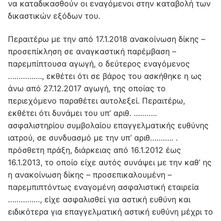
να καταδικασθούν οι εναγόμενοι στην καταβολή των
δικαστικών εξόδων του.
Περαιτέρω με την από 17.1.2018 ανακοίνωση δίκης –
προσεπίκληση σε αναγκαστική παρέμβαση –
παρεμπίπτουσα αγωγή, ο δεύτερος εναγόμενος
……………., εκθέτει ότι σε βάρος του ασκήθηκε η ως
άνω από 27.12.2017 αγωγή, της οποίας το
περιεχόμενο παραθέτει αυτολεξεί. Περαιτέρω,
εκθέτει ότι δυνάμει του υπ’ αριθ. ………..
ασφαλιστηρίου συμβολαίου επαγγελματικής ευθύνης
ιατρού, σε συνδυασμό με την υπ’ αριθ……….. .
πρόσθετη πράξη, διάρκειας από 16.1.2012 έως
16.1.2013, το οποίο είχε αυτός συνάψει με την καθ’ ης
η ανακοίνωση δίκης – προσεπικαλουμένη –
παρεμπιπτόντως εναγομένη ασφαλιστική εταιρεία
……………, είχε ασφαλισθεί για αστική ευθύνη και
ειδικότερα για επαγγελματική αστική ευθύνη μέχρι το