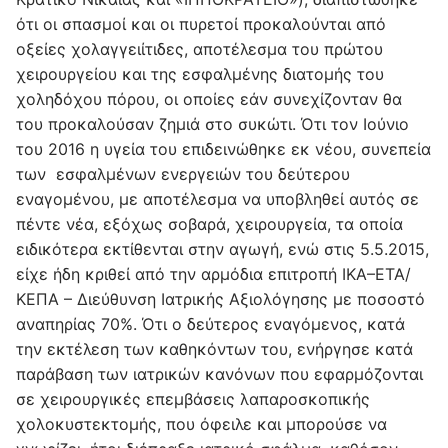
ότι οι σπασμοί και οι πυρετοί προκαλούνται από
οξείες χολαγγειίτιδες, αποτέλεσμα του πρώτου
χειρουργείου και της εσφαλμένης διατομής του
χοληδόχου πόρου, οι οποίες εάν συνεχίζονταν θα
του προκαλούσαν ζημιά στο συκώτι. Ότι τον Ιούνιο
του 2016 η υγεία του επιδεινώθηκε εκ νέου, συνεπεία
των εσφαλμένων ενεργειών του δεύτερου
εναγομένου, με αποτέλεσμα να υποβληθεί αυτός σε
πέντε νέα, εξόχως σοβαρά, χειρουργεία, τα οποία
ειδικότερα εκτίθενται στην αγωγή, ενώ στις 5.5.2015,
είχε ήδη κριθεί από την αρμόδια επιτροπή ΙΚΑ–ΕΤΑ/
ΚΕΠΑ – Διεύθυνση Ιατρικής Αξιολόγησης με ποσοστό
αναπηρίας 70%. Ότι ο δεύτερος εναγόμενος, κατά
την εκτέλεση των καθηκόντων του, ενήργησε κατά
παράβαση των ιατρικών κανόνων που εφαρμόζονται
σε χειρουργικές επεμβάσεις λαπαροσκοπικής
χολοκυστεκτομής, που όφειλε και μπορούσε να