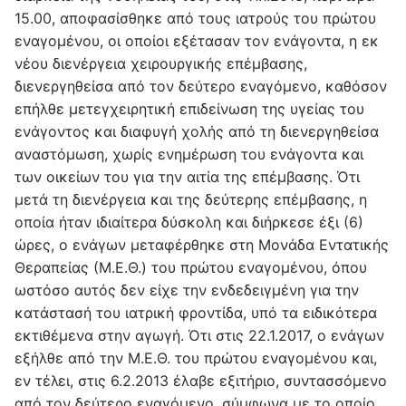
15.00, αποφασίσθηκε από τους ιατρούς του πρώτου
εναγομένου, οι οποίοι εξέτασαν τον ενάγοντα, η εκ
νέου διενέργεια χειρουργικής επέμβασης,
διενεργηθείσα από τον δεύτερο εναγόμενο, καθόσον
επήλθε μετεγχειρητική επιδείνωση της υγείας του
ενάγοντος και διαφυγή χολής από τη διενεργηθείσα
αναστόμωση, χωρίς ενημέρωση του ενάγοντα και
των οικείων του για την αιτία της επέμβασης. Ότι
μετά τη διενέργεια και της δεύτερης επέμβασης, η
οποία ήταν ιδιαίτερα δύσκολη και διήρκεσε έξι (6)
ώρες, ο ενάγων μεταφέρθηκε στη Μονάδα Εντατικής
Θεραπείας (Μ.Ε.Θ.) του πρώτου εναγομένου, όπου
ωστόσο αυτός δεν είχε την ενδεδειγμένη για την
κατάστασή του ιατρική φροντίδα, υπό τα ειδικότερα
εκτιθέμενα στην αγωγή. Ότι στις 22.1.2017, ο ενάγων
εξήλθε από την Μ.Ε.Θ. του πρώτου εναγομένου και,
εν τέλει, στις 6.2.2013 έλαβε εξιτήριο, συντασσόμενο
από τον δεύτερο εναγόμενο, σύμφωνα με το οποίο