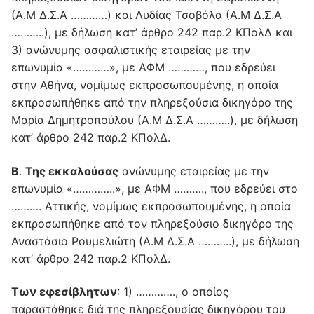
(Α.Μ Δ.Σ.Α …………) και Λυδίας Τσοβόλα (Α.Μ Δ.Σ.Α
………..), με δήλωση κατ’ άρθρο 242 παρ.2 ΚΠολΔ και
3) ανώνυμης ασφαλιστικής εταιρείας με την
επωνυμία «…………», με ΑΦΜ …………, που εδρεύει
στην Αθήνα, νομίμως εκπροσωπουμένης, η οποία
εκπροσωπήθηκε από την πληρεξούσια δικηγόρο της
Μαρία Δημητροπούλου (Α.Μ Δ.Σ.Α ………..), με δήλωση
κατ’ άρθρο 242 παρ.2 ΚΠολΔ.
Β
.
Της εκκαλούσας
ανώνυμης εταιρείας με την
επωνυμία «…………..», με ΑΦΜ ………., που εδρεύει στο
………. Αττικής, νομίμως εκπροσωπουμένης, η οποία
εκπροσωπήθηκε από τον πληρεξούσιο δικηγόρο της
Αναστάσιο Ρουμελιώτη (Α.Μ Δ.Σ.Α ………..), με δήλωση
κατ’ άρθρο 242 παρ.2 ΚΠολΔ.
Των εφεσίβλητων
: 1) …………., ο οποίος
παραστάθηκε διά της πληρεξουσίας δικηγόρου του