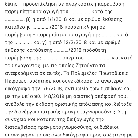
δίκης – προσεπίκληση σε αναγκαστική παρέμβαση –
παρεμπίπτουσα αγωγή του . …………. κατά της
………….., β) η από 1/1/2018 και με αριθμό έκθεσης
κατάθεσης …………./2018 προσεπίκληση σε
παρέμβαση – παρεμπίπτουσα αγωγή της ………. κατά
της …………. και γ) η από 12/2/2018 και με αριθμό
έκθεσης κατάθεσης ………../2018 πρόσθετη
παρέμβαση της ………….. υπέρ του ….. …………. και κατά
του ενάγοντος, με τις οποίες ζητούντο τα
αναφερόμενα σε αυτές. Το Πολυμελές Πρωτοδικείο
Πειραιώς, συζήτησε και συνεκδίκασε τα ανωτέρω
δικόγραφα την 1/6/2018, αντιμωλία των διαδίκων και
με την υπ’ αριθ. 148/2019 μη οριστική απόφασή του,
ανέβαλε την έκδοση οριστικής απόφασης και διέταξε
την διενέργεια ιατρικής πραγματογνωμοσύνης. Στη
συνέχεια και κατόπιν της διεξαγωγής της
διαταχθείσας πραγματογνωμοσύνης, οι διάδικοι
επανέφεραν τα ως άνω δικόγραφα προς συζήτηση με