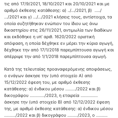
τις από 17/9/2021, 18/10/2021 και 20/10/2021 και με
αριθμό έκθεσης κατάθεσης: α) ../…/2021, β) …../
…/2021 και γ) …/…/2021 κλήσεις τους, αντίστοιχα, τα
οποία συζητήθηκαν ενώπιον του ίδιου ως άνω
δικαστηρίου στις 26/11/2021, αντιμωλία των διαδίκων
και εκδόθηκε η υπ’ αριθ. 1620/2022 οριστική
απόφαση, η οποία δέχθηκε εν μέρει την κύρια αγωγή,
δέχθηκε την από 17/1/2018 παρεμπίπτουσα αγωγή και
απέρριψε την από 1/1/2018 παρεμπίπτουσα αγωγή.
Κατά της τελευταίας προαναφερόμενης αποφάσεως,
ο ενάγων άσκησε την (υπό στοιχείο Α) από
15/12/2022 έφεση του, με αριθμό έκθεσης
κατάθεσης: α) ένδικου μέσου ………/2022 και β)
δικογράφου …………./2023, η εταιρεία ……………
άσκησε την (υπό στοιχείο Β) από 12/12/2022 έφεση
της, με αριθμό έκθεσης κατάθεσης: α) ένδικου μέσου
………./2022 και β) δικογράφου ………/2023, ο ……….