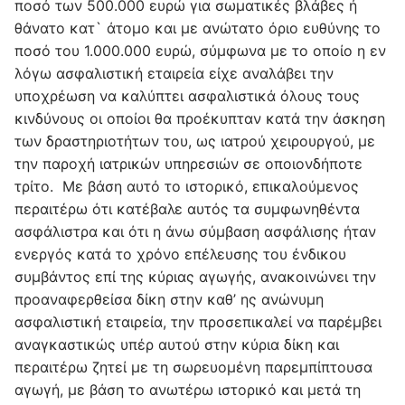
ποσό των 500.000 ευρώ για σωματικές βλάβες ή
θάνατο κατ` άτομο και με ανώτατο όριο ευθύνης το
ποσό του 1.000.000 ευρώ, σύμφωνα με το οποίο η εν
λόγω ασφαλιστική εταιρεία είχε αναλάβει την
υποχρέωση να καλύπτει ασφαλιστικά όλους τους
κινδύνους οι οποίοι θα προέκυπταν κατά την άσκηση
των δραστηριοτήτων του, ως ιατρού χειρουργού, με
την παροχή ιατρικών υπηρεσιών σε οποιονδήποτε
τρίτο. Με βάση αυτό το ιστορικό, επικαλούμενος
περαιτέρω ότι κατέβαλε αυτός τα συμφωνηθέντα
ασφάλιστρα και ότι η άνω σύμβαση ασφάλισης ήταν
ενεργός κατά το χρόνο επέλευσης του ένδικου
συμβάντος επί της κύριας αγωγής, ανακοινώνει την
προαναφερθείσα δίκη στην καθ’ ης ανώνυμη
ασφαλιστική εταιρεία, την προσεπικαλεί να παρέμβει
αναγκαστικώς υπέρ αυτού στην κύρια δίκη και
περαιτέρω ζητεί με τη σωρευομένη παρεμπίπτουσα
αγωγή, με βάση το ανωτέρω ιστορικό και μετά τη