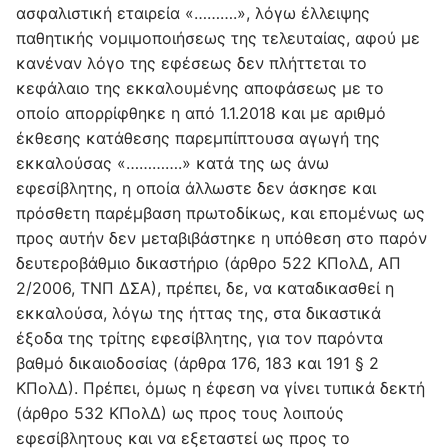
ασφαλιστική εταιρεία «……….», λόγω έλλειψης
παθητικής νομιμοποιήσεως της τελευταίας, αφού με
κανέναν λόγο της εφέσεως δεν πλήττεται το
κεφάλαιο της εκκαλουμένης αποφάσεως με το
οποίο απορρίφθηκε η από 1.1.2018 και με αριθμό
έκθεσης κατάθεσης παρεμπίπτουσα αγωγή της
εκκαλούσας «………….» κατά της ως άνω
εφεσίβλητης, η οποία άλλωστε δεν άσκησε και
πρόσθετη παρέμβαση πρωτοδίκως, και επομένως ως
προς αυτήν δεν μεταβιβάστηκε η υπόθεση στο παρόν
δευτεροβάθμιο δικαστήριο (άρθρο 522 ΚΠολΔ, ΑΠ
2/2006, ΤΝΠ ΔΣΑ), πρέπει, δε, να καταδικασθεί η
εκκαλούσα, λόγω της ήττας της, στα δικαστικά
έξοδα της τρίτης εφεσίβλητης, για τον παρόντα
βαθμό δικαιοδοσίας (άρθρα 176, 183 και 191 § 2
ΚΠολΔ). Πρέπει, όμως η έφεση να γίνει τυπικά δεκτή
(άρθρο 532 ΚΠολΔ) ως προς τους λοιπούς
εφεσίβλητους και να εξεταστεί ως προς το