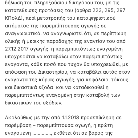
δήλωση του πληρεξούσιου δικηγόρου του, με τις
κατατεθείσες προτάσεις του (άρθρα 223, 295, 297
ΚΠολΔ), περί μετατροπής του καταψηφιστικού
αιτήματος της παρεμπίπτουσας αγωγής σε
αναγνωριστικό, να αναγνωριστεί ότι, σε περίπτωση
ολικής ή μερικής παραδοχής της εναντίον του από
27.12.2017 αγωγής, η παρεμπιπτόντως εναγομένη
υποχρεούται να καταβάλει στον παρεμπιπτόντως
ενάγοντα, κάθε ποσό που τυχόν θα υποχρεωθεί, με
απόφαση του Δικαστηρίου, να καταβάλει αυτός στον
ενάγοντα της κύριας αγωγής, για κεφάλαιο, τόκους
και δικαστικά έξοδα και να καταδικασθεί η
παρεμπιπτόντως εναγομένη στην καταβολή των
δικαστικών του εξόδων.
Ακολούθως με την από 1.1.2018 προσεπίκληση σε
παρέμβαση – παρεμπίπτουσα αγωγή, η πρώτη
εναγομένη ………….., εκθέτει ότι σε βάρος της