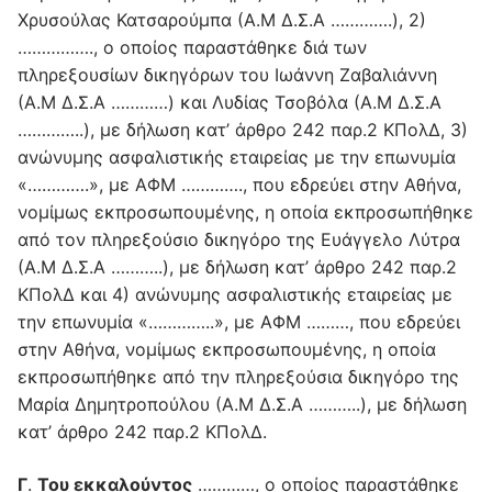
Χρυσούλας Κατσαρούμπα (Α.Μ Δ.Σ.Α ………….), 2)
……………., ο οποίος παραστάθηκε διά των
πληρεξουσίων δικηγόρων του Ιωάννη Ζαβαλιάννη
(Α.Μ Δ.Σ.Α …………) και Λυδίας Τσοβόλα (Α.Μ Δ.Σ.Α
…………..), με δήλωση κατ’ άρθρο 242 παρ.2 ΚΠολΔ, 3)
ανώνυμης ασφαλιστικής εταιρείας με την επωνυμία
«………….», με ΑΦΜ …………., που εδρεύει στην Αθήνα,
νομίμως εκπροσωπουμένης, η οποία εκπροσωπήθηκε
από τον πληρεξούσιο δικηγόρο της Ευάγγελο Λύτρα
(Α.Μ Δ.Σ.Α ………..), με δήλωση κατ’ άρθρο 242 παρ.2
ΚΠολΔ και 4) ανώνυμης ασφαλιστικής εταιρείας με
την επωνυμία «…………..», με ΑΦΜ ………, που εδρεύει
στην Αθήνα, νομίμως εκπροσωπουμένης, η οποία
εκπροσωπήθηκε από την πληρεξούσια δικηγόρο της
Μαρία Δημητροπούλου (Α.Μ Δ.Σ.Α ………..), με δήλωση
κατ’ άρθρο 242 παρ.2 ΚΠολΔ.
Γ
.
Του εκκαλούντος
…………, ο οποίος παραστάθηκε