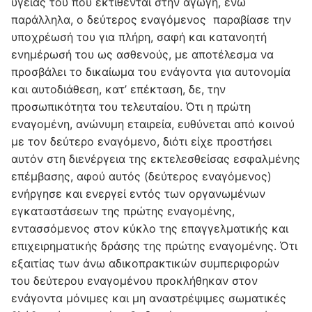
υγείας του που εκτίθενται στην αγωγή, ενώ
παράλληλα, ο δεύτερος εναγόμενος παραβίασε την
υποχρέωσή του για πλήρη, σαφή και κατανοητή
ενημέρωσή του ως ασθενούς, με αποτέλεσμα να
προσβάλει το δικαίωμα του ενάγοντα για αυτονομία
και αυτοδιάθεση, κατ’ επέκταση, δε, την
προσωπικότητα του τελευταίου. Ότι η πρώτη
εναγομένη, ανώνυμη εταιρεία, ευθύνεται από κοινού
με τον δεύτερο εναγόμενο, διότι είχε προστήσει
αυτόν στη διενέργεια της εκτελεσθείσας εσφαλμένης
επέμβασης, αφού αυτός (δεύτερος εναγόμενος)
ενήργησε και ενεργεί εντός των οργανωμένων
εγκαταστάσεων της πρώτης εναγομένης,
εντασσόμενος στον κύκλο της επαγγελματικής και
επιχειρηματικής δράσης της πρώτης εναγομένης. Ότι
εξαιτίας των άνω αδικοπρακτικών συμπεριφορών
του δεύτερου εναγομένου προκλήθηκαν στον
ενάγοντα μόνιμες και μη αναστρέψιμες σωματικές