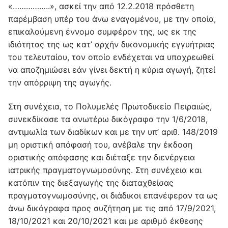
«……………..», ασκεί την από 12.2.2018 πρόσθετη
παρέμβαση υπέρ του άνω εναγομένου, με την οποία,
επικαλούμενη έννομο συμφέρον της, ως εκ της
ιδιότητας της ως κατ’ αρχήν δικονομικής εγγυήτριας
του τελευταίου, τον οποίο ενδέχεται να υποχρεωθεί
να αποζημιώσει εάν γίνει δεκτή η κύρια αγωγή, ζητεί
την απόρριψη της αγωγής.
Στη συνέχεια, το Πολυμελές Πρωτοδικείο Πειραιώς,
συνεκδίκασε τα ανωτέρω δικόγραφα την 1/6/2018,
αντιμωλία των διαδίκων και με την υπ’ αριθ. 148/2019
μη οριστική απόφασή του, ανέβαλε την έκδοση
οριστικής απόφασης και διέταξε την διενέργεια
ιατρικής πραγματογνωμοσύνης. Στη συνέχεια και
κατόπιν της διεξαγωγής της διαταχθείσας
πραγματογνωμοσύνης, οι διάδικοι επανέφεραν τα ως
άνω δικόγραφα προς συζήτηση με τις από 17/9/2021,
18/10/2021 και 20/10/2021 και με αριθμό έκθεσης