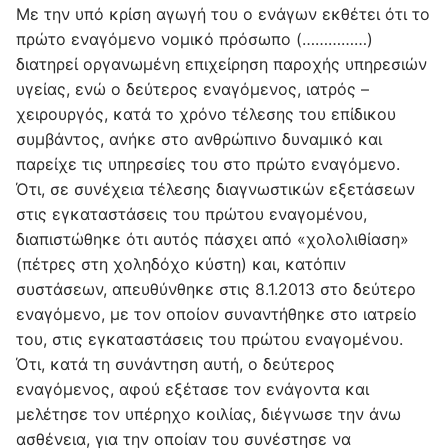
Mε την υπό κρίση αγωγή του ο ενάγων εκθέτει ότι το
πρώτο εναγόμενο νομικό πρόσωπο (……………)
διατηρεί οργανωμένη επιχείρηση παροχής υπηρεσιών
υγείας, ενώ ο δεύτερος εναγόμενος, ιατρός –
χειρουργός, κατά το χρόνο τέλεσης του επίδικου
συμβάντος, ανήκε στο ανθρώπινο δυναμικό και
παρείχε τις υπηρεσίες του στο πρώτο εναγόμενο.
Ότι, σε συνέχεια τέλεσης διαγνωστικών εξετάσεων
στις εγκαταστάσεις του πρώτου εναγομένου,
διαπιστώθηκε ότι αυτός πάσχει από «χολολιθίαση»
(πέτρες στη χοληδόχο κύστη) και, κατόπιν
συστάσεων, απευθύνθηκε στις 8.1.2013 στο δεύτερο
εναγόμενο, με τον οποίον συναντήθηκε στο ιατρείο
του, στις εγκαταστάσεις του πρώτου εναγομένου.
Ότι, κατά τη συνάντηση αυτή, ο δεύτερος
εναγόμενος, αφού εξέτασε τον ενάγοντα και
μελέτησε τον υπέρηχο κοιλίας, διέγνωσε την άνω
ασθένεια, για την οποίαν του συνέστησε να