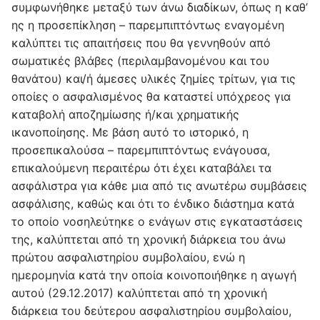
συμφωνήθηκε μεταξύ των άνω διαδίκων, όπως η καθ’
ης η προσεπίκληση – παρεμπιπτόντως εναγομένη
καλύπτει τις απαιτήσεις που θα γεννηθούν από
σωματικές βλάβες (περιλαμβανομένου και του
θανάτου) και/ή άμεσες υλικές ζημίες τρίτων, για τις
οποίες ο ασφαλισμένος θα καταστεί υπόχρεος για
καταβολή αποζημίωσης ή/και χρηματικής
ικανοποίησης. Με βάση αυτό το ιστορικό, η
προσεπικαλούσα – παρεμπιπτόντως ενάγουσα,
επικαλούμενη περαιτέρω ότι έχει καταβάλει τα
ασφάλιστρα για κάθε μια από τις ανωτέρω συμβάσεις
ασφάλισης, καθώς και ότι το ένδικο διάστημα κατά
το οποίο νοσηλεύτηκε ο ενάγων στις εγκαταστάσεις
της, καλύπτεται από τη χρονική διάρκεια του άνω
πρώτου ασφαλιστηρίου συμβολαίου, ενώ η
ημερομηνία κατά την οποία κοινοποιήθηκε η αγωγή
αυτού (29.12.2017) καλύπτεται από τη χρονική
διάρκεια του δεύτερου ασφαλιστηρίου συμβολαίου,