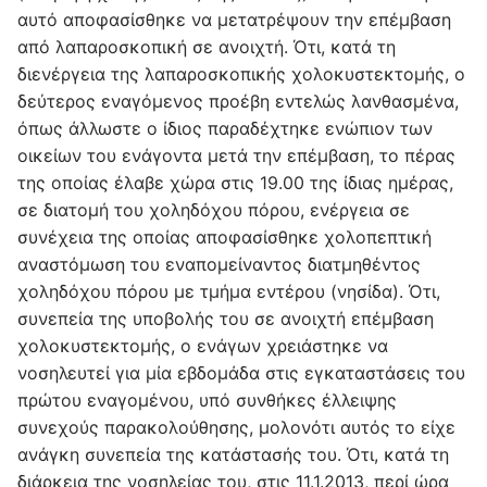
αυτό αποφασίσθηκε να μετατρέψουν την επέμβαση
από λαπαροσκοπική σε ανοιχτή. Ότι, κατά τη
διενέργεια της λαπαροσκοπικής χολοκυστεκτομής, ο
δεύτερος εναγόμενος προέβη εντελώς λανθασμένα,
όπως άλλωστε ο ίδιος παραδέχτηκε ενώπιον των
οικείων του ενάγοντα μετά την επέμβαση, το πέρας
της οποίας έλαβε χώρα στις 19.00 της ίδιας ημέρας,
σε διατομή του χοληδόχου πόρου, ενέργεια σε
συνέχεια της οποίας αποφασίσθηκε χολοπεπτική
αναστόμωση του εναπομείναντος διατμηθέντος
χοληδόχου πόρου με τμήμα εντέρου (νησίδα). Ότι,
συνεπεία της υποβολής του σε ανοιχτή επέμβαση
χολοκυστεκτομής, ο ενάγων χρειάστηκε να
νοσηλευτεί για μία εβδομάδα στις εγκαταστάσεις του
πρώτου εναγομένου, υπό συνθήκες έλλειψης
συνεχούς παρακολούθησης, μολονότι αυτός το είχε
ανάγκη συνεπεία της κατάστασής του. Ότι, κατά τη
διάρκεια της νοσηλείας του, στις 11.1.2013, περί ώρα