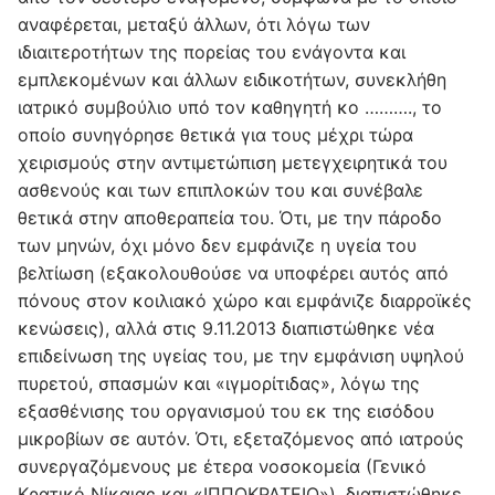
αναφέρεται, μεταξύ άλλων, ότι λόγω των
ιδιαιτεροτήτων της πορείας του ενάγοντα και
εμπλεκομένων και άλλων ειδικοτήτων, συνεκλήθη
ιατρικό συμβούλιο υπό τον καθηγητή κο ………., το
οποίο συνηγόρησε θετικά για τους μέχρι τώρα
χειρισμούς στην αντιμετώπιση μετεγχειρητικά του
ασθενούς και των επιπλοκών του και συνέβαλε
θετικά στην αποθεραπεία του. Ότι, με την πάροδο
των μηνών, όχι μόνο δεν εμφάνιζε η υγεία του
βελτίωση (εξακολουθούσε να υποφέρει αυτός από
πόνους στον κοιλιακό χώρο και εμφάνιζε διαρροϊκές
κενώσεις), αλλά στις 9.11.2013 διαπιστώθηκε νέα
επιδείνωση της υγείας του, με την εμφάνιση υψηλού
πυρετού, σπασμών και «ιγμορίτιδας», λόγω της
εξασθένισης του οργανισμού του εκ της εισόδου
μικροβίων σε αυτόν. Ότι, εξεταζόμενος από ιατρούς
συνεργαζόμενους με έτερα νοσοκομεία (Γενικό
Κρατικό Νίκαιας και «ΙΠΠΟΚΡΑΤΕΙΟ»), διαπιστώθηκε