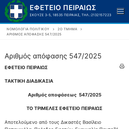
Μετάβαση
ΕΦΕΤΕΙΟ ΠΕΙΡΑΙΩΣ
στο
ΣΚΟΥΖΈ 3-5, 18535 ΠΕΙΡΑΙΆΣ, ΤΗΛ.:2132157223
περιεχόμενο
ΝΟΜΟΛΟΓΊΑ ΠΟΛΙΤΙΚΟΎ
2Ο ΤΜΉΜΑ
ΑΡΙΘΜΌΣ ΑΠΌΦΑΣΗΣ 547/2025
Αριθμός απόφασης 547/2025
ΕΦΕΤΕΙΟ ΠΕΙΡΑΙΩΣ
ΤΑΚΤΙΚΗ ΔΙΑΔΙΚΑΣΙΑ
Αριθμός αποφάσεως
547/2025
ΤΟ ΤΡΙΜΕΛΕΣ ΕΦΕΤΕΙΟ ΠΕΙΡΑΙΩΣ
Αποτελούμενο από τους Δικαστές Βασίλειο