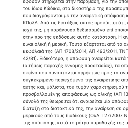
εφόσον στηρίζεται στην παράβαση, για την οποί
του ίδιου Κώδικα, στο δικαστήριο της παραπομπ
που διαγράφονται με την αναιρετική απόφαση κ
ΚΠολΔ. Από τις διατάξεις αυτές προκύπτει ότι
ισχύ της, μη παράγουσα δεδικασμένο επί οποιου
στην προ της εκδόσεως αυτής κατάσταση. Η αν
είναι ολική ή μερική. Τούτο εξαρτάται από το 
κεφάλαιά της (ΑΠ 1708/2014, ΑΠ 493/2011, Τ
42/81). Ειδικότερα, η απόφαση αναιρείται κατ
(αιτήσεις παροχής έννομης προστασίας), τα ο
εκείνα που συνάπτονται αρρήκτως προς τα ανα
συγκεκριμένο περιεχόμενο της αναιρετικής απ
αυτής και, μάλιστα, του τυχόν χαρακτηρισμού 
προσβαλλομένης αποφάσεως ως ολικής (ΑΠ 13
σύνολό της θεωρείται ότι αναιρείται μία απόφα
διάταξη στο διατακτικό της, την αναίρεση σε ο
μερικούς από τους διαδίκους (OλΑΠ 27/2007 Ν
της απόφασης, κατά το μέτρο παραδοχής της αν