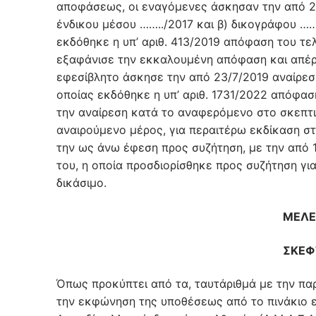
αποφάσεως, οι εναγόμενες άσκησαν την από 23
ένδικου μέσου ……../2017 και β) δικογράφου ……
εκδόθηκε η υπ’ αριθ. 413/2019 απόφαση του τελ
εξαφάνισε την εκκαλουμένη απόφαση και απέρ
εφεσίβλητο άσκησε την από 23/7/2019 αναίρεσ
οποίας εκδόθηκε η υπ’ αριθ. 1731/2022 απόφασ
την αναίρεση κατά το αναφερόμενο στο σκεπτι
αναιρούμενο μέρος, για περαιτέρω εκδίκαση στ
την ως άνω έφεση προς συζήτηση, με την από 
του, η οποία προσδιορίσθηκε προς συζήτηση γι
δικάσιμο.
ΜΕΛΕ
ΣΚΕΦ
Όπως προκύπτει από τα, ταυτάριθμά με την πα
την εκφώνηση της υποθέσεως από το πινάκιο 