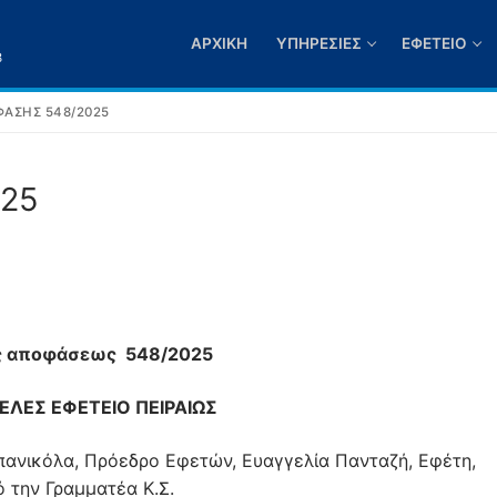
ΑΡΧΙΚΉ
ΥΠΗΡΕΣΊΕΣ
ΕΦΕΤΕΊΟ
3
ΑΣΗΣ 548/2025
025
ς αποφάσεως
548/2025
ΕΛΕΣ ΕΦΕΤΕΙΟ ΠΕΙΡΑΙΩΣ
πανικόλα, Πρόεδρο Εφετών, Ευαγγελία Πανταζή, Εφέτη,
ό την Γραμματέα Κ.Σ.