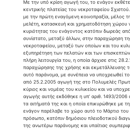
Με την υπό κρίση αγωγή του, το ενάγον εκθέτει
κεντρικής πλατείας του νεκροταφείου Σχιστού
με την πρώτη εναγόμενη κοινοπραξία, μέλος τη
μελέτη, κατασκευή και χρηματοδότηση χώρου 
κυριότητας του ενάγοντος κατόπιν δωρεάς από
συνίστατο, μεταξύ άλλων, στην παραχώρηση τ
νεκροταφείου, μεταξύ των οποίων και του κυλι
εξυπηρέτηση των πελατών και των επισκεπτών 
πλήρη λειτουργία του, η οποία άρχισε στις 28
παραχώρησης της χρήσης και εκμετάλλευσης το
αυτό παράνομα, με συνέπεια να υποχρεωθεί το
από 25.2.2005 αγωγή της στο Πολυμελές Πρωτο
κύριος και νομέας του κυλικείου και να υποχρ
αγωγής αυτής εκδόθηκε η υπ’ αριθ. 1493/2006 
τα αιτήματά της και η οποία επικυρώθηκε με τη
ενάγον παρέλαβε το χώρο αυτό το Μάρτιο του 
πρόσωπο, κατόπιν δημόσιου πλειοδοτικού διαγω
της ανωτέρω παράνομης και υπαίτιας συμπερι