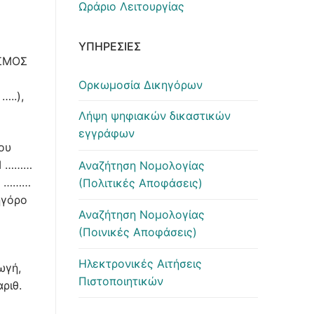
Ωράριο Λειτουργίας
ΥΠΗΡΕΣΊΕΣ
ΕΣΜΟΣ
Ορκωμοσία Δικηγόρων
…..),
Λήψη ψηφιακών δικαστικών
εγγράφων
ου
ΦΜ ………
Αναζήτηση Νομολογίας
τα ………
(Πολιτικές Αποφάσεις)
ηγόρο
Αναζήτηση Νομολογίας
(Ποινικές Αποφάσεις)
Ηλεκτρονικές Αιτήσεις
ωγή,
Πιστοποιητικών
ριθ.