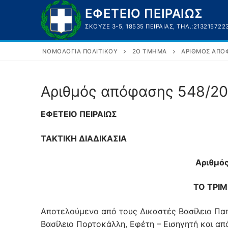
Μετάβαση
ΕΦΕΤΕΙΟ ΠΕΙΡΑΙΩΣ
στο
ΣΚΟΥΖΈ 3-5, 18535 ΠΕΙΡΑΙΆΣ, ΤΗΛ.:213215722
περιεχόμενο
ΝΟΜΟΛΟΓΊΑ ΠΟΛΙΤΙΚΟΎ
2Ο ΤΜΉΜΑ
ΑΡΙΘΜΌΣ ΑΠΌΦ
Αριθμός απόφασης 548/2
ΕΦΕΤΕΙΟ ΠΕΙΡΑΙΩΣ
ΤΑΚΤΙΚΗ ΔΙΑΔΙΚΑΣΙΑ
Αριθμό
ΤΟ ΤΡΙΜ
Αποτελούμενο από τους Δικαστές Βασίλειο Πα
Βασίλειο Πορτοκάλλη, Εφέτη – Εισηγητή και απ