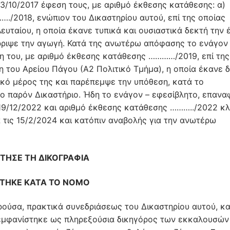
/10/2017 έφεση τους, με αριθμό έκθεσης κατάθεσης: α)
…./2018, ενώπιον του Δικαστηρίου αυτού, επί της οποίας
ευταίου, η οποία έκανε τυπικά και ουσιαστικά δεκτή την 
ριψε την αγωγή. Κατά της ανωτέρω απόφασης το ενάγον
η του, με αριθμό έκθεσης κατάθεσης …………/2019, επί της
η του Αρείου Πάγου (Α2 Πολιτικό Τμήμα), η οποία έκανε 
κό μέρος της και παρέπεμψε την υπόθεση, κατά το
ο παρόν Δικαστήριο. Ήδη το ενάγον – εφεσίβλητο, επανα
19/12/2022 και αριθμό έκθεσης κατάθεσης ………../2022 κ
α τις 15/2/2024 και κατόπιν αναβολής για την ανωτέρω
ΤΗΣΕ ΤΗ ΔΙΚΟΓΡΑΦΙΑ
ΤΗΚΕ ΚΑΤΑ ΤΟ ΝΟΜΟ
ρούσα, πρακτικά συνεδριάσεως του Δικαστηρίου αυτού, κ
εμφανίστηκε ως πληρεξούσια δικηγόρος των εκκαλουσών