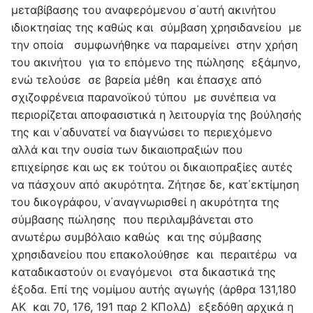
μεταβίβασης του αναφερόμενου σ΄αυτή ακινήτου
ιδιοκτησίας της καθώς και σύμβαση χρησιδανείου με
την οποία συμφωνήθηκε να παραμείνει στην χρήση
του ακινήτου για το επόμενο της πώλησης εξάμηνο,
ενώ τελούσε σε βαρεία μέθη και έπασχε από
σχιζοφρένεια παρανοϊκού τύπου με συνέπεια να
περιορίζεται αποφασιστικά η λειτουργία της βούλησής
της και ν΄αδυνατεί να διαγνώσει το περιεχόμενο
αλλά και την ουσία των δικαιοπραξιών που
επιχείρησε και ως εκ τούτου οι δικαιοπραξίες αυτές
να πάσχουν από ακυρότητα. Ζήτησε δε, κατ΄εκτίμηση
του δικογράφου, ν΄αναγνωρισθεί η ακυρότητα της
σύμβασης πώλησης που περιλαμβάνεται στο
ανωτέρω συμβόλαιο καθώς και της σύμβασης
χρησιδανείου που επακολούθησε και περαιτέρω να
καταδικαστούν οι εναγόμενοι στα δικαστικά της
έξοδα. Επί της νομίμου αυτής αγωγής (άρθρα 131,180
ΑΚ και 70, 176, 191 παρ 2 ΚΠολΔ) εξεδόθη αρχικά η