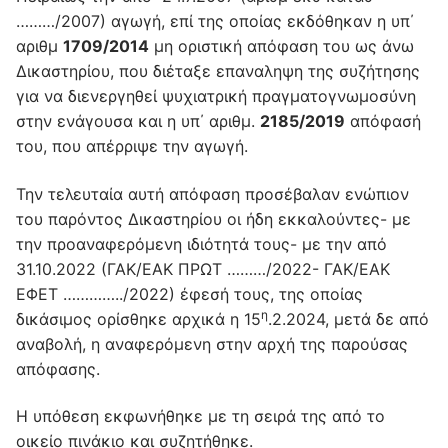
………/2007) αγωγή, επί της οποίας εκδόθηκαν η υπ΄
αριθμ
1709/2014
μη οριστική απόφαση του ως άνω
Δικαστηρίου, που διέταξε επαναληψη της συζήτησης
για να διενεργηθεί ψυχιατρική πραγματογνωμοσύνη
στην ενάγουσα και η υπ΄ αριθμ.
2185/2019
απόφασή
του, που απέρριψε την αγωγή.
Την τελευταία αυτή απόφαση προσέβαλαν ενώπιον
του παρόντος Δικαστηρίου οι ήδη εκκαλούντες- με
την προαναφερόμενη ιδιότητά τους- με την από
31.10.2022 (ΓΑΚ/ΕΑΚ ΠΡΩΤ ………/2022- ΓΑΚ/ΕΑΚ
ΕΦΕΤ …………../2022) έφεσή τους, της οποίας
η
δικάσιμος ορίσθηκε αρχικά η 15
.2.2024, μετά δε από
αναβολή, η αναφερόμενη στην αρχή της παρούσας
απόφασης.
Η υπόθεση εκφωνήθηκε με τη σειρά της από το
οικείο πινάκιο και συζητήθηκε.