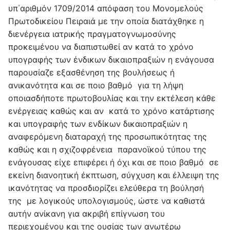
υπ΄αριθμόν 1709/2014 απόφαση του Μονομελούς
Πρωτοδικείου Πειραιά με την οποία διατάχθηκε η
διενέργεια ιατρικής πραγματογνωμοσύνης
προκειμένου να διαπιστωθεί αν κατά το χρόνο
υπογραφής των ένδικων δικαιοπραξιών η ενάγουσα
παρουσίαζε εξασθένηση της βουλήσεως ή
ανικανότητα και σε ποιο βαθμό για τη λήψη
οποιασδήποτε πρωτοβουλίας και την εκτέλεση κάθε
ενέργειας καθώς και αν κατά το χρόνο κατάρτισης
και υπογραφής των ενδίκων δικαιοπραξιών η
αναφερόμενη διαταραχή της προσωπικότητας της
καθώς και η σχιζοφρένεια παρανοϊκού τύπου της
ενάγουσας είχε επιφέρει ή όχι και σε ποιο βαθμό σε
εκείνη διανοητική έκπτωση, σύγχυση και έλλειψη της
ικανότητας να προσδιορίζει ελεύθερα τη βούλησή
της με λογικούς υπολογισμούς, ώστε να καθιστά
αυτήν ανίκανη για ακριβή επίγνωση του
περιεχομένου και της ουσίας των ανωτέρω