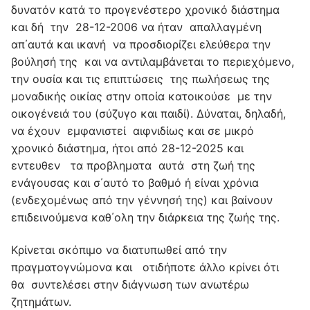
δυνατόν κατά το προγενέστερο χρονικό διάστημα
και δή την 28-12-2006 να ήταν απαλλαγμένη
απ΄αυτά και ικανή να προσδιορίζει ελεύθερα την
βούλησή της και να αντιλαμβάνεται το περιεχόμενο,
την ουσία και τις επιπτώσεις της πωλήσεως της
μοναδικής οικίας στην οποία κατοικούσε με την
οικογένειά του (σύζυγο και παιδί). Δύναται, δηλαδή,
να έχουν εμφανιστεί αιφνιδίως και σε μικρό
χρονικό διάστημα, ήτοι από 28-12-2025 και
εντευθεν τα προβληματα αυτά στη ζωή της
ενάγουσας και σ΄αυτό το βαθμό ή είναι χρόνια
(ενδεχομένως από την γέννησή της) και βαίνουν
επιδεινούμενα καθ΄ολη την διάρκεια της ζωής της.
Κρίνεται σκόπιμο να διατυπωθεί από την
πραγματογνώμονα και οτιδήποτε άλλο κρίνει ότι
θα συντελέσει στην διάγνωση των ανωτέρω
ζητημάτων.