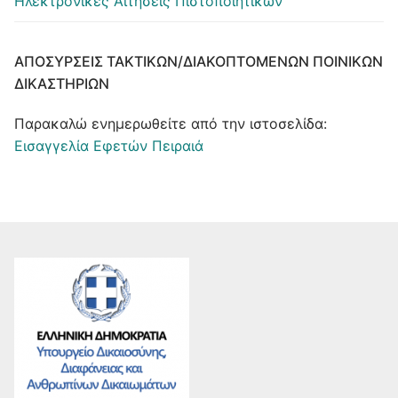
Ηλεκτρονικές Αιτήσεις Πιστοποιητικών
ΑΠΟΣΎΡΣΕΙΣ ΤΑΚΤΙΚΏΝ/ΔΙΑΚΟΠΤΌΜΕΝΩΝ ΠΟΙΝΙΚΏΝ
ΔΙΚΑΣΤΗΡΊΩΝ
Παρακαλώ ενημερωθείτε από την ιστοσελίδα:
Εισαγγελία Εφετών Πειραιά