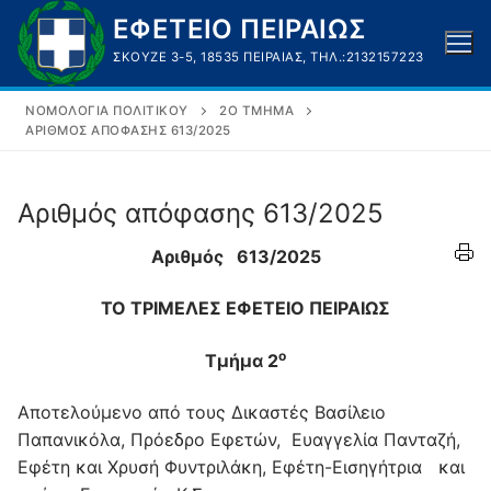
Μετάβαση
ΕΦΕΤΕΙΟ ΠΕΙΡΑΙΩΣ
στο
ΣΚΟΥΖΈ 3-5, 18535 ΠΕΙΡΑΙΆΣ, ΤΗΛ.:2132157223
περιεχόμενο
ΝΟΜΟΛΟΓΊΑ ΠΟΛΙΤΙΚΟΎ
2Ο ΤΜΉΜΑ
ΑΡΙΘΜΌΣ ΑΠΌΦΑΣΗΣ 613/2025
Αριθμός απόφασης 613/2025
Αριθμός 613/2025
ΤΟ ΤΡΙΜΕΛΕΣ ΕΦΕΤΕΙΟ ΠΕΙΡΑΙΩΣ
ο
Τμήμα 2
Αποτελούμενο από τους Δικαστές Βασίλειο
Παπανικόλα, Πρόεδρο Εφετών, Ευαγγελία Πανταζή,
Εφέτη και Χρυσή Φυντριλάκη, Εφέτη-Εισηγήτρια και