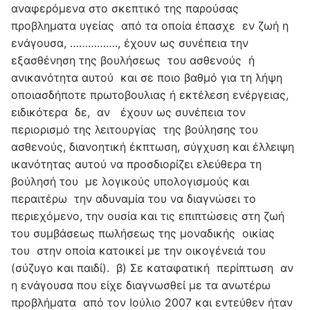
αναφερόμενα στο σκεπτικό της παρούσας
προβληματα υγείας από τα οποία έπασχε εν ζωή η
ενάγουσα, ……………., έχουν ως συνέπεια την
εξασθένηση της βουλήσεως του ασθενούς ή
ανικανότητα αυτού και σε ποιο βαθμό για τη λήψη
οποιασδήποτε πρωτοβουλιας ή εκτέλεση ενέργειας,
ειδικότερα δε, αν έχουν ως συνέπεια τον
περιορισμό της λειτουργίας της βούλησης του
ασθενούς, διανοητική έκπτωση, σύγχυση και έλλειψη
ικανότητας αυτού να προσδιορίζει ελεύθερα τη
βούλησή του με λογικούς υπολογισμούς και
περαιτέρω την αδυναμία του να διαγνώσει το
περιεχόμενο, την ουσία και τις επιπτώσεις στη ζωή
του συμβάσεως πωλήσεως της μοναδικής οικίας
του στην οποία κατοικεί με την οικογένειά του
(σύζυγο και παιδί). β) Σε καταφατική περίπτωση αν
η ενάγουσα που είχε διαγνωσθεί με τα ανωτέρω
προβλήματα από τον Ιούλιο 2007 και εντεύθεν ήταν