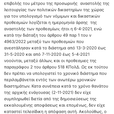
επιβολής του μέτρου της προσωρινής αναστολής της
λειτουργίας των πολιτικών δικαστηρίων της χώρας
για τον υπολογισμό των νόμιμων και δικαστικών
προθεσμιών λογίζεται η ημερομηνία άρσης της
αναστολής των προθεσμίων, ήτοι η 6-4-2021, ενώ
κατά την διάταξη του άρθρου 49 παρ 1 του ν
4963/2022 μεταξύ των προθεσμιών που
ανεστάλησαν κατά το διάστημα από 13-3-2020 έως
31-5-2020 και από 7-11-2020 έως 5-4-2021
νοούνται, μεταξύ άλλων, και οι προθεσμιες της
παραγράφου 2 του άρθρου 518 ΚΠολΔ. Ως εκ τούτου
δεν πρέπει να υπολογιστεί το χρονικό διάστημα που
περιλαμβάνεται εντός των ανωτέρω χρονικών
διαστημάτων. Κατα συνέπεια κατά το χρόνο θανάτου
της αρχικής ενάγουσας (2-11-2021) δεν είχε
συμπληρωθεί διετία από της δημοσιεύσεως της
εκκαλουμένης αποφάσεως και επομένως, δεν είχε
καταστεί τελεσίδικη η απόφαση αυτή. Ακολούθως, ο