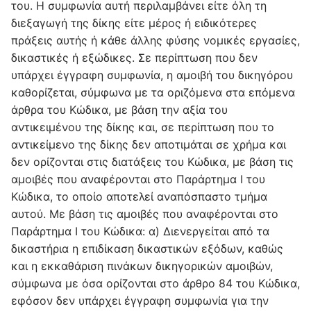
του. Η συμφωνία αυτή περιλαμβάνει είτε όλη τη
διεξαγωγή της δίκης είτε μέρος ή ειδικότερες
πράξεις αυτής ή κάθε άλλης φύσης νομικές εργασίες,
δικαστικές ή εξώδικες. Σε περίπτωση που δεν
υπάρχει έγγραφη συμφωνία, η αμοιβή του δικηγόρου
καθορίζεται, σύμφωνα με τα οριζόμενα στα επόμενα
άρθρα του Κώδικα, με βάση την αξία του
αντικειμένου της δίκης και, σε περίπτωση που το
αντικείμενο της δίκης δεν αποτιμάται σε χρήμα και
δεν ορίζονται στις διατάξεις του Κώδικα, με βάση τις
αμοιβές που αναφέρονται στο Παράρτημα Ι του
Κώδικα, το οποίο αποτελεί αναπόσπαστο τμήμα
αυτού. Με βάση τις αμοιβές που αναφέρονται στο
Παράρτημα Ι του Κώδικα: α) Διενεργείται από τα
δικαστήρια η επιδίκαση δικαστικών εξόδων, καθώς
και η εκκαθάριση πινάκων δικηγορικών αμοιβών,
σύμφωνα με όσα ορίζονται στο άρθρο 84 του Κώδικα,
εφόσον δεν υπάρχει έγγραφη συμφωνία για την