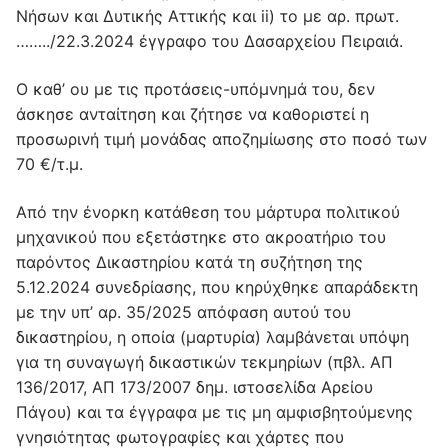
Νήσων και Δυτικής Αττικής και ii) το με αρ. πρωτ.
……../22.3.2024 έγγραφο του Δασαρχείου Πειραιά.
Ο καθ’ ου με τις προτάσεις-υπόμνημά του, δεν
άσκησε ανταίτηση και ζήτησε να καθοριστεί η
προσωρινή τιμή μονάδας αποζημίωσης στο ποσό των
70 €/τ.μ.
Από την ένορκη κατάθεση του μάρτυρα πολιτικού
μηχανικού που εξετάστηκε στο ακροατήριο του
παρόντος Δικαστηρίου κατά τη συζήτηση της
5.12.2024 συνεδρίασης, που κηρύχθηκε απαράδεκτη
με την υπ’ αρ. 35/2025 απόφαση αυτού του
δικαστηρίου, η οποία (μαρτυρία) λαμβάνεται υπόψη
για τη συναγωγή δικαστικών τεκμηρίων (πβλ. ΑΠ
136/2017, ΑΠ 173/2007 δημ. ιστοσελίδα Αρείου
Πάγου) και τα έγγραφα με τις μη αμφισβητούμενης
γνησιότητας φωτογραφίες και χάρτες που