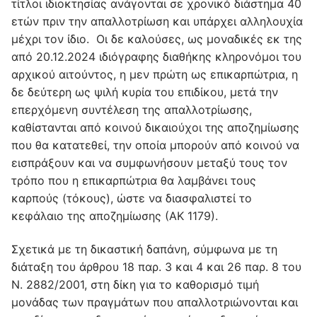
τίτλοι ιδιοκτησίας ανάγονται σε χρονικό διάστημα 40
ετών πριν την απαλλοτρίωση και υπάρχει αλληλουχία
μέχρι τον ίδιο. Οι δε καλούσες, ως μοναδικές εκ της
από 20.12.2024 ιδιόγραφης διαθήκης κληρονόμοι του
αρχικού αιτούντος, η μεν πρώτη ως επικαρπώτρια, η
δε δεύτερη ως ψιλή κυρία του επιδίκου, μετά την
επερχόμενη συντέλεση της απαλλοτρίωσης,
καθίστανται από κοινού δικαιούχοι της αποζημίωσης
που θα κατατεθεί, την οποία μπορούν από κοινού να
εισπράξουν και να συμφωνήσουν μεταξύ τους τον
τρόπο που η επικαρπώτρια θα λαμβάνει τους
καρπούς (τόκους), ώστε να διασφαλιστεί το
κεφάλαιο της αποζημίωσης (ΑΚ 1179).
Σχετικά με τη δικαστική δαπάνη, σύμφωνα με τη
διάταξη του άρθρου 18 παρ. 3 και 4 και 26 παρ. 8 του
Ν. 2882/2001, στη δίκη για το καθορισμό τιμή
μονάδας των πραγμάτων που απαλλοτριώνονται και