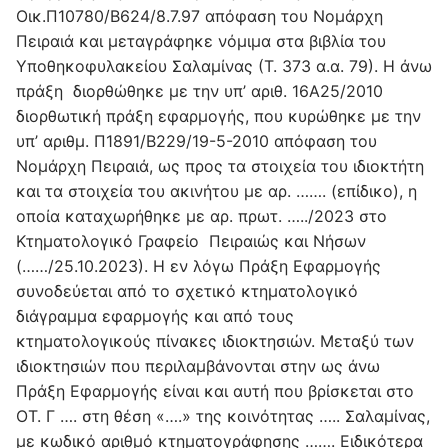
Οικ.Π10780/Β624/8.7.97 απόφαση του Νομάρχη
Πειραιά και μεταγράφηκε νόμιμα στα βιβλία του
Υποθηκοφυλακείου Σαλαμίνας (Τ. 373 α.α. 79). Η άνω
πράξη διορθώθηκε με την υπ’ αριθ. 16Α25/2010
διορθωτική πράξη εφαρμογής, που κυρώθηκε με την
υπ’ αριθμ. Π1891/Β229/19-5-2010 απόφαση του
Νομάρχη Πειραιά, ως προς τα στοιχεία του ιδιοκτήτη
και τα στοιχεία του ακινήτου με αρ. ……. (επίδικο), η
οποία καταχωρήθηκε με αρ. πρωτ. …../2023 στο
Κτηματολογικό Γραφείο Πειραιώς και Νήσων
(……/25.10.2023). Η εν λόγω Πράξη Εφαρμογής
συνοδεύεται από το σχετικό κτηματολογικό
διάγραμμα εφαρμογής και από τους
κτηματολογικούς πίνακες ιδιοκτησιών. Μεταξύ των
ιδιοκτησιών που περιλαμβάνονται στην ως άνω
Πράξη Εφαρμογής είναι και αυτή που βρίσκεται στο
ΟΤ. Γ …. στη θέση «….» της κοινότητας ….. Σαλαμίνας,
µε κωδικό αριθμό κτηματογράφησης ……. Ειδικότερα