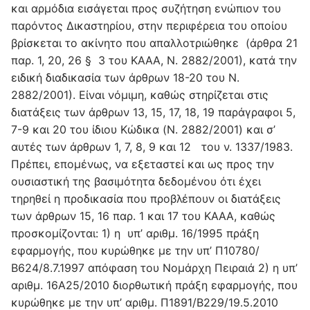
και αρμόδια εισάγεται προς συζήτηση ενώπιον του
παρόντος Δικαστηρίου, στην περιφέρεια του οποίου
βρίσκεται το ακίνητο που απαλλοτριώθηκε (άρθρα 21
παρ. 1, 20, 26 § 3 του ΚΑΑΑ, Ν. 2882/2001), κατά την
ειδική διαδικασία των άρθρων 18-20 του Ν.
2882/2001). Είναι νόμιμη, καθώς στηρίζεται στις
διατάξεις των άρθρων 13, 15, 17, 18, 19 παράγραφοι 5,
7-9 και 20 του ίδιου Κώδικα (N. 2882/2001) και σ’
αυτές των άρθρων 1, 7, 8, 9 και 12 του ν. 1337/1983.
Πρέπει, επομένως, να εξεταστεί και ως προς την
ουσιαστική της βασιμότητα δεδομένου ότι έχει
τηρηθεί η προδικασία που προβλέπουν οι διατάξεις
των άρθρων 15, 16 παρ. 1 και 17 του KAAA, καθώς
προσκομίζονται: 1) η υπ’ αριθμ. 16/1995 πράξη
εφαρμογής, που κυρώθηκε με την υπ’ Π10780/
Β624/8.7.1997 απόφαση του Νομάρχη Πειραιά 2) η υπ’
αριθμ. 16Α25/2010 διορθωτική πράξη εφαρμογής, που
κυρώθηκε με την υπ’ αριθμ. Π1891/Β229/19.5.2010