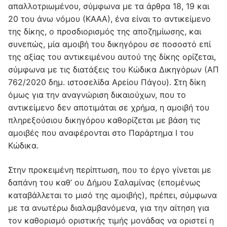
απαλλοτριωμένου, σύμφωνα με τα άρθρα 18, 19 και
20 του άνω νόμου (ΚΑΑΑ), ένα είναι το αντικείμενο
της δίκης, ο προσδιορισμός της αποζημίωσης, και
συνεπώς, μία αμοιβή του δικηγόρου σε ποσοστό επί
της αξίας του αντικειμένου αυτού της δίκης ορίζεται,
σύμφωνα με τις διατάξεις του Κώδικα Δικηγόρων (ΑΠ
762/2020 δημ. ιστοσελίδα Αρείου Πάγου). Στη δίκη
όμως για την αναγνώριση δικαιούχων, που το
αντικείμενο δεν αποτιμάται σε χρήμα, η αμοιβή του
πληρεξούσιου δικηγόρου καθορίζεται με βάση τις
αμοιβές που αναφέρονται στο Παράρτημα Ι του
Κώδικα.
Στην προκειμένη περίπτωση, που το έργο γίνεται με
δαπάνη του καθ’ ου Δήμου Σαλαμίνας (επομένως
καταβάλλεται το μισό της αμοιβής), πρέπει, σύμφωνα
με τα ανωτέρω διαλαμβανόμενα, για την αίτηση για
τον καθορισμό οριστικής τιμής μονάδας να οριστεί η