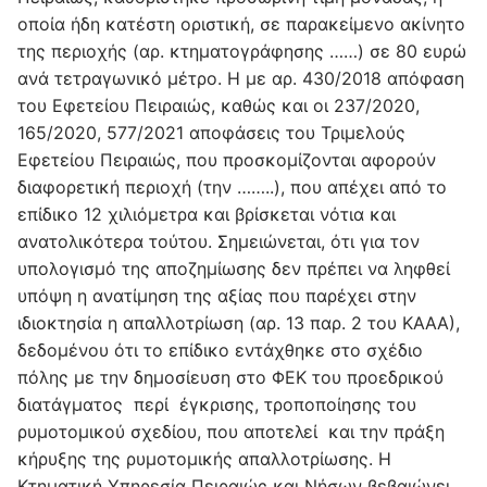
οποία ήδη κατέστη οριστική, σε παρακείμενο ακίνητο
της περιοχής (αρ. κτηματογράφησης ……) σε 80 ευρώ
ανά τετραγωνικό μέτρο. Η με αρ. 430/2018 απόφαση
του Εφετείου Πειραιώς, καθώς και οι 237/2020,
165/2020, 577/2021 αποφάσεις του Τριμελούς
Εφετείου Πειραιώς, που προσκομίζονται αφορούν
διαφορετική περιοχή (την ……..), που απέχει από το
επίδικο 12 χιλιόμετρα και βρίσκεται νότια και
ανατολικότερα τούτου. Σημειώνεται, ότι για τον
υπολογισμό της αποζημίωσης δεν πρέπει να ληφθεί
υπόψη η ανατίμηση της αξίας που παρέχει στην
ιδιοκτησία η απαλλοτρίωση (αρ. 13 παρ. 2 του ΚΑΑΑ),
δεδομένου ότι το επίδικο εντάχθηκε στο σχέδιο
πόλης με την δημοσίευση στο ΦΕΚ του προεδρικού
διατάγματος περί έγκρισης, τροποποίησης του
ρυμοτομικού σχεδίου, που αποτελεί και την πράξη
κήρυξης της ρυμοτομικής απαλλοτρίωσης. Η
Κτηματική Υπηρεσία Πειραιώς και Νήσων βεβαιώνει