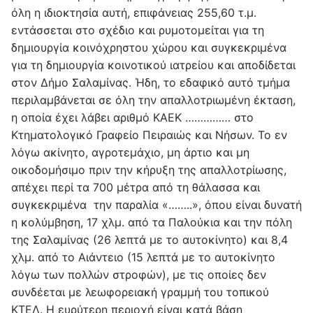
όλη η ιδιοκτησία αυτή, επιφάνειας 255,60 τ.μ.
εντάσσεται στο σχέδιο και ρυμοτομείται για τη
δημιουργία κοινόχρηστου χώρου και συγκεκριμένα
για τη δημιουργία κοινοτικού ιατρείου και αποδίδεται
στον Δήμο Σαλαμίνας. Ήδη, το εδαφικό αυτό τμήμα
περιλαμβάνεται σε όλη την απαλλοτριωμένη έκταση,
η οποία έχει λάβει αριθμό ΚΑΕΚ …………… στο
Κτηματολογικό Γραφείο Πειραιώς και Νήσων. Το εν
λόγω ακίνητο, αγροτεμάχιο, μη άρτιο και μη
οικοδομήσιμο πριν την κήρυξη της απαλλοτρίωσης,
απέχει περί τα 700 μέτρα από τη θάλασσα και
συγκεκριμένα την παραλία «……..», όπου είναι δυνατή
η κολύμβηση, 17 χλμ. από τα Παλούκια και την πόλη
της Σαλαμίνας (26 λεπτά με το αυτοκίνητο) και 8,4
χλμ. από το Αιάντειο (15 λεπτά με το αυτοκίνητο
λόγω των πολλών στροφών), με τις οποίες δεν
συνδέεται με λεωφορειακή γραμμή του τοπικού
ΚΤΕΛ. Η ευρύτερη περιοχή είναι κατά βάση