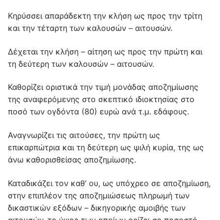
Κηρύσσει απαράδεκτη την κλήση ως προς την τρίτη
και την τέταρτη των καλουσών – αιτουσών.
Δέχεται την κλήση – αίτηση ως προς την πρώτη και
τη δεύτερη των καλουσών – αιτουσών.
Καθορίζει οριστικά την τιμή μονάδας αποζημίωσης
της αναφερόμενης στο σκεπτικό ιδιοκτησίας στο
ποσό των ογδόντα (80) ευρώ ανά τ.μ. εδάφους.
Αναγνωρίζει τις αιτούσες, την πρώτη ως
επικαρπώτρια και τη δεύτερη ως ψιλή κυρία, της ως
άνω καθορισθείσας αποζημίωσης.
Καταδικάζει τον καθ’ ου, ως υπόχρεο σε αποζημίωση,
στην επιπλέον της αποζημιώσεως πληρωμή των
δικαστικών εξόδων – δικηγορικής αμοιβής των
αιτουσών, το ύψος των οποίων ορίζει σε ποσοστό