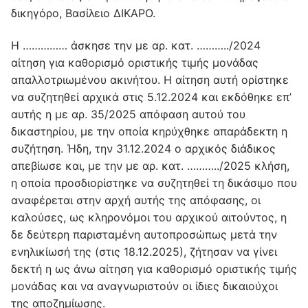
δικηγόρο, Βασίλειο ΔΙΚΑΡΟ.
Η …………… άσκησε την με αρ. κατ. ………../2024
αίτηση για καθορισμό οριστικής τιμής μονάδας
απαλλοτριωμένου ακινήτου. Η αίτηση αυτή ορίστηκε
να συζητηθεί αρχικά στις 5.12.2024 και εκδόθηκε επ’
αυτής η με αρ. 35/2025 απόφαση αυτού του
δικαστηρίου, με την οποία κηρύχθηκε απαράδεκτη η
συζήτηση. Ήδη, την 31.12.2024 ο αρχικός διάδικος
απεβίωσε και, με την με αρ. κατ. ………../2025 κλήση,
η οποία προσδιορίστηκε να συζητηθεί τη δικάσιμο που
αναφέρεται στην αρχή αυτής της απόφασης, οι
καλούσες, ως κληρονόμοι του αρχικού αιτούντος, η
δε δεύτερη παρισταμένη αυτοπροσώπως μετά την
ενηλικίωσή της (στις 18.12.2025), ζήτησαν να γίνει
δεκτή η ως άνω αίτηση για καθορισμό οριστικής τιμής
μονάδας και να αναγνωριστούν οι ίδιες δικαιούχοι
της αποζημίωσης.