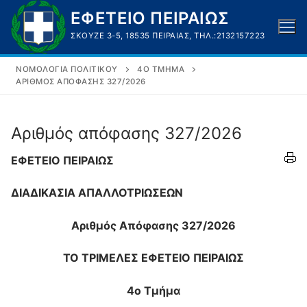
Μετάβαση
ΕΦΕΤΕΙΟ ΠΕΙΡΑΙΩΣ
στο
ΣΚΟΥΖΈ 3-5, 18535 ΠΕΙΡΑΙΆΣ, ΤΗΛ.:2132157223
περιεχόμενο
ΝΟΜΟΛΟΓΊΑ ΠΟΛΙΤΙΚΟΎ
4O ΤΜΉΜΑ
ΑΡΙΘΜΌΣ ΑΠΌΦΑΣΗΣ 327/2026
Αριθμός απόφασης 327/2026
ΕΦΕΤΕΙΟ ΠΕΙΡΑΙΩΣ
ΔΙΑΔΙΚΑΣΙΑ ΑΠΑΛΛΟΤΡΙΩΣΕΩΝ
Αριθμός Απόφασης
327/2026
ΤΟ ΤΡΙΜΕΛΕΣ ΕΦΕΤΕΙΟ ΠΕΙΡΑΙΩΣ
4
o
Τμήμα