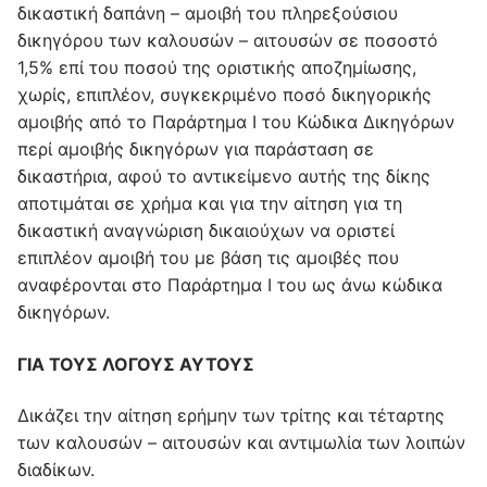
δικαστική δαπάνη – αμοιβή του πληρεξούσιου
δικηγόρου των καλουσών – αιτουσών σε ποσοστό
1,5% επί του ποσού της οριστικής αποζημίωσης,
χωρίς, επιπλέον, συγκεκριμένο ποσό δικηγορικής
αμοιβής από το Παράρτημα Ι του Κώδικα Δικηγόρων
περί αμοιβής δικηγόρων για παράσταση σε
δικαστήρια, αφού το αντικείμενο αυτής της δίκης
αποτιμάται σε χρήμα και για την αίτηση για τη
δικαστική αναγνώριση δικαιούχων να οριστεί
επιπλέον αμοιβή του με βάση τις αμοιβές που
αναφέρονται στο Παράρτημα Ι του ως άνω κώδικα
δικηγόρων.
ΓΙΑ ΤΟΥΣ ΛΟΓΟΥΣ ΑΥΤΟΥΣ
Δικάζει την αίτηση ερήμην των τρίτης και τέταρτης
των καλουσών – αιτουσών και αντιμωλία των λοιπών
διαδίκων.