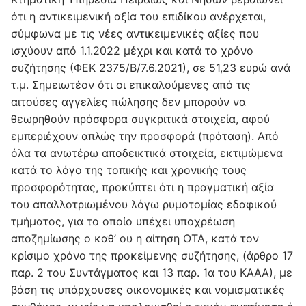
ότι η αντικειμενική αξία του επιδίκου ανέρχεται,
σύμφωνα με τις νέες αντικειμενικές αξίες που
ισχύουν από 1.1.2022 μέχρι και κατά το χρόνο
συζήτησης (ΦΕΚ 2375/Β/7.6.2021), σε 51,23 ευρώ ανά
τ.μ. Σημειωτέον ότι οι επικαλούμενες από τις
αιτούσες αγγελίες πώλησης δεν μπορούν να
θεωρηθούν πρόσφορα συγκριτικά στοιχεία, αφού
εμπεριέχουν απλώς την προσφορά (πρόταση). Από
όλα τα ανωτέρω αποδεικτικά στοιχεία, εκτιμώμενα
κατά το λόγο της τοπικής και χρονικής τους
προσφορότητας, προκύπτει ότι η πραγματική αξία
του απαλλοτριωμένου λόγω ρυμοτομίας εδαφικού
τμήματος, για το οποίο υπέχει υποχρέωση
αποζημίωσης ο καθ’ ου η αίτηση ΟΤΑ, κατά τον
κρίσιμο χρόνο της προκείμενης συζήτησης, (άρθρο 17
παρ. 2 του Συντάγματος και 13 παρ. 1α του ΚΑΑΑ), με
βάση τις υπάρχουσες οικονομικές και νομισματικές