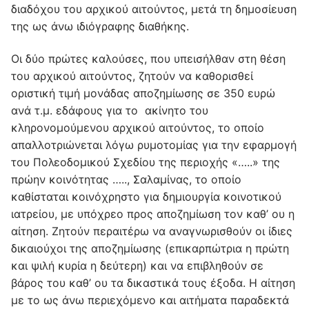
διαδόχου του αρχικού αιτούντος, μετά τη δημοσίευση
της ως άνω ιδιόγραφης διαθήκης.
Οι δύο πρώτες καλούσες, που υπεισήλθαν στη θέση
του αρχικού αιτούντος, ζητούν να καθορισθεί
οριστική τιμή μονάδας αποζημίωσης σε 350 ευρώ
ανά τ.μ. εδάφους για το ακίνητο του
κληρονομούμενου αρχικού αιτούντος, το οποίο
απαλλοτριώνεται λόγω ρυμοτομίας για την εφαρμογή
του Πολεοδομικού Σχεδίου της περιοχής «…..» της
πρώην κοινότητας ….., Σαλαμίνας, το οποίο
καθίσταται κοινόχρηστο για δημιουργία κοινοτικού
ιατρείου, με υπόχρεο προς αποζημίωση τον καθ’ ου η
αίτηση. Ζητούν περαιτέρω να αναγνωρισθούν οι ίδιες
δικαιούχοι της αποζημίωσης (επικαρπώτρια η πρώτη
και ψιλή κυρία η δεύτερη) και να επιβληθούν σε
βάρος του καθ’ ου τα δικαστικά τους έξοδα. Η αίτηση
με το ως άνω περιεχόμενο και αιτήματα παραδεκτά