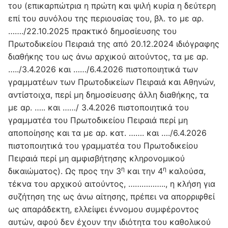
του (επικαρπώτρια η πρώτη και ψιλή κυρία η δεύτερη
επί του συνόλου της περιουσίας του, βλ. το με αρ.
……./22.10.2025 πρακτικό δημοσίευσης του
Πρωτοδικείου Πειραιά της από 20.12.2024 ιδιόγραφης
διαθήκης του ως άνω αρχικού αιτούντος, τα με αρ.
…../3.4.2026 και ……/6.4.2026 πιστοποιητικά των
γραμματέων των Πρωτοδικείων Πειραιά και Αθηνών,
αντίστοιχα, περί μη δημοσίευσης άλλη διαθήκης, τα
με αρ. ….. και ……/ 3.4.2026 πιστοποιητικά του
γραμματέα του Πρωτοδικείου Πειραιά περί μη
αποποίησης και τα με αρ. κατ. ……. και …./6.4.2026
πιστοποιητικά του γραμματέα του Πρωτοδικείου
Πειραιά περί μη αμφισβήτησης κληρονομικού
η
η
δικαιώματος). Ως προς την 3
και την 4
καλούσα,
τέκνα του αρχικού αιτούντος, …………….., η κλήση για
συζήτηση της ως άνω αίτησης, πρέπει να απορριφθεί
ως απαράδεκτη, ελλείψει έννομου συμφέροντος
αυτών, αφού δεν έχουν την ιδιότητα του καθολικού