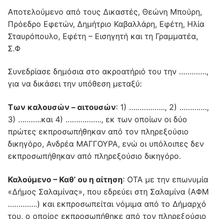
Αποτελούμενο από τους Δικαστές, Θεώνη Μπούρη,
Πρόεδρο Εφετών, Δημήτριο Καβαλλάρη, Εφέτη, Ηλία
Σταυρόπουλο, Εφέτη – Εισηγητή και τη Γραμματέα,
Σ.Φ
Συνεδρίασε δημόσια στο ακροατήριό του την ………….,
για να δικάσει την υπόθεση μεταξύ:
Των καλουσών – αιτουσών
: 1) …………….., 2) ………….,
3) ………..και 4) …………….., εκ των οποίων οι δύο
πρώτες εκπροσωπήθηκαν από τον πληρεξούσιο
δικηγόρο, Ανδρέα ΜΑΓΓΟΥΡΑ, ενώ οι υπόλοιπες δεν
εκπροσωπήθηκαν από πληρεξούσιο δικηγόρο.
Καλούμενο – Καθ’ ου η αίτηση
: ΟΤΑ με την επωνυμία
«Δήμος Σαλαμίνας», που εδρεύει στη Σαλαμίνα (ΑΦΜ
…………..) και εκπροσωπείται νόμιμα από το Δήμαρχό
του, ο οποίος εκπροσωπήθηκε από τον πληρεξούσιο