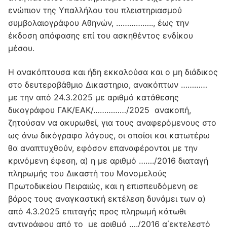
ενώπιον της Υπαλλήλου του πλειστηριασμού
συμβολαιογράφου Αθηνών, …………….., έως την
έκδοση απόφασης επί του ασκηθέντος ενδίκου
μέσου.
Η ανακόπτουσα και ήδη εκκαλούσα και ο μη διάδικος
στο δευτεροβάθμιο Δικαστηριο, ανακόπτων …………
με την από 24.3.2025 με αριθμό κατάθεσης
δικογράφου ΓΑΚ/ΕΑΚ/……………/2025 ανακοπή,
ζητούσαν να ακυρωθεί, για τους αναφερόμενους στο
ως άνω δικόγραφο λόγους, οι οποίοι και κατωτέρω
θα αναπτυχθούν, εφόσον επαναφέρονται με την
κρινόμενη έφεση, α) η με αριθμό ……./2016 διαταγή
πληρωμής του Δικαστή του Μονομελούς
Πρωτοδικείου Πειραιώς, και η επισπευδόμενη σε
βάρος τους αναγκαστική εκτέλεση δυνάμει των α)
από 4.3.2025 επιταγής προς πληρωμή κάτωθι
αντιγράφου από το με αριθμό …./2016 α΄εκτελεστό