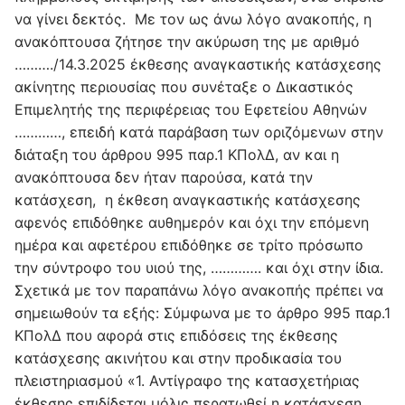
να γίνει δεκτός. Με τον ως άνω λόγο ανακοπής, η
ανακόπτουσα ζήτησε την ακύρωση της με αριθμό
………./14.3.2025 έκθεσης αναγκαστικής κατάσχεσης
ακίνητης περιουσίας που συνέταξε ο Δικαστικός
Επιμελητής της περιφέρειας του Εφετείου Αθηνών
…………, επειδή κατά παράβαση των οριζόμενων στην
διάταξη του άρθρου 995 παρ.1 ΚΠολΔ, αν και η
ανακόπτουσα δεν ήταν παρούσα, κατά την
κατάσχεση, η έκθεση αναγκαστικής κατάσχεσης
αφενός επιδόθηκε αυθημερόν και όχι την επόμενη
ημέρα και αφετέρου επιδόθηκε σε τρίτο πρόσωπο
την σύντροφο του υιού της, …………. και όχι στην ίδια.
Σχετικά με τον παραπάνω λόγο ανακοπής πρέπει να
σημειωθούν τα εξής: Σύμφωνα με το άρθρο 995 παρ.1
KΠολΔ που αφορά στις επιδόσεις της έκθεσης
κατάσχεσης ακινήτου και στην προδικασία του
πλειστηριασμού «1. Αντίγραφο της κατασχετήριας
έκθεσης επιδίδεται μόλις περατωθεί η κατάσχεση