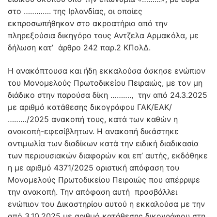
στο …………. της Ιρλανδίας, οι οποίες
εκπροσωπήθηκαν στο ακροατήριο από την
πληρεξούσια δικηγόρο τους Αντζελα Αρμακόλα, με
δήλωση κατ’ άρθρο 242 παρ.2 ΚΠολΔ.
Η ανακόπτουσα και ήδη εκκαλούσα άσκησε ενώπιον
του Μονομελούς Πρωτοδικείου Πειραιώς, με τον μη
διάδικο στην παρούσα δίκη ………., την από 24.3.2025
με αριθμό κατάθεσης δικογράφου ΓΑΚ/ΕΑΚ/
………/2025 ανακοπή τους, κατά των καθών η
ανακοπή-εφεσίβλητων. Η ανακοπή δικάστηκε
αντιμωλία των διαδίκων κατά την ειδική διαδικασία
των περιουσιακών διαφορών και επ’ αυτής, εκδόθηκε
η με αριθμό 4371/2025 οριστική απόφαση του
Μονομελούς Πρωτοδικείου Πειραιώς που απέρριψε
την ανακοπή. Την απόφαση αυτή προσβάλλει
ενώπιον του Δικαστηρίου αυτού η εκκαλούσα με την
από 3.10.2025 με αριθμό κατάθεσης δικογράφου στη