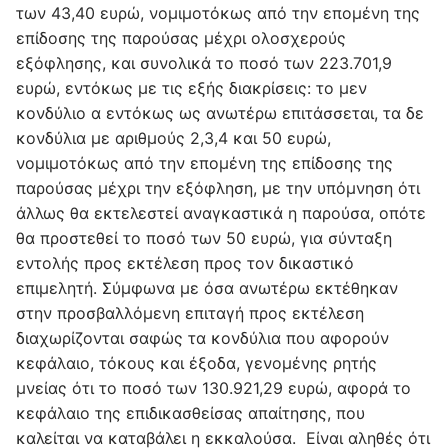
των 43,40 ευρώ, νομιμοτόκως από την επομένη της
επίδοσης της παρούσας μέχρι ολοσχερούς
εξόφλησης, και συνολικά το ποσό των 223.701,9
ευρώ, εντόκως με τις εξής διακρίσεις: το μεν
κονδύλιο α εντόκως ως ανωτέρω επιτάσσεται, τα δε
κονδύλια με αριθμούς 2,3,4 και 50 ευρώ,
νομιμοτόκως από την επομένη της επίδοσης της
παρούσας μέχρι την εξόφληση, με την υπόμνηση ότι
άλλως θα εκτελεστεί αναγκαστικά η παρούσα, οπότε
θα προστεθεί το ποσό των 50 ευρώ, για σύνταξη
εντολής προς εκτέλεση προς τον δικαστικό
επιμελητή. Σύμφωνα με όσα ανωτέρω εκτέθηκαν
στην προσβαλλόμενη επιταγή προς εκτέλεση
διαχωρίζονται σαφώς τα κονδύλια που αφορούν
κεφάλαιο, τόκους και έξοδα, γενομένης ρητής
μνείας ότι το ποσό των 130.921,29 ευρώ, αφορά το
κεφάλαιο της επιδικασθείσας απαίτησης, που
καλείται να καταβάλει η εκκαλούσα. Είναι αληθές ότι