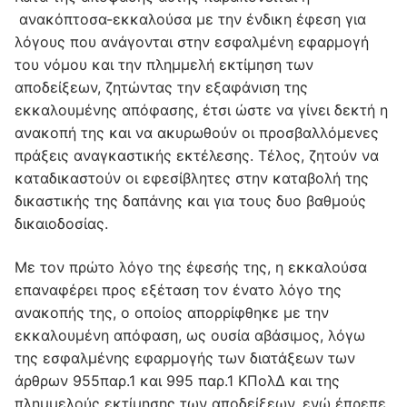
ανακόπτοσα-εκκαλούσα με την ένδικη έφεση για
λόγους που ανάγονται στην εσφαλμένη εφαρμογή
του νόμου και την πλημμελή εκτίμηση των
αποδείξεων, ζητώντας την εξαφάνιση της
εκκαλουμένης απόφασης, έτσι ώστε να γίνει δεκτή η
ανακοπή της και να ακυρωθούν οι προσβαλλόμενες
πράξεις αναγκαστικής εκτέλεσης. Τέλος, ζητούν να
καταδικαστούν οι εφεσίβλητες στην καταβολή της
δικαστικής της δαπάνης και για τους δυο βαθμούς
δικαιοδοσίας.
Με τον πρώτο λόγο της έφεσής της, η εκκαλούσα
επαναφέρει προς εξέταση τον ένατο λόγο της
ανακοπής της, ο οποίος απορρίφθηκε με την
εκκαλουμένη απόφαση, ως ουσία αβάσιμος, λόγω
της εσφαλμένης εφαρμογής των διατάξεων των
άρθρων 955παρ.1 και 995 παρ.1 ΚΠολΔ και της
πλημμελούς εκτίμησης των αποδείξεων, ενώ έπρεπε