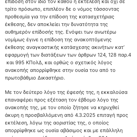
επίδοση στον ίδιο τον καθού η εκτέλεση και όχι σε
τρίτο πρόσωπο, επιπλέον δε ο νόμος τάσσοντας
προθεσμία για την επίδοση της κατασχετήριας
έκθεσης, δεν αποκλείει την δυνατότητα της
αυθημερόν επίδοσής της. Ενόψει των ανωτέρω
νομίμως έγινε η επίδοση της ανακοπτόμενης
έκθεσης αναγκαστικής κατάσχεσης ακινήτων κατ’
εφαρμογή των διατάξεων των άρθρων 124, 128 παρ.4
και 995 KΠολΔ, και ορθώς ο σχετικός λόγος
ανακοπής απορρίφθηκε στην ουσία του από το
πρωτοβάθμιο Δικαστήριο.
Με τον δεύτερο λόγο της έφεσής της, η εκκαλούσα
επαναφέρει προς εξέταση τον έβδομο λόγο της
ανακοπής της, με τον οποίο ζήτησε να κηρυχθεί
άκυρη η προσβαλλόμενη από 4.3.2025 επιταγή προς
εκτέλεση, λόγω της αοριστίας της, ο οποίος
απορρίφθηκε ως ουσία αβάσιμος και με επάλληλη