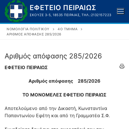
Μετάβαση
ΕΦΕΤΕΙΟ ΠΕΙΡΑΙΩΣ
στο
ΣΚΟΥΖΈ 3-5, 18535 ΠΕΙΡΑΙΆΣ, ΤΗΛ.:2132157223
περιεχόμενο
ΝΟΜΟΛΟΓΊΑ ΠΟΛΙΤΙΚΟΎ
4O ΤΜΉΜΑ
ΑΡΙΘΜΌΣ ΑΠΌΦΑΣΗΣ 285/2026
Αριθμός απόφασης 285/2026
ΕΦΕΤΕΙΟ ΠΕΙΡΑΙΩΣ
Αριθμός απόφασης 285/2026
TO ΜΟΝΟΜΕΛΕΣ ΕΦΕΤΕΙΟ ΠΕΙΡΑΙΩΣ
Αποτελούμενο από την Δικαστή, Κωνσταντίνα
Παπαντωνίου Εφέτη και από τη Γραμματέα Σ.Φ.