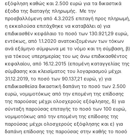
εξόφληση καθώς και 2.500 ευρώ για τα δικαστικά
έξοδα της διαταγής πληρωμής. Με την
προσβαλλόμενη από 4.3.2025 επιταγή προς πληρωμή,
η εκκαλούσα επιτάχθηκε να καταβάλει α) για
επιδικασθέν κεφάλαιο το ποσό των 130.921,29 ευρώ,
εντόκως, από 1.1.2020 ανατοκιζομένων των τόκων
ανά εξάμηνο σύμφωνα με το νόμο και τη σύμβαση, β)
για τόκους υπερημερίας του ως άνω επιδικασθέντος
κεφαλαίου, από 16.12.2015 (επομένη καταγγελίας της
σύμβασης και κλεισίματος του λογαριασμού μέχρι
31.12.2019, το ποσό των 90.137,21 ευρώ, γ) για
επιδικασθείσα δικαστική δαπάνη το ποσό των 2.500
ευρώ, νομιμοτόκως από την επομένη της επίδοσης
της παρούσας μέχρι ολοσχερούς εξόφλησης, δ) για
σύνταξη παρούσας επιταγής το ποσό των 100 ευρώ,
νομιμοτόκως από την επομένη της επίδοσης της
παρούσας μέχρι ολοσχερούς εξόφλησης και ε) για
δαπάνη επίδοσης της παρούσας στην καθής το ποσό