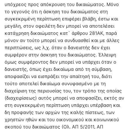
υπόχρεος προς απόκρουση του δικαιώματος. Μόνο
το γεγονός ότι η άσκηση του δικαιώματος στη
συγκεκριμένη περίπτωση επιφέρει βλάβη, έστω και
μεγάλη, στον οφειλέτη δεν μπορεί να αποτελέσει
κατάχρηση δικαιώματος κατ` άρθρου 281ΑΚ, παρά
μόνον αν τούτο μπορεί να συνδυασθεί και με άλλες
περιπτώσεις, ως λ,χ. όταν ο δανειστής δεν έχει
συμφέρον στην άσκηση του δικαιώματος. Έλλειψη
όμως συμφέροντος δεν μπορεί να υπάρχει όταν ο
δανειστής, όπως έχει δικαίωμα από τη σύμβαση,
αποφασίζει να εισπράξει την απαίτησή του, διότι
τούτο αποτελεί δικαίωμα συνυφασμένο με τη
διαχείριση της περιουσίας του, τον τρόπο της οποίας
(διαχειρίσεως) αυτός μπορεί να αποφασίζει, εκτός αν
στη συγκεκριμένη περίπτωση υπάρχει υπέρβαση και
δη προφανής των αρχών της καλής πίστεως, των
χρηστών ηθών και του οικονομικού και κοινωνικού
σκοπού του δικαιώματος (Ολ. ΑΠ 5/2011, ΑΠ