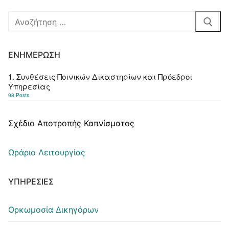
Αναζήτηση
για:
ΕΝΗΜΈΡΩΣΗ
1. Συνθέσεις Ποινικών Δικαστηρίων και Πρόεδροι
Υπηρεσίας
98 Posts
Σχέδιο Αποτροπής Καπνίσματος
Ωράριο Λειτουργίας
ΥΠΗΡΕΣΊΕΣ
Ορκωμοσία Δικηγόρων