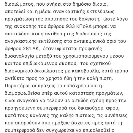
δικαιώματος, που ανήκει στο δημόσιο δίκαιο,
αποτελεί και η μέσω αναγκαστικής εκτελέσεως
πραγμάτωση της απαίτησης του δανειστή, ώστε λόγο
της ανακοπής του άρθρου 933 ΚΠολΔ μπορεί να
αποτελέσει και η αντίθεση της διαδικασίας της
αναγκαστικής εκτέλεσης στα αντικειμενικά όρια του
άρθρου 281 ΑΚ, όταν υφίσταται προφανής
δυσαναλογία μεταξύ του χρησιμοποιούμενου μέσου
και του επιδιωκόμενου σκοπού, του σχετικού
δικονομικού δικαιώματος με κακοβουλία, κατά τρόπο
αντίθετο προς τα χρηστά ήθη ή την καλή πίστη.
Περαιτέρω, οι πράξεις του υπόχρεου και η
διαμορφωθείσα υπέρ αυτού κατάσταση πραγμάτων,
είναι αναγκαίο να τελούν σε αιτιώδη σχέση προς την
προηγούμενη συμπεριφορά του δικαιούχου, αφού,
κατά τους κανόνες της καλής πίστεως, τις συνέπειες
που απορρέουν από πράξεις άσχετες προς αυτή τη
συμπεριφορά δεν συγχωρείται να επικαλεσθεί ο