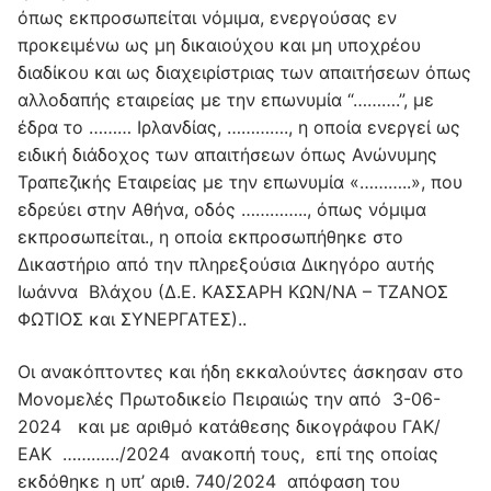
όπως εκπροσωπείται νόμιμα, ενεργούσας εν
προκειμένω ως μη δικαιούχου και μη υποχρέου
διαδίκου και ως διαχειρίστριας των απαιτήσεων όπως
αλλοδαπής εταιρείας με την επωνυμία “……….”, με
έδρα το ……… Ιρλανδίας, …………., η οποία ενεργεί ως
ειδική διάδοχος των απαιτήσεων όπως Ανώνυμης
Τραπεζικής Εταιρείας με την επωνυμία «………..», που
εδρεύει στην Αθήνα, οδός ………….., όπως νόμιμα
εκπροσωπείται., η οποία εκπροσωπήθηκε στο
Δικαστήριο από την πληρεξούσια Δικηγόρο αυτής
Ιωάννα Βλάχου (Δ.Ε. ΚΑΣΣΑΡΗ ΚΩΝ/ΝΑ – ΤΖΑΝΟΣ
ΦΩΤΙΟΣ και ΣΥΝΕΡΓΑΤΕΣ)..
Οι ανακόπτοντες και ήδη εκκαλούντες άσκησαν στο
Μονομελές Πρωτοδικείο Πειραιώς την από 3-06-
2024 και με αριθμό κατάθεσης δικογράφου ΓΑΚ/
ΕΑΚ …………/2024 ανακοπή τους, επί της οποίας
εκδόθηκε η υπ’ αριθ. 740/2024 απόφαση του