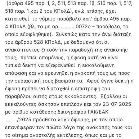
(άρθρα 495 παρ. 1, 2, 511, 513 παρ. 1β, 516 παρ. 1, 517,
518 παρ. 1 και 2 του ΚΠολΔ), ενώ, επίσης, έχει
κατατεθεί το νόμιμο παράβολο κατ’ άρθρο 495 παρ.
4 ΚΠολΔ (βλ. το με αρ. ………. 0072e – παράβολο, το
οποίο εξοφλήθηκε). Συνεπώς κατά την άνω διάταξη
του άρθρου 528 ΚΠολΔ, με δεδομένο ότι οι
ανακόπτοντες ζητούν την παραδοχή της ανακοπής
τους, πρέπει, επομένως, η έφεση αυτή να γίνει
τυπικά δεκτή να εξαφανισθεί η εκκαλούμενη
απόφαση και να ερευνηθεί η ανακοπή τους ως προς
την ουσιαστική τους βασιμότητα. Αφού έγινε δεκτή η
έφεση πρέπει να διαταχθεί η επιστροφή του
παραβόλου αυτής στους εκκαλούντες. Εξάλλου οι
εκκαλούντες άσκησαν επιπλέον και τον 23-07-2025
με αριθμό κατάθεσης δικογράφου ΓΑΚ/ΕΑΚ
………/2025 πρόσθετο λόγο έφεσης, με τον οποίο
επανέφεραν τον πρώτο λόγο της ανακοπής τους και
το αίτημα αναστολής εκτέλεσης, όπως και με το