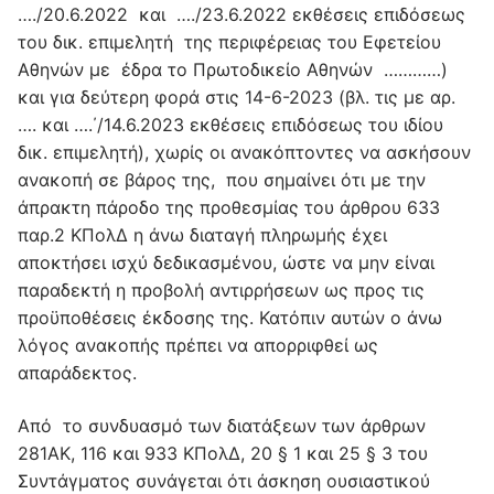
…./20.6.2022 και …./23.6.2022 εκθέσεις επιδόσεως
του δικ. επιμελητή της περιφέρειας του Εφετείου
Αθηνών με έδρα το Πρωτοδικείο Αθηνών …………)
και για δεύτερη φορά στις 14-6-2023 (βλ. τις με αρ.
…. και ….΄/14.6.2023 εκθέσεις επιδόσεως του ιδίου
δικ. επιμελητή), χωρίς οι ανακόπτοντες να ασκήσουν
ανακοπή σε βάρος της, που σημαίνει ότι με την
άπρακτη πάροδο της προθεσμίας του άρθρου 633
παρ.2 ΚΠολΔ η άνω διαταγή πληρωμής έχει
αποκτήσει ισχύ δεδικασμένου, ώστε να μην είναι
παραδεκτή η προβολή αντιρρήσεων ως προς τις
προϋποθέσεις έκδοσης της. Κατόπιν αυτών ο άνω
λόγος ανακοπής πρέπει να απορριφθεί ως
απαράδεκτος.
Από το συνδυασμό των διατάξεων των άρθρων
281ΑΚ, 116 και 933 ΚΠολΔ, 20 § 1 και 25 § 3 του
Συντάγματος συνάγεται ότι άσκηση ουσιαστικού