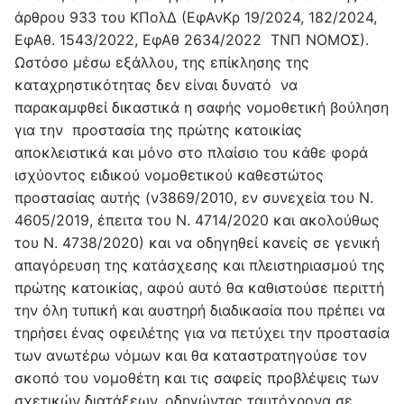
άρθρου 933 του ΚΠολΔ (ΕφΑνΚρ 19/2024, 182/2024,
ΕφΑθ. 1543/2022, ΕφΑθ 2634/2022 ΤΝΠ ΝΟΜΟΣ).
Ωστόσο μέσω εξάλλου, της επίκλησης της
καταχρηστικότητας δεν είναι δυνατό να
παρακαμφθεί δικαστικά η σαφής νομοθετική βούληση
για την προστασία της πρώτης κατοικίας
αποκλειστικά και μόνο στο πλαίσιο του κάθε φορά
ισχύοντος ειδικού νομοθετικού καθεστώτος
προστασίας αυτής (ν3869/2010, εν συνεχεία του Ν.
4605/2019, έπειτα του Ν. 4714/2020 και ακολούθως
του Ν. 4738/2020) και να οδηγηθεί κανείς σε γενική
απαγόρευση της κατάσχεσης και πλειστηριασμού της
πρώτης κατοικίας, αφού αυτό θα καθιστούσε περιττή
την όλη τυπική και αυστηρή διαδικασία που πρέπει να
τηρήσει ένας οφειλέτης για να πετύχει την προστασία
των ανωτέρω νόμων και θα καταστρατηγούσε τον
σκοπό του νομοθέτη και τις σαφείς προβλέψεις των
σχετικών διατάξεων, οδηγώντας ταυτόχρονα σε