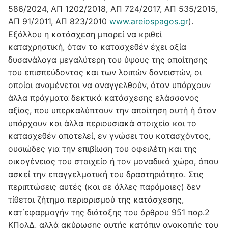
586/2024, ΑΠ 1202/2018, ΑΠ 724/2017, ΑΠ 535/2015,
ΑΠ 91/2011, ΑΠ 823/2010
www.areiospagos.gr
).
Εξάλλου η κατάσχεση μπορεί να κριθεί
καταχρηστική, όταν το κατασχεθέν έχει αξία
δυσανάλογα μεγαλύτερη του ύψους της απαίτησης
του επισπεύδοντος και των λοιπών δανειστών, οι
οποίοι αναμένεται να αναγγελθούν, όταν υπάρχουν
άλλα πράγματα δεκτικά κατάσχεσης ελάσσονος
αξίας, που υπερκαλύπτουν την απαίτηση αυτή ή όταν
υπάρχουν και άλλα περιουσιακά στοιχεία και το
κατασχεθέν αποτελεί, εν γνώσει του κατασχόντος,
ουσιώδες για την επιβίωση του οφειλέτη και της
οικογένειας του στοιχείο ή τον μοναδικό χώρο, όπου
ασκεί την επαγγελματική του δραστηριότητα. Στις
περιπτώσεις αυτές (και σε άλλες παρόμοιες) δεν
τίθεται ζήτημα περιορισμού της κατάσχεσης,
κατ΄εφαρμογήν της διάταξης του άρθρου 951 παρ.2
ΚΠολΔ, αλλά ακύρωσης αυτής κατόπιν ανακοπής του