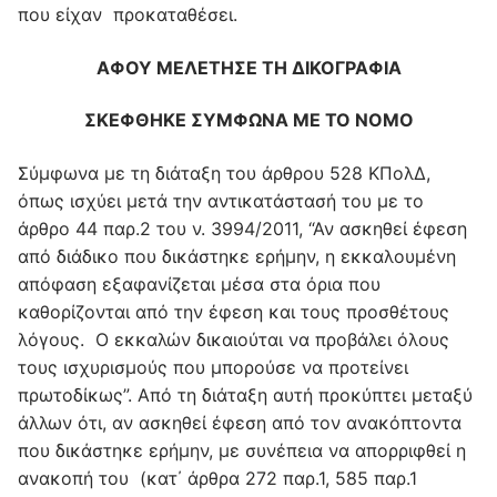
που είχαν προκαταθέσει.
ΑΦΟΥ ΜΕΛΕΤΗΣΕ ΤΗ ΔΙΚΟΓΡΑΦΙΑ
ΣΚΕΦΘΗΚΕ ΣΥΜΦΩΝΑ ΜΕ ΤΟ ΝΟΜΟ
Σύμφωνα με τη διάταξη του άρθρου 528 ΚΠολΔ,
όπως ισχύει μετά την αντικατάστασή του με το
άρθρο 44 παρ.2 του ν. 3994/2011, “Αν ασκηθεί έφεση
από διάδικο που δικάστηκε ερήμην, η εκκαλουμένη
απόφαση εξαφανίζεται μέσα στα όρια που
καθορίζονται από την έφεση και τους προσθέτους
λόγους. Ο εκκαλών δικαιούται να προβάλει όλους
τους ισχυρισμούς που μπορούσε να προτείνει
πρωτοδίκως”. Από τη διάταξη αυτή προκύπτει μεταξύ
άλλων ότι, αν ασκηθεί έφεση από τον ανακόπτοντα
που δικάστηκε ερήμην, με συνέπεια να απορριφθεί η
ανακοπή του (κατ΄ άρθρα 272 παρ.1, 585 παρ.1