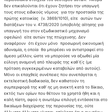
δεν επικαλούνται ότι έχουν ζητήσει την υπαγωγή
τους στους ειδικούς νόμους για την προστασία της
πρώτης κατοικίας (ν. 3869/1010), είτε αυτών των
διατάξεων του ν. 4738/2020 (υποβολής αίτησης για
υπαγωγή του στον εξωδικαστικό μηχανισμό
οφειλών) είτε αυτών της πτώχευσης. Δεν
αναφέρουν ότι έχουν μόνο προσωρινή οικονομική
αδυναμία, η οποία θα μπορέσει να αντιστραφεί στο
άμεσο μέλλον, ώστε να μπορούσε να αξιωθεί μία
εύλογη αναμονή από πλευράς της καθ΄ή΄ς (με
πρόταση συγκεκριμένων καταβολών από αυτούς).
Μόνο οι επαχθείς συνέπειες που συνεπάγεται η
εκτελεστική διαδικασία, δεν καθιστούν τη
συμπεριφορά της καθ’ ης μη ανεκτή κατά το δίκαιο,
εκτός των ορίων που θέτουν τα χρηστά ήθη και η
καλή πίστη, αφού η ανωτέρω επιλογή εντάσσεται στο
δικαίωμα διαχείρισης της περιουσίας της, ούτε
άλλωστε άλλωστε γίνεται επίκληση ότι η ανωτέρω