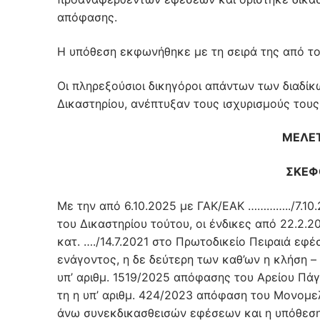
απόφασης.
Η υπόθεση εκφωνήθηκε με τη σειρά της από το 
Οι πληρεξούσιοι δικηγόροι απάντων των διαδί
Δικαστηρίου, ανέπτυξαν τους ισχυρισμούς του
ΜΕΛΕΤ
ΣΚΕΦ
Με την από 6.10.2025 με ΓΑΚ/ΕΑΚ …………../7.10
του Δικαστηρίου τούτου, οι ένδικες από 22.2.2
κατ. …./14.7.2021 στο Πρωτοδικείο Πειραιά εφ
ενάγοντος, η δε δεύτερη των καθ’ων η κλήση 
υπ’ αριθμ. 1519/2025 απόφασης του Αρείου Πάγ
τη η υπ’ αριθμ. 424/2023 απόφαση του Μονομελ
άνω συνεκδικασθεισών εφέσεων και η υπόθεσ