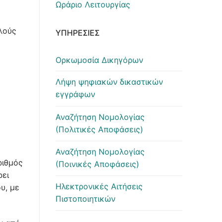
Ωράριο Λειτουργίας
λούς
ΥΠΗΡΕΣΊΕΣ
Ορκωμοσία Δικηγόρων
Λήψη ψηφιακών δικαστικών
εγγράφων
Αναζήτηση Νομολογίας
(Πολιτικές Αποφάσεις)
Αναζήτηση Νομολογίας
ριθμός
(Ποινικές Αποφάσεις)
ρει
Ηλεκτρονικές Αιτήσεις
υ, με
Πιστοποιητικών