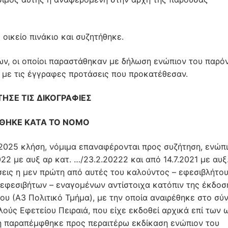
οικείο πινάκιο και συζητήθηκε.
κων, οι οποίοι παραστάθηκαν με δήλωση ενώπιον του παρό
ς με τις έγγραφες προτάσεις που προκατέθεσαν.
ΗΣΕ ΤΙΣ ΔΙΚΟΓΡΑΦΙΕΣ
ΘΗΚΕ ΚΑΤΑ ΤΟ ΝΟΜΟ
.2025 κλήση, νόμιμα επαναφέρονται προς συζήτηση, ενώπ
022 με αυξ αρ κατ. …/23.2.20222 και από 14.7.2021 με αυξ
έσεις η μεν πρώτη από αυτές του καλούντος – εφεσιβλήτου
– εφεσιβήτων – εναγομένων αντίστοιχα κατόπιν της έκδοσ
ου (Α3 Πολιτικό Τµήµα), με την οποία αναιρέθηκε στο σύ
ούς Εφετείου Πειραιά, που είχε εκδοθεί αρχικά επί των 
η παραπέμφθηκε προς περαιτέρω εκδίκαση ενώπιον του