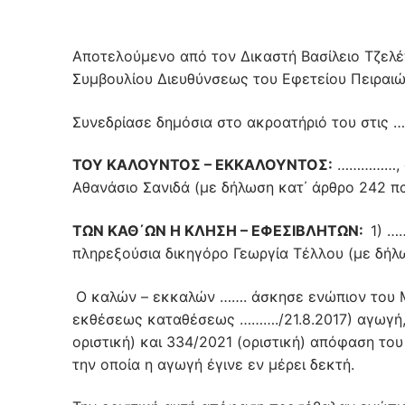
Αποτελούμενο από τον Δικαστή Βασίλειο Τζελέ
Συμβουλίου Διευθύνσεως του Εφετείου Πειραιώ
Συνεδρίασε δημόσια στο ακροατήριό του στις …
ΤΟΥ ΚΑΛΟΥΝΤΟΣ – ΕΚΚΑΛΟΥΝΤΟΣ:
……………, ο
Αθανάσιο Σανιδά (με δήλωση κατ΄ άρθρο 242 
ΤΩΝ ΚΑΘ΄ΩΝ Η ΚΛΗΣΗ – ΕΦΕΣΙΒΛΗΤΩΝ:
1) …
πληρεξούσια δικηγόρο Γεωργία Τέλλου (με δήλ
Ο καλών – εκκαλών ……. άσκησε ενώπιον του Μ
εκθέσεως καταθέσεως ………./21.8.2017) αγωγή, 
οριστική) και 334/2021 (οριστική) απόφαση τ
την οποία η αγωγή έγινε εν μέρει δεκτή.