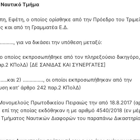
Ναυτικό Τμήμα
πη, Εφέτη, ο οποίος ορίσθηκε από την Πρόεδρο του Τριμε
ς και από τη Γραμματέα Ε.Δ.
………., για να δικάσει την υπόθεση μεταξύ:
 οποίος εκπροσωπήθηκε από τον πληρεξούσιο δικηγόρο,
παρ.2 ΚΠολΔ) [ΔΕ ΣΑΝΙΔΑΣ ΚΑΙ ΣΥΝΕΡΓΑΤΕΣ]
…….και 2) ……………, οι οποίοι εκπροσωπήθηκαν από την
ωση κατ’ άρθρο 242 παρ.2 ΚΠολΔ)
ονομελούς Πρωτοδικείου Πειραιώς την από 18.8.2017 (α
επί της οποίας εκδόθηκαν η με αριθμό 4540/2018 (εν μέ
ου Τμήματος Ναυτικών Διαφορών του παραπάνω Δικαστηρίο