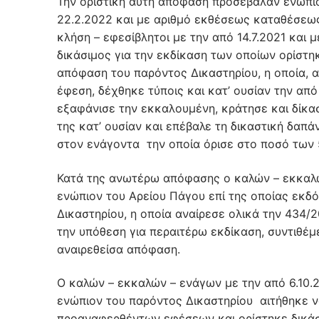
Την οριστική αυτή απόφαση προσέβαλαν ενώπι
22.2.2022 και με αριθμό εκθέσεως καταθέσεως 
κλήση – εφεσίβλητοι με την από 14.7.2021 και 
δικάσιμος για την εκδίκαση των οποίων ορίστη
απόφαση του παρόντος Δικαστηρίου, η οποία, α
έφεση, δέχθηκε τύποις και κατ’ ουσίαν την απ
εξαφάνισε την εκκαλουμένη, κράτησε και δίκα
της κατ’ ουσίαν και επέβαλε τη δικαστική δαπ
στον ενάγοντα την οποία όρισε στο ποσό των 
Κατά της ανωτέρω απόφασης ο καλών – εκκαλώ
ενώπιον του Αρείου Πάγου επί της οποίας εκδ
Δικαστηρίου, η οποία αναίρεσε ολικά την 434
την υπόθεση για περαιτέρω εκδίκαση, συντιθέ
αναιρεθείσα απόφαση.
Ο καλών – εκκαλών – ενάγων με την από 6.10.
ενώπιον του παρόντος Δικαστηρίου αιτήθηκε ν
προαναφερθέντων εφέσεων και ορίστηκε δικάσ