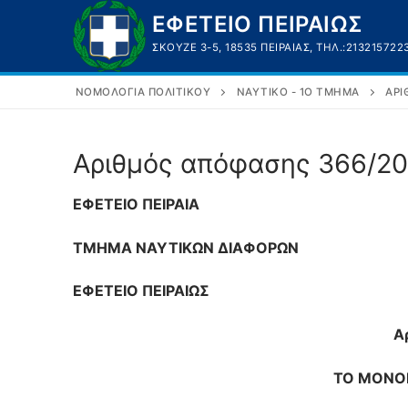
Μετάβαση
ΕΦΕΤΕΙΟ ΠΕΙΡΑΙΩΣ
στο
ΣΚΟΥΖΈ 3-5, 18535 ΠΕΙΡΑΙΆΣ, ΤΗΛ.:213215722
περιεχόμενο
ΝΟΜΟΛΟΓΊΑ ΠΟΛΙΤΙΚΟΎ
ΝΑΥΤΙΚΌ - 1Ο ΤΜΉΜΑ
ΑΡΙ
Αριθμός απόφασης 366/2
ΕΦΕΤΕΙΟ ΠΕΙΡΑΙΑ
ΤΜΗΜΑ ΝΑΥΤΙΚΩΝ ΔΙΑΦΟΡΩΝ
ΕΦΕΤΕΙΟ ΠΕΙΡΑΙΩΣ
Α
ΤΟ ΜΟΝΟΜ