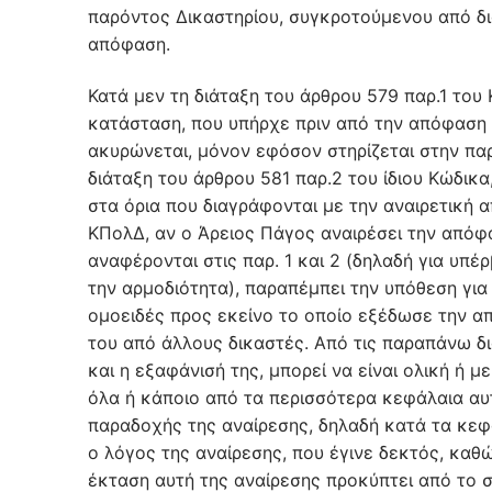
παρόντος Δικαστηρίου, συγκροτούμενου από δι
απόφαση.
Κατά μεν τη διάταξη του άρθρου 579 παρ.1 του 
κατάσταση, που υπήρχε πριν από την απόφαση 
ακυρώνεται, μόνον εφόσον στηρίζεται στην παρά
διάταξη του άρθρου 581 παρ.2 του ίδιου Κώδικ
στα όρια που διαγράφονται με την αναιρετική 
ΚΠολΔ, αν ο Άρειος Πάγος αναιρέσει την απόφ
αναφέρονται στις παρ. 1 και 2 (δηλαδή για υπ
την αρμοδιότητα), παραπέμπει την υπόθεση για
ομοειδές προς εκείνο το οποίο εξέδωσε την απ
του από άλλους δικαστές. Από τις παραπάνω δι
και η εξαφάνισή της, μπορεί να είναι ολική ή 
όλα ή κάποιο από τα περισσότερα κεφάλαια αυτ
παραδοχής της αναίρεσης, δηλαδή κατά τα κεφ
ο λόγος της αναίρεσης, που έγινε δεκτός, καθ
έκταση αυτή της αναίρεσης προκύπτει από το 