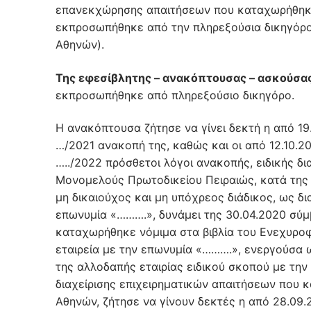
επανεκχώρησης απαιτήσεων που καταχωρήθηκε 
εκπροσωπήθηκε από την πληρεξούσια δικηγόρ
Αθηνών).
Της εφεσίβλητης – ανακόπτουσας – ασκούσα
εκπροσωπήθηκε από πληρεξούσιο δικηγόρο.
Η ανακόπτουσα ζήτησε να γίνει δεκτή η από 19.
…/2021 ανακοπή της, καθώς και οι από 12.10.20
…../2022 πρόσθετοι λόγοι ανακοπής, ειδικής δ
Μονομελούς Πρωτοδικείου Πειραιώς, κατά της
μη δικαιούχος και μη υπόχρεος διάδικος, ως δι
επωνυμία «……….», δυνάμει της 30.04.2020 σύμ
καταχωρήθηκε νόμιμα στα βιβλία του Ενεχυρ
εταιρεία με την επωνυμία «……….», ενεργούσα ω
της αλλοδαπής εταιρίας ειδικού σκοπού με τη
διαχείρισης επιχειρηματικών απαιτήσεων που 
Αθηνών, ζήτησε να γίνουν δεκτές η από 28.09.2