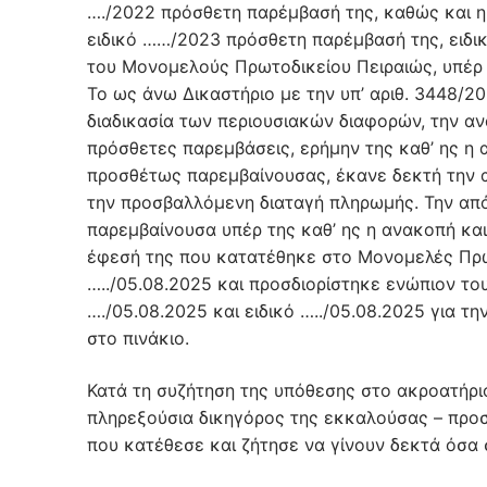
…./2022 πρόσθετη παρέμβασή της, καθώς και η 
ειδικό ……/2023 πρόσθετη παρέμβασή της, ειδι
του Μονομελούς Πρωτοδικείου Πειραιώς, υπέρ τ
Το ως άνω Δικαστήριο με την υπ’ αριθ. 3448/2
διαδικασία των περιουσιακών διαφορών, την α
πρόσθετες παρεμβάσεις, ερήμην της καθ’ ης η 
προσθέτως παρεμβαίνουσας, έκανε δεκτή την 
την προσβαλλόμενη διαταγή πληρωμής. Την α
παρεμβαίνουσα υπέρ της καθ’ ης η ανακοπή και
έφεσή της που κατατέθηκε στο Μονομελές Πρωτ
…../05.08.2025 και προσδιορίστηκε ενώπιον τ
…./05.08.2025 και ειδικό …../05.08.2025 για 
στο πινάκιο.
Κατά τη συζήτηση της υπόθεσης στο ακροατήριο
πληρεξούσια δικηγόρος της εκκαλούσας – προ
που κατέθεσε και ζήτησε να γίνουν δεκτά όσα 