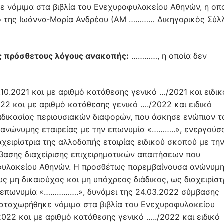
νόμιμα στα βιβλία του Ενεχυροφυλακείου Αθηνών, η οπ
ο της Ιωάννα-Μαρία Ανδρέου (ΑΜ ………… Δικηγορικός Σύλ
ς πρόσθετους λόγους ανακοπής:
…………, η οποία δεν
10.2021 και με αριθμό κατάθεσης γενικό …/2021 και ειδικ
22 και με αριθμό κατάθεσης γενικό …./2022 και ειδικό
ιαδικασίας περιουσιακών διαφορών, που άσκησε ενώπιον τ
 ανώνυμης εταιρείας με την επωνυμία «………..», ενεργούσ
αχειρίστρια της αλλοδαπής εταιρίας ειδικού σκοπού με τη
βασης διαχείρισης επιχειρηματικών απαιτήσεων που
οφυλακείου Αθηνών. Η προσθέτως παρεμβαίνουσα ανώνυμ
ς μη δικαιούχος και μη υπόχρεος διάδικος, ως διαχειρίστ
ν επωνυμία «…………….», δυνάμει της 24.03.2022 σύμβασης
καταχωρήθηκε νόμιμα στα βιβλία του Ενεχυροφυλακείου
022 και με αριθμό κατάθεσης γενικό …../2022 και ειδικό