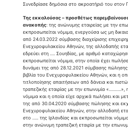
Συνεδρίασε δημόσια στο ακροατήριό του στον Π
Της εκκαλούσας – προσθέτως παρεμβαίνουσας 
ανακοπής
: της ανώνυμης εταιρείας με την επ
εκπροσωπείται νόμιμα, ενεργούσα ως μη δικαιο
από 24.03.2022 σύμβασης διαχείρισης επιχειρ
Ενεχυροφυλακείου Αθηνών, της αλλοδαπής εται
εδρεύει στη …. Σουηδίας, με αριθμό καταχώρη
εκπροσωπείται νόμιμα, στην οποία έχει πωλήσει
δυνάμει της από 28.12.2021 σύμβασης πώληση
βιβλία του Ενεχυροφυλακείου Αθηνών, και η οπ
τιτλοποίησης απαιτήσεων από δάνεια και πιστώ
τραπεζικής εταιρίας με την επωνυμία «……….», 
νόμιμα και η οποία είχε αρχικά πωλήσει και μετ
της από 30.04.2020 σύμβασης πώλησης και εκ
Ενεχυροφυλακείου Αθηνών, στην αλλοδαπή εται
στο ….. της Ιρλανδίας και εκπροσωπείται νόμιμ
στην ανώνυμη τραπεζική εταιρία με την επωνυ