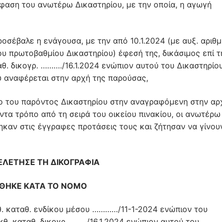
όφαση του ανωτέρω Δικαστηρίου, με την οποία, η αγωγή
έβαλε η ενάγουσα, με την από 10.1.2024 (με αυξ. αριθμ.
υ πρωτοβαθμίου Δικαστηρίου) έφεσή της, δικάσιμος επί τ
αθ. δικογρ. ………./16.1.2024 ενώπιον αυτού του Δικαστηρίου
ου αναφέρεται στην αρχή της παρούσας,
ο του παρόντος Δικαστηρίου στην αναγραφόμενη στην αρ
τα τρόπο από τη σειρά του οικείου πινακίου, οι ανωτέρω
ηκαν στις έγγραφες προτάσεις τους και ζήτησαν να γίνου
ΛΕΤΗΣΕ ΤΗ ΔΙΚΟΓΡΑΦΙΑ
ΘΗΚΕ ΚΑΤΑ ΤΟ ΝΟΜΟ
κθ. καταθ. ενδίκου μέσου …………/11-1-2024 ενώπιον του
κθ. καταθ. δικογρ. ……../16.1.2024 ενώπιον αυτού του