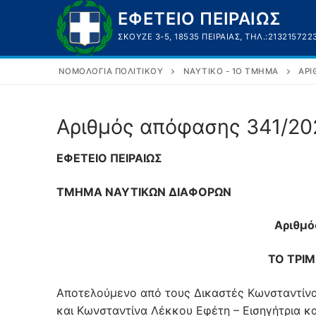
Μετάβαση
ΕΦΕΤΕΙΟ ΠΕΙΡΑΙΩΣ
στο
ΣΚΟΥΖΈ 3-5, 18535 ΠΕΙΡΑΙΆΣ, ΤΗΛ.:213215722
περιεχόμενο
ΝΟΜΟΛΟΓΊΑ ΠΟΛΙΤΙΚΟΎ
ΝΑΥΤΙΚΌ - 1Ο ΤΜΉΜΑ
ΑΡΙ
Αριθμός απόφασης 341/20
ΕΦΕΤΕΙΟ ΠΕΙΡΑΙΩΣ
ΤΜΗΜΑ ΝΑΥΤΙΚΩΝ ΔΙΑΦΟΡΩΝ
Αριθμ
ΤΟ ΤΡΙΜ
Αποτελούμενο από τους Δικαστές Κωνσταντίν
και Κωνσταντίνα Λέκκου Εφέτη – Εισηγήτρια κα