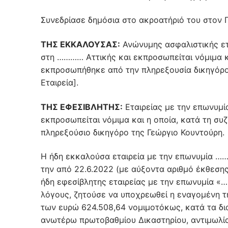
Συνεδρίασε δημόσια στο ακροατήριό του στον Πε
ΤΗΣ ΕΚΚΑΛΟΥΣΑΣ:
Ανώνυμης ασφαλιστικής ετα
στη ………… Αττικής και εκπροσωπείται νόμιμα κα
εκπροσωπήθηκε από την πληρεξουσία δικηγόρ
Εταιρεία].
ΤΗΣ ΕΦΕΣΙΒΛΗΤΗΣ:
Εταιρείας με την επωνυμία
εκπροσωπείται νόμιμα και η οποία, κατά τη σ
πληρεξούσιο δικηγόρο της Γεώργιο Κουντούρη.
Η ήδη εκκαλούσα εταιρεία με την επωνυμία ……
την από 22.6.2022 (με αύξοντα αριθμό έκθεση
ήδη εφεσίβλητης εταιρείας με την επωνυμία «
λόγους, ζητούσε να υποχρεωθεί η εναγομένη τ
των ευρώ 624.508,64 νομιμοτόκως, κατά τα δ
ανωτέρω πρωτοβαθμίου Δικαστηρίου, αντιμωλία 