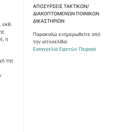
ΑΠΟΣΎΡΣΕΙΣ ΤΑΚΤΙΚΏΝ/
ΔΙΑΚΟΠΤΌΜΕΝΩΝ ΠΟΙΝΙΚΏΝ
ΔΙΚΑΣΤΗΡΊΩΝ
 εκθ.
ης
Παρακαλώ ενημερωθείτε από
), η
την ιστοσελίδα:
Εισαγγελία Εφετών Πειραιά
χή της
ν