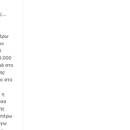
/….
α
τέρω
ου
t
0.000
ιά στο
ης
το στο
 η
ύσα
ης
ωτέρω
όγω