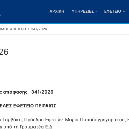
ΑΡΧΙΚΉ
ΥΠΗΡΕΣΊΕΣ
ΕΦΕΤΕΊΟ
3
ΘΜΌΣ ΑΠΌΦΑΣΗΣ 341/2026
26
ός απόφασης 341
/
2026
ΕΛΕΣ ΕΦΕΤΕΙΟ ΠΕΙΡΑΙΩΣ
α Ταμβάκη, Πρόεδρο Εφετών, Μαρία Παπαδογρηγοράκου, 
ι από τη Γραμματέα Ε.Δ.