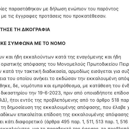
οποίες παραστάθηκαν με δήλωση ενώπιον του παρόντος
ς με τις έγγραφες προτάσεις που προκατέθεσαν.
ΤΗΣΕ ΤΗ ΔΙΚΟΓΡΑΦΙΑ
ΗΚΕ ΣΥΜΦΩΝΑ ΜΕ ΤΟ ΝΟΜΟ
ν και ήδη εκκαλούντων κατά της εναγόμενης και ήδη
2 οριστικής απόφασης του Μονομελούς Πρωτοδικείου Πειρ
 κατά την τακτική διαδικασία, αρμοδίως εισάγεται για συ
ρεια του οποίου ανήκει το εκδώσαν την εκκαλουμένη από
θηκε, δε, νομότυπα και εμπρόθεσμα, με κατάθεση του έν
δικαστηρίου την 19-6-2023, πριν από οποιαδήποτε επίδοσ
), ήτοι εντός της προβλεπόμενης από το άρθρο 518 παρ
 τη δημοσίευση της εκκαλουμένης απόφασης, που έλαβε
 διαδίκων επικαλείται επίδοση της εκκαλουμένης απόφασης
 κάτι διαφορετικό (άρθρα 495 παρ. 1, 511, 513 παρ. 1, 516
υς εκκαλούντες, για το παραδεκτό της έφεσης, το προβλεπ