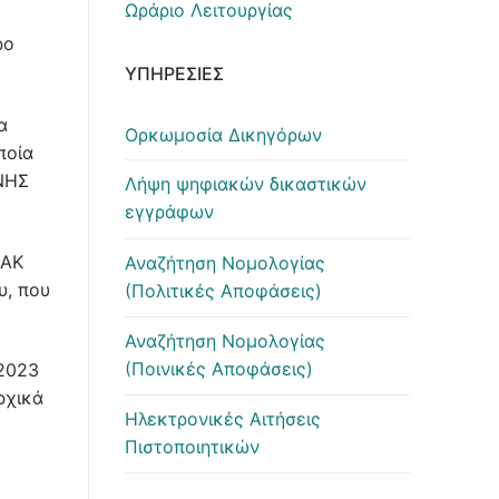
Ωράριο Λειτουργίας
ρο
ΥΠΗΡΕΣΊΕΣ
α
Ορκωμοσία Δικηγόρων
ποία
ΝΗΣ
Λήψη ψηφιακών δικαστικών
εγγράφων
ΕΑΚ
Αναζήτηση Νομολογίας
υ, που
(Πολιτικές Αποφάσεις)
Αναζήτηση Νομολογίας
(Ποινικές Αποφάσεις)
.2023
ρχικά
Ηλεκτρονικές Αιτήσεις
Πιστοποιητικών