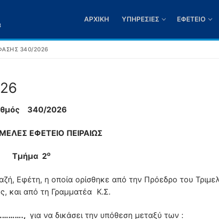
ΑΡΧΙΚΉ
ΥΠΗΡΕΣΊΕΣ
ΕΦΕΤΕΊΟ
3
ΑΣΗΣ 340/2026
026
ιθμός 340/2026
ΕΛΕΣ ΕΦΕΤΕΙΟ ΠΕΙΡΑΙΩΣ
ο
Τμήμα 2
ζή, Εφέτη, η οποία ορίσθηκε από την Πρόεδρο του Τριμε
ς, και από τη Γραμματέα K.Σ.
……….,
για να δικάσει την υπόθεση μεταξύ των :