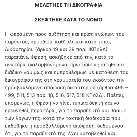
ΜΕΛΕΤΗΣΕ ΤΗ ΔΙΚΟΓΡΑΦΙΑ
ΣΚΕΦΤΗΚΕ ΚΑΤΑ ΤΟ ΝΟΜΟ
Η φερόμενη προς συζήτηση και κρίση ενώπιον του
παρόντος, αρμοδίου, καθ’ ύλη και κατά τόπο,
Δικαστηρίου (άρθρα 19 και 29 παρ. 1ΚΠολΔ)
παραπάνω έφεση, ασκήθηκε από την, κατά τα
ανωτέρω διαλαμβανόμενα, πρωτοδίκως ηττηθείσα
διάδικο νομίμως και εμπροθέσμως με κατάθεση του
δικογράφου της στη γραμματεία του εκδόντος την
προσβαλλόμενη απόφαση δικαστηρίου (άρθρα 495 –
499, 511, 513 παρ. 1β, 516, 517, 518 ΚΠολΔ). Πρέπει,
επομένως, η έφεση να γίνει τυπικά δεκτή και να
ερευνηθεί, περαιτέρω, για το παραδεκτό και βάσιμο
των λόγων της, κατά την τακτική διαδικασία που
εκδόθηκε η προσβαλλόμενη απόφαση, δεδομένου
ότι, για το παραδεκτό της, έχει καταβληθεί και