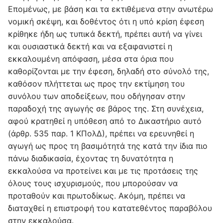
Επομένως, με βάση και τα εκτιθέμενα στην ανωτέρω
νομική σκέψη, και δοθέντος ότι η υπό κρίση έφεση
κρίθηκε ήδη ως τυπικά δεκτή, πρέπει αυτή να γίνει
και ουσιαστικά δεκτή και να εξαφανιστεί η
εκκαλουμένη απόφαση, μέσα στα όρια που
καθορίζονται με την έφεση, δηλαδή στο σύνολό της,
καθόσον πλήττεται ως προς την εκτίμηση του
συνόλου των αποδείξεων, που οδήγησαν στην
παραδοχή της αγωγής σε βάρος της. Στη συνέχεια,
αφού κρατηθεί η υπόθεση από το Δικαστήριο αυτό
(άρθρ. 535 παρ. 1 ΚΠολΔ), πρέπει να ερευνηθεί η
αγωγή ως προς τη βασιμότητά της κατά την ίδια πιο
πάνω διαδικασία, έχοντας τη δυνατότητα η
εκκαλούσα να προτείνει και με τις προτάσεις της
όλους τους ισχυρισμούς, που μπορούσαν να
προταθούν και πρωτοδίκως. Ακόμη, πρέπει να
διαταχθεί η επιστροφή του κατατεθέντος παραβόλου
στην εκκαλούσα.