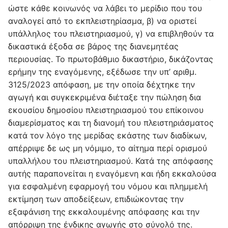
ώστε κάθε κοινωνός να λάβει το μερίδιο που του
αναλογεί από το εκπλειστηρίασμα, β) να οριστεί
υπάλληλος του πλειστηριασμού, γ) να επιβληθούν τα
δικαστικά έξοδα σε βάρος της διανεμητέας
περιουσίας. Το πρωτοβάθμιο δικαστήριο, δικάζοντας
ερήμην της εναγόμενης, εξέδωσε την υπ’ αριθμ.
3125/2023 απόφαση, με την οποία δέχτηκε την
αγωγή και συγκεκριμένα διέταξε την πώληση δια
εκουσίου δημοσίου πλειστηριασμού του επίκοινου
διαμερίσματος και τη διανομή του πλειστηριάσματος
κατά τον λόγο της μερίδας εκάστης των διαδίκων,
απέρριψε δε ως μη νόμιμο, το αίτημα περί ορισμού
υπαλλήλου του πλειστηριασμού. Κατά της απόφασης
αυτής παραπονείται η εναγόμενη και ήδη εκκαλούσα
για εσφαλμένη εφαρμογή του νόμου και πλημμελή
εκτίμηση των αποδείξεων, επιδιώκοντας την
εξαφάνιση της εκκαλουμένης απόφασης και την
απόρριψη της ένδικης αγωγής στο σύνολό της.