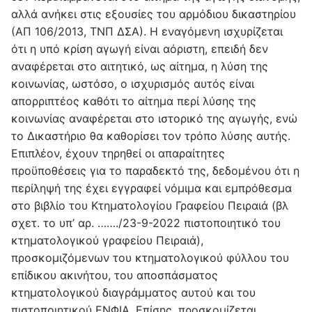
αλλά ανήκει στις εξουσίες του αρμόδιου δικαστηρίου
(ΑΠ 106/2013, ΤΝΠ ΔΣΑ). Η εναγόμενη ισχυρίζεται
ότι η υπό κρίση αγωγή είναι αόριστη, επειδή δεν
αναφέρεται στο αιτητικό, ως αίτημα, η λύση της
κοινωνίας, ωστόσο, ο ισχυρισμός αυτός είναι
απορριπτέος καθότι το αίτημα περί λύσης της
κοινωνίας αναφέρεται στο ιστορικό της αγωγής, ενώ
το Δικαστήριο θα καθορίσει τον τρόπο λύσης αυτής.
Επιπλέον, έχουν τηρηθεί οι απαραίτητες
προϋποθέσεις για το παραδεκτό της, δεδομένου ότι η
περίληψή της έχει εγγραφεί νόμιμα και εμπρόθεσμα
στο βιβλίο του Κτηματολογίου Γραφείου Πειραιά (βλ
σχετ. το υπ’ αρ. ……./23-9-2022 πιστοποιητικό του
κτηματολογικού γραφείου Πειραιά),
προσκομιζόμενων του κτηματολογικού φύλλου του
επίδικου ακινήτου, του αποσπάσματος
κτηματολογικού διαγράμματος αυτού και του
πιστοποιητικού ΕΝΦΙΑ. Επίσης, προσκομίζεται