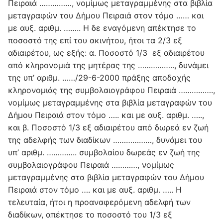
Πειραιά ……………, νομίμως μεταγραμμένης στα βιβλία
μεταγραφών του Δήμου Πειραιά στον τόμο …… και
με αυξ. αριθμ. …….. Η δε εναγόμενη απέκτησε το
ποσοστό της επί του ακινήτου, ήτοι τα 2/3 εξ
αδιαιρέτου, ως εξής: α. Ποσοστό 1/3 εξ αδιαιρέτου
από κληρονομιά της μητέρας της …………….., δυνάμει
της υπ’ αριθμ. ……/29-6-2000 πράξης αποδοχής
κληρονομιάς της συμβολαιογράφου Πειραιά …………….,
νομίμως μεταγραμμένης στα βιβλία μεταγραφών του
Δήμου Πειραιά στον τόμο ….. και με αυξ. αριθμ. …..,
και β. Ποσοστό 1/3 εξ αδιαιρέτου από δωρεά εν ζωή
της αδελφής των διαδίκων ………………, δυνάμει του
υπ’ αριθμ. ………….. συμβολαίου δωρεάς εν ζωή της
συμβολαιογράφου Πειραιά …………, νομίμως
μεταγραμμένης στα βιβλία μεταγραφών του Δήμου
Πειραιά στον τόμο …. και με αυξ. αριθμ. ….. Η
τελευταία, ήτοι η προαναφερόμενη αδελφή των
διαδίκων, απέκτησε το ποσοστό του 1/3 εξ