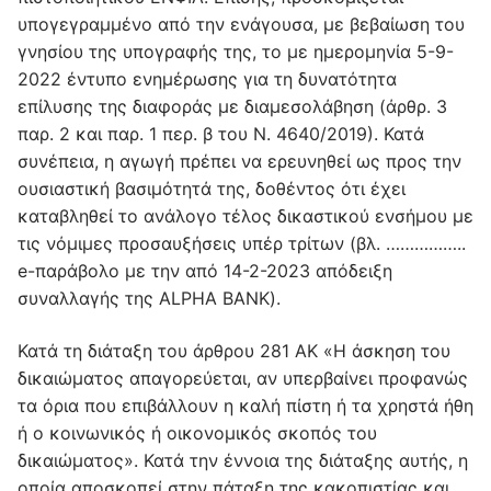
υπογεγραμμένο από την ενάγουσα, με βεβαίωση του
γνησίου της υπογραφής της, το με ημερομηνία 5-9-
2022 έντυπο ενημέρωσης για τη δυνατότητα
επίλυσης της διαφοράς με διαμεσολάβηση (άρθρ. 3
παρ. 2 και παρ. 1 περ. β του Ν. 4640/2019). Κατά
συνέπεια, η αγωγή πρέπει να ερευνηθεί ως προς την
ουσιαστική βασιμότητά της, δοθέντος ότι έχει
καταβληθεί το ανάλογο τέλος δικαστικού ενσήμου με
τις νόμιμες προσαυξήσεις υπέρ τρίτων (βλ. ……………..
e-παράβολο με την από 14-2-2023 απόδειξη
συναλλαγής της ALPHA BANK).
Κατά τη διάταξη του άρθρου 281 ΑΚ «Η άσκηση του
δικαιώματος απαγορεύεται, αν υπερβαίνει προφανώς
τα όρια που επιβάλλουν η καλή πίστη ή τα χρηστά ήθη
ή ο κοινωνικός ή οικονομικός σκοπός του
δικαιώματος». Κατά την έννοια της διάταξης αυτής, η
οποία αποσκοπεί στην πάταξη της κακοπιστίας και