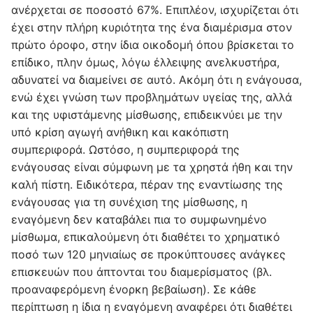
ανέρχεται σε ποσοστό 67%. Επιπλέον, ισχυρίζεται ότι
έχει στην πλήρη κυριότητα της ένα διαμέρισμα στον
πρώτο όροφο, στην ίδια οικοδομή όπου βρίσκεται το
επίδικο, πλην όμως, λόγω έλλειψης ανελκυστήρα,
αδυνατεί να διαμείνει σε αυτό. Ακόμη ότι η ενάγουσα,
ενώ έχει γνώση των προβλημάτων υγείας της, αλλά
και της υφιστάμενης μίσθωσης, επιδεικνύει με την
υπό κρίση αγωγή ανήθικη και κακόπιστη
συμπεριφορά. Ωστόσο, η συμπεριφορά της
ενάγουσας είναι σύμφωνη με τα χρηστά ήθη και την
καλή πίστη. Ειδικότερα, πέραν της εναντίωσης της
ενάγουσας για τη συνέχιση της μίσθωσης, η
εναγόμενη δεν καταβάλει πια το συμφωνημένο
μίσθωμα, επικαλούμενη ότι διαθέτει το χρηματικό
ποσό των 120 μηνιαίως σε προκύπτουσες ανάγκες
επισκευών που άπτονται του διαμερίσματος (βλ.
προαναφερόμενη ένορκη βεβαίωση). Σε κάθε
περίπτωση η ίδια η εναγόμενη αναφέρει ότι διαθέτει