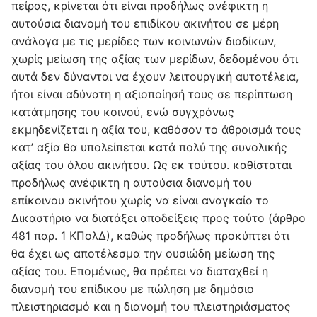
πείρας, κρίνεται ότι είναι προδήλως ανέφικτη η
αυτούσια διανομή του επιδίκου ακινήτου σε μέρη
ανάλογα με τις μερίδες των κοινωνών διαδίκων,
χωρίς μείωση της αξίας των μερίδων, δεδομένου ότι
αυτά δεν δύνανται να έχουν λειτουργική αυτοτέλεια,
ήτοι είναι αδύνατη η αξιοποίησή τους σε περίπτωση
κατάτμησης του κοινού, ενώ συγχρόνως
εκμηδενίζεται η αξία του, καθόσον το άθροισμά τους
κατ’ αξία θα υπολείπεται κατά πολύ της συνολικής
αξίας του όλου ακινήτου. Ως εκ τούτου. καθίσταται
προδήλως ανέφικτη η αυτούσια διανομή του
επίκοινου ακινήτου χωρίς να είναι αναγκαίο το
Δικαστήριο να διατάξει αποδείξεις προς τούτο (άρθρο
481 παρ. 1 ΚΠολΔ), καθώς προδήλως προκύπτει ότι
θα έχει ως αποτέλεσμα την ουσιώδη μείωση της
αξίας του. Επομένως, θα πρέπει να διαταχθεί η
διανομή του επίδικου με πώληση με δημόσιο
πλειστηριασμό και η διανομή του πλειστηριάσματος