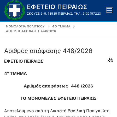
Μετάβαση
ΕΦΕΤΕΙΟ ΠΕΙΡΑΙΩΣ
στο
ΣΚΟΥΖΈ 3-5, 18535 ΠΕΙΡΑΙΆΣ, ΤΗΛ.:2132157223
περιεχόμενο
ΝΟΜΟΛΟΓΊΑ ΠΟΛΙΤΙΚΟΎ
4O ΤΜΉΜΑ
ΑΡΙΘΜΌΣ ΑΠΌΦΑΣΗΣ 448/2026
Αριθμός απόφασης 448/2026
ΕΦΕΤΕΙΟ ΠΕΙΡΑΙΩΣ
ο
4
ΤΜΗΜΑ
Αριθμός αποφάσεως 448 /2026
ΤΟ ΜΟΝΟΜΕΛΕΣ ΕΦΕΤΕΙΟ ΠΕΙΡΑΙΩΣ
Αποτελούμενο από τη Δικαστή Βασιλική Παπιγκιώτη,