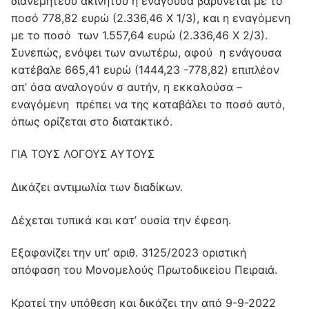
διανεμητέου ακινήτου η ενάγουσα βαρύνεται με το
ποσό 778,82 ευρώ (2.336,46 Χ 1/3), και η εναγόμενη
με το ποσό των 1.557,64 ευρώ (2.336,46 Χ 2/3).
Συνεπώς, ενόψει των ανωτέρω, αφού η ενάγουσα
κατέβαλε 665,41 ευρώ (1444,23 -778,82) επιπλέον
απ’ όσα αναλογούν σ αυτήν, η εκκαλούσα –
εναγόμενη πρέπει να της καταβάλει το ποσό αυτό,
όπως ορίζεται στο διατακτικό.
ΓΙΑ ΤΟΥΣ ΛΟΓΟΥΣ ΑΥΤΟΥΣ
Δικάζει αντιμωλία των διαδίκων.
Δέχεται τυπικά και κατ’ ουσία την έφεση.
Εξαφανίζει την υπ’ αριθ. 3125/2023 οριστική
απόφαση του Μονομελούς Πρωτοδικείου Πειραιά.
Κρατεί την υπόθεση και δικάζει την από 9-9-2022