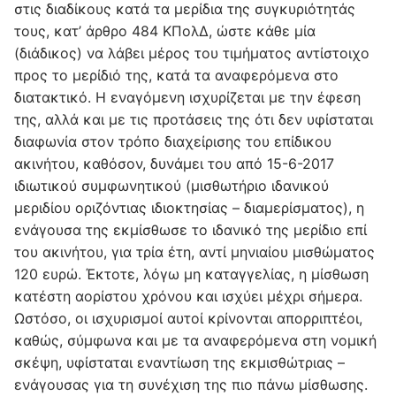
στις διαδίκους κατά τα μερίδια της συγκυριότητάς
τους, κατ’ άρθρο 484 ΚΠολΔ, ώστε κάθε μία
(διάδικος) να λάβει μέρος του τιμήματος αντίστοιχο
προς το μερίδιό της, κατά τα αναφερόμενα στο
διατακτικό. Η εναγόμενη ισχυρίζεται με την έφεση
της, αλλά και με τις προτάσεις της ότι δεν υφίσταται
διαφωνία στον τρόπο διαχείρισης του επίδικου
ακινήτου, καθόσον, δυνάμει του από 15-6-2017
ιδιωτικού συμφωνητικού (μισθωτήριο ιδανικού
μεριδίου οριζόντιας ιδιοκτησίας – διαμερίσματος), η
ενάγουσα της εκμίσθωσε το ιδανικό της μερίδιο επί
του ακινήτου, για τρία έτη, αντί μηνιαίου μισθώματος
120 ευρώ. Έκτοτε, λόγω μη καταγγελίας, η μίσθωση
κατέστη αορίστου χρόνου και ισχύει μέχρι σήμερα.
Ωστόσο, οι ισχυρισμοί αυτοί κρίνονται απορριπτέοι,
καθώς, σύμφωνα και με τα αναφερόμενα στη νομική
σκέψη, υφίσταται εναντίωση της εκμισθώτριας –
ενάγουσας για τη συνέχιση της πιο πάνω μίσθωσης.