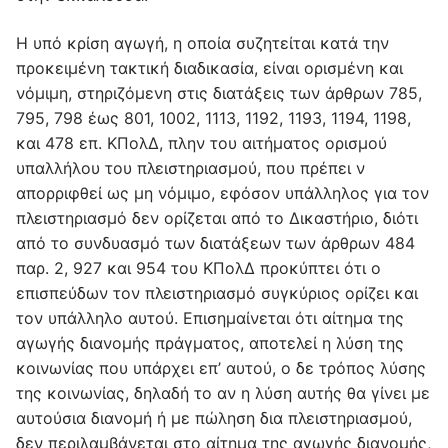
Η υπό κρίση αγωγή, η οποία συζητείται κατά την
προκειμένη τακτική διαδικασία, είναι ορισμένη και
νόμιμη, στηριζόμενη στις διατάξεις των άρθρων 785,
795, 798 έως 801, 1002, 1113, 1192, 1193, 1194, 1198,
και 478 επ. ΚΠολΔ, πλην του αιτήματος ορισμού
υπαλλήλου του πλειστηριασμού, που πρέπει ν
απορριφθεί ως μη νόμιμο, εφόσον υπάλληλος για τον
πλειστηριασμό δεν ορίζεται από το Δικαστήριο, διότι
από το συνδυασμό των διατάξεων των άρθρων 484
παρ. 2, 927 και 954 του ΚΠολΔ προκύπτει ότι ο
επισπεύδων τον πλειστηριασμό συγκύριος ορίζει και
τον υπάλληλο αυτού. Επισημαίνεται ότι αίτημα της
αγωγής διανομής πράγματος, αποτελεί η λύση της
κοινωνίας που υπάρχει επ’ αυτού, ο δε τρόπος λύσης
της κοινωνίας, δηλαδή το αν η λύση αυτής θα γίνει με
αυτούσια διανομή ή με πώληση δια πλειστηριασμού,
δεν περιλαμβάνεται στο αίτημα της αγωγής διανομής,