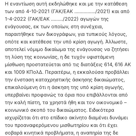
Η εναντίωση αυτή εκδηλώθηκε και με την κατάθεση
των από 4-10-2021 (ΓΑΚ/ΕΑΚ ……………./2021) και από
1-4-2022 (ΓΑΚ/ΕΑΚ ………/2022) αγωγών της
ενάγουσας, εκ των οποίων, στη συνέχεια,
παραιτήθηκε των δικογράφων, για τυπικούς λόγους,
οπότε και κατέθεσε την υπό κρίση αγωγή. Άλλωστε,
αποτελεί νόμιμο δικαίωμα της ενάγουσας να ζητήσει
τη λύση της κοινωνίας, η δε τυχόν υφιστάμενη
μίσθωση προστατεύεται από τις διατάξεις 614, 616 ΑΚ
και 1009 ΚΠολΔ. Περαιτέρω, η εκκαλούσα προβάλλει
την ένσταση καταχρηστικής άσκησης δικαιώματος,
επικαλούμενη ότι η άσκηση της υπό κρίση αγωγής,
υπερβαίνει προφανώς τα όρια που επιβάλλονται από
την καλή πίστη, τα χρηστά ήθη και τον οικονομικό –
κοινωνικό σκοπό του δικαιώματος. Ειδικότερα
ισχυρίζεται ότι στο επίδικο ακίνητο διαμένει δυνάμει
του προαναφερόμενου μισθωτηρίου και ότι έχει
σοβαρά κινητικά προβλήματα, η αναπηρία της δε