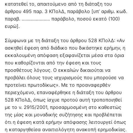
κατατεθεί το, απαιτούμενο από τη διάταξη του
άρθρου 495 παρ. 3 ΚΠολΔ, παράβολο [υπ’ αριθμ. κωδ.
παραβ. …………………. παράβολο, ποσού εκατό (100)
ευρώ].
Σύμφωνα με τη διάταξη του άρθρου 528 ΚΠολΔ: «Αν
ασκηθεί έφεση από διάδικο που δικάστηκε ερήμην, η
εκκαλουμένη απόφαση εξαφανίζεται μέσα στα όρια
που καθορίζονται από την έφεση και τους
προσθέτους λόγους. Ο εκκαλών δικαιούται να
προβάλει όλους τους ισχυρισμούς που μπορούσε να
προτείνει πρωτοδίκως». Με το προαναφερθέν
περιεχόμενο, επαναφέρθηκε η διάταξη του άρθρου
528 ΚΠολΔ, όπως ίσχυε προτού αυτή τροποποιηθεί
με το ν. 2915/2001, προσαρμοσμένη στο καθεστώς
της μίας και μοναδικής συζήτησης και προβλέπεται
ότι η έφεση κατά ερήμην απόφασης λειτουργεί όπως
η καταργηθείσα αναιτιολόγητη ανακοπή ερημοδικίας.