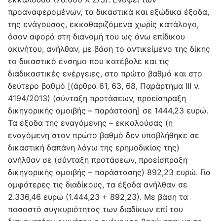
προαναφερομένων, τα δικαστικά και εξώδικα έξοδα,
της ενάγουσας, εκκαθαριζόμενα χωρίς κατάλογο,
όσον αφορά στη διανομή του ως άνω επίδικου
ακινήτου, ανήλθαν, με βάση το αντικείμενο της δίκης
το δικαστικό ένσημο που κατέβαλε και τις
διαδικαστικές ενέργειες, στο πρώτο βαθμό και στο
δεύτερο βαθμό [(άρθρα 61, 63, 68, Παράρτημα ΙΙΙ ν.
4194/2013) (σύνταξη προτάσεων, προείσπραξη
δικηγορικής αμοιβής – παράσταση] σε 1444,23 ευρώ.
Τα έξοδα της εναγόμενης – εκκαλούσας (η
εναγόμενη στον πρώτο βαθμό δεν υποβλήθηκε σε
δικαστική δαπάνη λόγω της ερημοδικίας της)
ανήλθαν σε (σύνταξη προτάσεων, προείσπραξη
δικηγορικής αμοιβής – παράστασης) 892,23 ευρώ. Για
αμφότερες τις διαδίκους, τα έξοδα ανήλθαν σε
2.336,46 ευρώ (1.444,23 + 892,23). Με βάση τα
ποσοστό συγκυριότητας των διαδίκων επί του