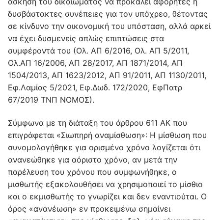
άσκηση του δικαιώματος να προκαλεί αφόρητες ή
δυσβάστακτες συνέπειες για τον υπόχρεο, θέτοντας
σε κίνδυνο την οικονομική του υπόσταση, αλλά αρκεί
να έχει δυσμενείς απλώς επιπτώσεις στα
συμφέροντά του (Ολ. ΑΠ 6/2016, Ολ. ΑΠ 5/2011,
Ολ.ΑΠ 16/2006, ΑΠ 28/2017, ΑΠ 1871/2014, ΑΠ
1504/2013, ΑΠ 1623/2012, ΑΠ 91/2011, ΑΠ 1130/2011,
Εφ.Λαμίας 5/2021, Εφ.Δωδ. 172/2020, ΕφΠατρ
67/2019 ΤΝΠ ΝΟΜΟΣ).
Σύμφωνα με τη διάταξη του άρθρου 611 ΑΚ που
επιγράφεται «Σιωπηρή αναμίσθωση»: Η μίσθωση που
συνομολογήθηκε για ορισμένο χρόνο λογίζεται ότι
ανανεώθηκε για αόριστο χρόνο, αν μετά την
παρέλευση του χρόνου που συμφωνήθηκε, ο
μισθωτής εξακολουθήσει να χρησιμοποιεί το μίσθιο
και o εκμισθωτής το γνωρίζει και δεν εναντιούται. Ο
όρος «ανανέωση» εν προκειμένω σημαίνει