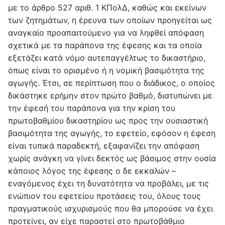
με το άρθρο 527 αριθ. 1 ΚΠολΔ, καθώς και εκείνων
των ζητημάτων, η έρευνα των οποίων προηγείται ως
αναγκαίο προαπαιτούμενο για να ληφθεί απόφαση
σχετικά με τα παράπονα της έφεσης και τα οποία
εξετάζει κατά νόμο αυτεπαγγέλτως το δικαστήριο,
όπως είναι το ορισμένο ή η νομική βασιμότητα της
αγωγής. Έτσι, σε περίπτωση που ο διάδικος, ο οποίος
δικάστηκε ερήμην στον πρώτο βαθμό, διατυπώνει με
την έφεσή του παράπονα για την κρίση του
πρωτοβαθμίου δικαστηρίου ως προς την ουσιαστική
βασιμότητα της αγωγής, το εφετείο, εφόσον η έφεση
είναι τυπικά παραδεκτή, εξαφανίζει την απόφαση
χωρίς ανάγκη να γίνει δεκτός ως βάσιμος στην ουσία
κάποιος λόγος της έφεσης ο δε εκκαλών –
εναγόμενος έχει τη δυνατότητα να προβάλει, με τις
ενώπιον του εφετείου προτάσεις του, όλους τους
πραγματικούς ισχυρισμούς που θα μπορούσε να έχει
προτείνει, αν είχε παραστεί στο πρωτοβάθμιο