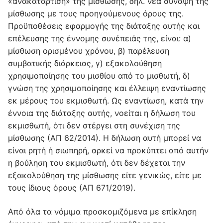
«ανακατάρτιση» της μίσθωσης, δηλ. νέα σύναψη της
μίσθωσης με τους προηγούμενους όρους της.
Προϋποθέσεις εφαρμογής της διάταξης αυτής και
επέλευσης της έννομης συνέπειάς της, είναι: α)
μίσθωση ορισμένου χρόνου, β) παρέλευση
συμβατικής διάρκειας, γ) εξακολούθηση
χρησιμοποίησης του μισθίου από το μισθωτή, δ)
γνώση της χρησιμοποίησης και έλλειψη εναντίωσης
εκ μέρους του εκμισθωτή. Ως εναντίωση, κατά την
έννοια της διάταξης αυτής, νοείται η δήλωση του
εκμισθωτή, ότι δεν στέργει στη συνέχιση της
μίσθωσης (ΑΠ 62/2014). Η δήλωση αυτή μπορεί να
είναι ρητή ή σιωπηρή, αρκεί να προκύπτει από αυτήν
η βούληση του εκμισθωτή, ότι δεν δέχεται την
εξακολούθηση της μίσθωσης είτε γενικώς, είτε με
τους ίδιους όρους (ΑΠ 671/2019).
Από όλα τα νόμιμα προσκομιζόμενα με επίκληση