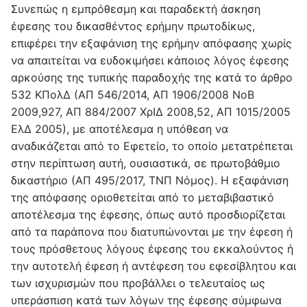
Συνεπώς η εμπρόθεσμη και παραδεκτή άσκηση
έφεσης του δικασθέντος ερήμην πρωτοδίκως,
επιφέρει την εξαφάνιση της ερήμην απόφασης χωρίς
να απαιτείται να ευδοκιμήσει κάποιος λόγος έφεσης
αρκούσης της τυπικής παραδοχής της κατά το άρθρο
532 ΚΠολΔ (ΑΠ 546/2014, ΑΠ 1906/2008 ΝοΒ
2009,927, ΑΠ 884/2007 ΧρΙΔ 2008,52, ΑΠ 1015/2005
ΕλΔ 2005), με αποτέλεσμα η υπόθεση να
αναδικάζεται από το Εφετείο, το οποίο μετατρέπεται
στην περίπτωση αυτή, ουσιαστικά, σε πρωτοβάθμιο
δικαστήριο (ΑΠ 495/2017, ΤΝΠ Νόμος). Η εξαφάνιση
της απόφασης οριοθετείται από το μεταβιβαστικό
αποτέλεσμα της έφεσης, όπως αυτό προσδιορίζεται
από τα παράπονα που διατυπώνονται με την έφεση ή
τους πρόσθετους λόγους έφεσης του εκκαλούντος ή
την αυτοτελή έφεση ή αντέφεση του εφεσίβλητου και
των ισχυρισμών που προβάλλει ο τελευταίος ως
υπεράσπιση κατά των λόγων της έφεσης σύμφωνα