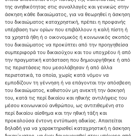
της ανηθικότητας στις συναλλαγές και γενικώς στην
άσκηση κάθε δικαιώματος, για να θεωρηθεί η άσκηση
του δικαιώματος καταχρηστική, πρέπει η προφανής
υπέρβαση των ορίων που επιβάλλουν η καλή πίστη ή
τα χρηστά ήθη ή ο οικονομικός ή κοινωνικός σκοπός
του δικαιώματος να προκύπτει από την προηγηθείσα
συμπεριφορά του δικαιούχου και του υποχρέου ή από
την πραγματική κατάσταση που δημιουργήθηκε ή από
τις περιστάσεις που μεσολάβησαν ή από άλλα
περιστατικά, τα οποία, χωρίς κατά νόμον να
εμποδίζουν τη γέννηση ή να επάγονται την απόσβεση
του δικαιώματος, καθιστούν μη ανεκτή την άσκησή
του, κατά τις περί δικαίου και ηθικής αντιλήψεις του
μέσου κοινωνικού ανθρώπου, ως αντιτιθεμένη στο
περί δικαίου αίσθημα και την ηθική τάξη και
προκαλούσα έντονη εντύπωση αδικίας. Απαιτείται
δηλαδή για να χαρακτηρισθεί καταχρηστική η άσκηση
δικαιώματος, να έχει δημιουργηθεί στον υπόχρεο από