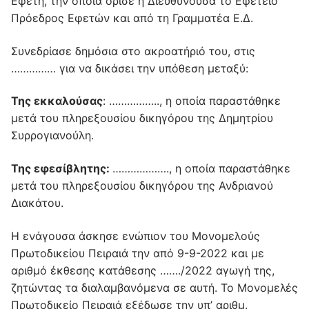
Εφέτη, την οποία όρισε η Διευθύνουσα το Εφετείο
Πρόεδρος Εφετών και από τη Γραμματέα Ε.Δ.
Συνεδρίασε δημόσια στο ακροατήριό του, στις
…………… για να δικάσει την υπόθεση μεταξύ:
Της εκκαλούσας
: …………….., η οποία παραστάθηκε
μετά του πληρεξουσίου δικηγόρου της Δημητρίου
Συρρογιανούλη.
Της εφεσίβλητης:
………………., η οποία παραστάθηκε
μετά του πληρεξουσίου δικηγόρου της Ανδριανού
Διακάτου.
Η ενάγουσα άσκησε ενώπιον του Μονομελούς
Πρωτοδικείου Πειραιά την από 9-9-2022 και με
αριθμό έκθεσης κατάθεσης ……./2022 αγωγή της,
ζητώντας τα διαλαμβανόμενα σε αυτή. Το Μονομελές
Πρωτοδικείο Πειραιά εξέδωσε την υπ’ αριθμ.