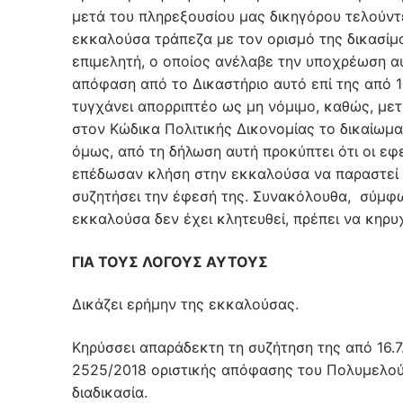
μετά του πληρεξουσίου μας δικηγόρου τελούντ
εκκαλούσα τράπεζα με τον ορισμό της δικασίμο
επιμελητή, ο οποίος ανέλαβε την υποχρέωση αυ
απόφαση από το Δικαστήριο αυτό επί της από 1
τυγχάνει απορριπτέο ως μη νόμιμο, καθώς, μετ
στον Κώδικα Πολιτικής Δικονομίας το δικαίωμα
όμως, από τη δήλωση αυτή προκύπτει ότι οι εφ
επέδωσαν κλήση στην εκκαλούσα να παραστεί κα
συζητήσει την έφεσή της. Συνακόλουθα, σύμφω
εκκαλούσα δεν έχει κλητευθεί, πρέπει να κηρυ
ΓΙΑ ΤΟΥΣ ΛΟΓΟΥΣ ΑΥΤΟΥΣ
Δικάζει ερήμην της εκκαλούσας.
Κηρύσσει απαράδεκτη τη συζήτηση της από 16.7.
2525/2018 οριστικής απόφασης του Πολυμελούς
διαδικασία.