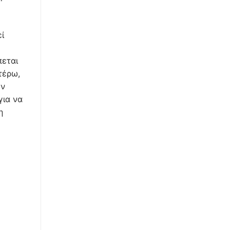
ί
πεται
τέρω,
εν
για να
η