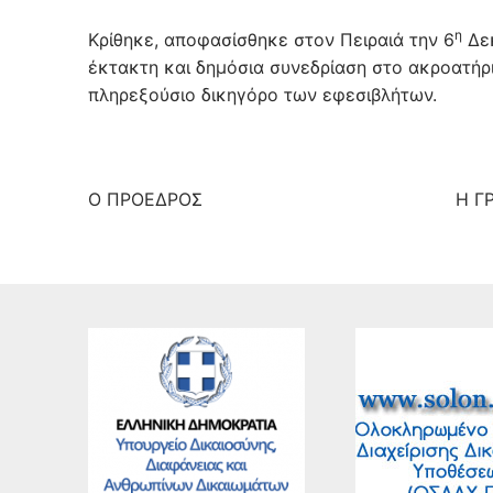
η
Κρίθηκε, αποφασίσθηκε στον Πειραιά την 6
Δεκ
έκτακτη και δημόσια συνεδρίαση στο ακροατήρι
πληρεξούσιο δικηγόρο των εφεσιβλήτων.
Ο ΠΡΟΕΔΡΟΣ Η ΓΡΑΜΜ