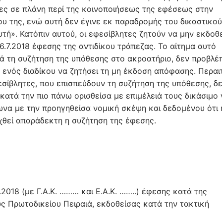
ες σε πλάνη περί της κοινοποιήσεως της εφέσεως στην
υ της, ενώ αυτή δεν έγινε εκ παραδρομής του δικαστικού
τή». Κατόπιν αυτού, οι εφεσίβλητες ζητούν να μην εκδοθε
6.7.2018 έφεσης της αντιδίκου τράπεζας. Το αίτημα αυτό
ά τη συζήτηση της υπόθεσης στο ακροατήριο, δεν προβλέ
 ενός διαδίκου να ζητήσει τη μη έκδοση απόφασης. Περαι
εσίβλητες, που επισπεύδουν τη συζήτηση της υπόθεσης, δ
τά την πιο πάνω ορισθείσα με επιμέλειά τους δικάσιμο 
να με την προηγηθείσα νομική σκέψη και δεδομένου ότι 
χθεί απαράδεκτη η συζήτηση της έφεσης.
2018 (με Γ.Α.Κ. ……… και Ε.Α.Κ. ……..) έφεσης κατά της
 Πρωτοδικείου Πειραιά, εκδοθείσας κατά την τακτική