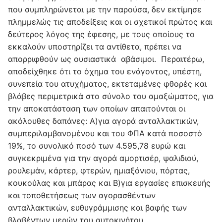
που συμπληρώνεται με την παρούσα, δεν εκτίμησε
πλημμελώς τις αποδείξεις και οι σχετικοί πρώτος και
δεύτερος λόγος της έφεσης, με τους οποίους το
εκκαλούν υποστηρίζει τα αντίθετα, πρέπει να
απορριφθούν ως ουσιαστικά αβάσιμοι. Περαιτέρω,
αποδείχθηκε ότι το όχημα του ενάγοντος, υπέστη,
συνεπεία του ατυχήματος, εκτεταμένες φθορές και
βλάβες περιμετρικά στο σύνολο του αμαξώματος, για
την αποκατάσταση των οποίων απαιτούνται οι
ακόλουθες δαπάνες: Α)για αγορά ανταλλακτικών,
συμπεριλαμβανομένου και του ΦΠΑ κατά ποσοστό
19%, το συνολικό ποσό των 4.595,78 ευρώ και
συγκεκριμένα για την αγορά αμορτισέρ, ψαλιδιού,
ρουλεμάν, κάρτερ, φτερών, ημιαξόνιου, πόρτας,
κουκούλας και μπάρας και Β)για εργασίες επισκευής
και τοποθετήσεως των αγορασθέντων
ανταλλακτικών, ευθυγράμμισης και βαφής των
βλαβέντων μερών του αυτοκινήτου,