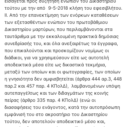
εισάγεται προς συζήτηση ενώπιον του Δικαστηρίου
τούτου με την από 9-5-2018 κλήση του εφεσιβλήτου.
IΙ. Από την επανεκτίμηση των ενόρκων καταθέσεων
των εξετασθέντων ενώπιον του πρωτοβάθμιου
Δικαστηρίου μαρτύρων, που περιλαμβάνονται στα
ταυτάριθμα με την εκκαλουμένη πρακτικά δημόσιας
συνεδρίασής του, και όλα ανεξαιρέτως τα έγγραφα,
που επικαλούνται και προσκομίζουν νομίμως οι
διάδικοι, για να χρησιμεύσουν είτε ως αυτοτελή
αποδεικτικά μέσα είτε ως δικαστικά τεκμήρια,
μεταξύ των οποίων και οι φωτογραφίες, των οποίων
η γνησιότητα δεν αμφισβητείται (άρθρα 444 αρ.3, 448
παρ.2 και 457 παρ. 4 ΚΠολΔ), λαμβανομένων υπόψη
αυτεπαγγέλτως και των διδαγμάτων της κοινής
πείρας (άρθρο 335 παρ. 4 ΚΠολΔ) (ενώ οι
διασαφήσεις του ενάγοντος, κατά την αυτοπρόσωπη
εμφάνισή του στο ακροατήριο του Δικαστηρίου
τούτου, δεν αποτελούν αποδεικτικό μέσο και,