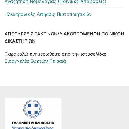
Αναζήτηση Νομολογίας (Ποινικές Αποφάσεις)
Ηλεκτρονικές Αιτήσεις Πιστοποιητικών
ΑΠΟΣΎΡΣΕΙΣ ΤΑΚΤΙΚΏΝ/ΔΙΑΚΟΠΤΌΜΕΝΩΝ ΠΟΙΝΙΚΏΝ
ΔΙΚΑΣΤΗΡΊΩΝ
Παρακαλώ ενημερωθείτε από την ιστοσελίδα:
Εισαγγελία Εφετών Πειραιά