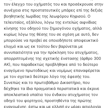
τον έλεγχο του οχήματός του και προσέκρουσε στην
συνέχεια στις προστατευτικές μπάρες επί της δεξιάς
βοηθητικής λωρίδας της λεωφόρου Κηφισού. Ο
τελευταίος, εξάλλου, λόγω της εντελώς αιφνίδιας
κίνησης του οδηγού του ζημιογόνου οχήματος, αλλά
κυρίως λόγω της θέσης του σε σχέση με αυτό, δεν
μπορούσε να προβεί σε οποιοδήποτε αποφευκτικό
ελιγμό και ως εκ τούτου δεν βαρύνεται με
συνυπαιτιότητα για την πρόκληση του ατυχήματος,
απορριπτομένης της σχετικής ένστασης (άρθρο 300
ΑΚ), που παραδεκτώς προβλήθηκε από το δεύτερο
εναγόμενο πρωτοδίκως και νομίμως επαναφέρεται
με τον σχετικό δεύτερο λόγο της έφεσής του.
Συνεπώς και το πρωτοβάθμιο Δικαστήριο, που
δέχθηκε τα ίδια πραγματικά περιστατικά και έκρινε
αποκλειστικά υπαίτιο του ένδικου ατυχήματος τον
οδηγό του φορτηγού, προστηθέντα της πρώτης
εναγομένης, έστω και με ελλιπή εν μέρει αιτιολογία