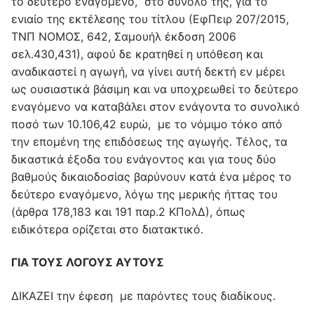
το δεύτερο εναγόμενο, στο σύνολό της, για το
ενιαίο της εκτέλεσης του τίτλου (ΕφΠειρ 207/2015,
ΤΝΠ ΝΟΜΟΣ, 642, Σαμουήλ έκδοση 2006
σελ.430,431), αφού δε κρατηθεί η υπόθεση και
αναδικαστεί η αγωγή, να γίνει αυτή δεκτή εν μέρει
ως ουσιαστικά βάσιμη και να υποχρεωθεί το δεύτερο
εναγόμενο να καταβάλει στον ενάγοντα το συνολικό
ποσό των 10.106,42 ευρώ, με το νόμιμο τόκο από
την επομένη της επιδόσεως της αγωγής. Τέλος, τα
δικαστικά έξοδα του ενάγοντος και για τους δύο
βαθμούς δικαιοδοσίας βαρύνουν κατά ένα μέρος το
δεύτερο εναγόμενο, λόγω της μερικής ήττας του
(άρθρα 178,183 και 191 παρ.2 ΚΠολΔ), όπως
ειδικότερα ορίζεται στο διατακτικό.
ΓΙΑ ΤΟΥΣ ΛΟΓΟΥΣ ΑΥΤΟΥΣ
ΔΙΚΑΖΕΙ την έφεση με παρόντες τους διαδίκους.