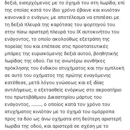
δεξιά, εισερχόμενος με το όχημά του στη λωρίδα, επί
της οποίας κατά τον ίδιο χρόνο έβαινε και κινιόταν
κανονικά ο ενάγων, με αποτέλεσμα να επιπέσει με
τη δεξιά πλευρά της καρότσας του φορτηγού του
στην πίσω αριστερή πλευρά του ΙΧ αυτοκινήτου του
ενάγοντος, το οποίο ακολούθως εξετράπη της
πορείας του και επέπεσε στις προστατευτικές
μπάρες της ευρισκόμενης δεξιά αυτού, βοηθητικής
λωρίδας της οδού. Για τις ανωτέρω συνθήκες
πρόκλησης του ένδικου ατυχήματος και την εμπλοκή
σε αυτό του οχήματος της πρώτης εναγόμενης
κατέθεσε, μετά λόγου γνώσεως και εξ ιδίας
αντιλήψεως, ο εξετασθείς ενόρκως στο ακροατήριο
του πρωτοβάθμιου Δικαστηρίου μάρτυς του
ενάγοντος, …….., ο οποίος κατά τον χρόνο του
ατυχήματος κινιόταν με το όχημά του ομόρροπα
προς τα δύο ως άνω οχήματα στη δεύτερη αριστερή
λωρίδα της οδού, και αριστερά σε σχέση με το