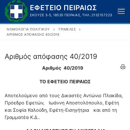
Μετάβαση
ΕΦΕΤΕΙΟ ΠΕΙΡΑΙΩΣ
στο
ΣΚΟΥΖΈ 3-5, 18535 ΠΕΙΡΑΙΆΣ, ΤΗΛ.:2132157223
περιεχόμενο
ΝΟΜΟΛΟΓΊΑ ΠΟΛΙΤΙΚΟΎ
ΤΡΙΜΕΛΈΣ
ΑΡΙΘΜΌΣ ΑΠΌΦΑΣΗΣ 40/2019
Αριθμός απόφασης 40/2019
Αριθμός 40/2019
ΤΟ ΕΦΕΤΕΙΟ ΠΕΙΡΑΙΩΣ
Αποτελούμενο από τους Δικαστές Αντώνιο Πλακίδα,
Πρόεδρο Εφετών, Ιωάννη Αποστολόπουλο, Εφέτη
και Σοφία Καλούδη, Εφέτη-Εισηγήτρια και από τη
Γραμματέα Κ.Δ..