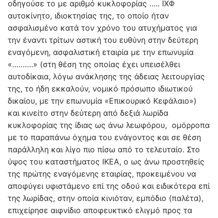
οδηγούσε το με αριθμό κυκλοφορίας ….. ΙΧΦ
αυτοκίνητο, ιδιοκτησίας της, το οποίο ήταν
ασφαλισμένο κατά τον χρόνο του ατυχήματος για
την έναντι τρίτων αστική του ευθύνη στην δεύτερη
εναγόμενη, ασφαλιστική εταιρία με την επωνυμία
«……….» (στη θέση της οποίας έχει υπεισέλθει
αυτοδίκαια, λόγω ανάκλησης της άδειας λειτουργίας
της, το ήδη εκκαλούν, νομικό πρόσωπο ιδιωτικού
δικαίου, με την επωνυμία «Επικουρικό Κεφάλαιο»)
και κινείτο στην δεύτερη από δεξιά λωρίδα
κυκλοφορίας της ίδιας ως άνω λεωφόρου, ομόρροπα
με το παραπάνω όχημα του ενάγοντος και σε θέση
παράλληλη και λίγο πιο πίσω από το τελευταίο. Στο
ύψος του καταστήματος IKEA, ο ως άνω προστηθείς
της πρώτης εναγόμενης εταιρίας, προκειμένου να
αποφύγει υφιστάμενο επί της οδού και ειδικότερα επί
της λωρίδας, στην οποία κινιόταν, εμπόδιο (παλέτα),
επιχείρησε αιφνίδιο αποφευκτικό ελιγμό προς τα