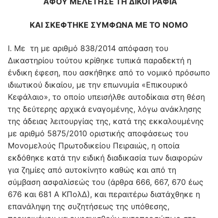
ΑΦΟΥ ΜΕΛΕΤΗΣΕ ΤΗ ΔΙΚΟΓΡΑΦΙΑ
ΚΑΙ ΣΚΕΦΤΗΚΕ ΣΥΜΦΩΝΑ ΜΕ ΤΟ ΝΟΜΟ
Ι. Με τη με αριθμό 838/2014 απόφαση του
Δικαστηρίου τούτου κρίθηκε τυπικά παραδεκτή η
ένδικη έφεση, που ασκήθηκε από το νομικό πρόσωπο
ιδιωτικού δικαίου, με την επωνυμία «Επικουρικό
Κεφάλαιο», το οποίο υπεισήλθε αυτοδίκαια στη θέση
της δεύτερης αρχικά εναγομένης, λόγω ανάκλησης
της άδειας λειτουργίας της, κατά της εκκαλουμένης
με αριθμό 5875/2010 οριστικής αποφάσεως του
Μονομελούς Πρωτοδικείου Πειραιώς, η οποία
εκδόθηκε κατά την ειδική διαδικασία των διαφορών
για ζημίες από αυτοκίνητο καθώς και από τη
σύμβαση ασφαλίσεώς του (άρθρα 666, 667, 670 έως
676 και 681 Α ΚΠολΔ), και περαιτέρω διατάχθηκε η
επανάληψη της συζητήσεως της υπόθεσης,