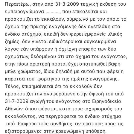
Περαιτέρω, στην από 31-3-2009 τεχνική έκθεση του
εμπειρογνώμονα ……….., που επικαλείται και
προσκομίζει το εκκαλούν, σύμφωνα με τον οποίο το
όχημα της πρώτης εναγόμενης δεν ενεπλάκη στο
ένδικο ατύχημα, επειδή δεν φέρει εμφανείς υλικές
ζημίες, δεν γίνεται ειδικότερα και συγκεκριμένα
λόγος εάν υπάρχουν ή όχι ίχνη επαφής των δύο
οχημάτων, δεδομένου ότι στο όχημα του ενάγοντος,
στην πίσω αριστερή πόρτα, έχει αποτυπωθεί βαφή
μπλε χρώματος, ίδιου δηλαδή με αυτού που φέρει η
καρότσα του φορτηγού της πρώτης εναγομένης.
Τέλος, επισημαίνεται ότι το εκκαλούν δεν
προσκομίζει την αναφερόμενη στην έφεσή του από
31-7-2009 αγωγή του ενάγοντος στο Ειρηνοδικείο
Αθηνών, όπου φέρεται, κατά τους ισχυρισμούς του
εκκαλούντος, να περιγράφεται το ένδικο ατύχημα
υπό διαφορετικές συνθήκες, αντιφατικές προς τις
εξιστορούμενες στην ερευνώμενη υπόθεση.