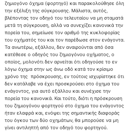
ζημιογόνο όχημα (φορτηγό) και παρακολούθησε όλη
την εξέλιξη της σύγκρουσης. Μάλιστα, αυτός,
βλέποντας τον οδηγό του τελευταίου να μη σταματά
μετά τη σύγκρουση, αλλά να συνεχίζει κανονικά την
πορεία του, σημείωσε τον αριθμό της κυκλοφορίας
του οχήματός του και τον παρέδωσε στον ενάγοντα.
Τα ανωτέρω, εξάλλου, δεν αναιρούνται από όσα
κατέθεσε ο οδηγός του ζημιογόνου οχήματος, ο
οποίος, μολονότι δεν αρνείται ότι οδηγούσε το εν
λόγω όχημα στην ως άνω οδό κατά τον κρίσιμο
χρόνο της πρόσκρουσης, εν τούτοις ισχυρίστηκε ότι
δεν κατάλαβε να έχει προσκρούσει στο όχημα του
ενάγοντος, για αυτό εξάλλου και συνέχισε την
πορεία του κανονικά. Και τούτο, διότι η πρόσκρουση
του ζημιογόνου φορτηγού στο όχημα του ενάγοντος
ήταν ελαφρά και, ενόψει της σημαντικής διαφοράς
του όγκου των δύο οχημάτων, θα μπορούσε να μη
γίνει αντιληπτή από τον οδηγό του φορτηγού.