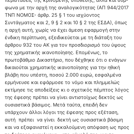
φωνα με την αρχή της αναλογικότητας (ΑΠ 944/2017
ΤΝΠ ΝΟΜΟΣ- άρθρ. 25 § 1 του ισχύοντος
Συντάγματος και 2, 9 § 2 και 10 § 2 της ΕΣΔΑ), όπως
η αρχή αυτή, χωρίς να έχει άμεση εφαρμογή στην
ένδικη περίπτωση, εξειδικεύεται με τη διάταξη του
άρθρου 932 του ΑΚ για τον προσδιορισμό του ύψους
της χρηματικής ικανοποίησης. Επομένως, το
πρωτοβάθμιο Δικαστήριο, που δέχθηκε ότι ο ενάγων
δικαιούται χρηματικής ικανοποίησης για την ηθική
βλάβη που υπέστη, ποσού 2.000 ευρώ, εσφαλμένα
ερμήνευσε και εφάρμοσε το νόμο και πλημμελώς
εκτίμησε τις αποδείξεις κι ο σχετικός πέμπτος λόγος
της έφεσης πρέπει να γίνει αντιστοίχως δεκτός ως
ουσιαστικά βάσιμος. Μετά ταύτα, επειδή δεν
υπάρχουν άλλοι λόγοι της έφεσης προς εξέταση,
αυτή πρέπει να γίνει δεκτή ως ουσιαστικά βάσιμη
και να εξαφανιστεί η εκκαλούμενη απόφαση ως προς