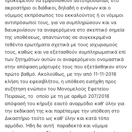
προκειμένου να εμφανισθούν αυτοπροσώπως στο
ακροατήριο οι διάδικοι, δηλαδή ο ενάγων και ο
νόμιμος εκπρόσωπος του εκκαλούντος ή οι νόμιμοι
αντιπρόσωποί τους, για να συμπληρώσουν και να
διευκρινίσουν τα αναφερόμενα στο σκεπτικό σημεία
της υποθέσεως, απαντώντας σε συγκεκριμένα
τεθέντα ερωτήματα σχετικά με τους ισχυρισμούς
τους, καθώς και να εξετασθούν συμπληρωματικά επί
των ζητημάτων αυτών οι αναφερόμενοι ονομαστικά
στην απόφαση μάρτυρές τους που εξετάσθηκαν στον
πρώτο βαθμό. Ακολούθως, με την από 11-11-2016
κλήση του εφεσιβλήτου, η υπόθεση εισήχθη προς
συζήτηση ενώπιον του Μονομελούς Εφετείου
Πειραιώς, το οποίο με τη με αριθμό 207/2018
απόφασή του κήρυξε εαυτό αναρμόδιο καθ’ ύλην για
την εκδίκασή της και παρέπεμψε την υπόθεση στο
Δικαστήριο τούτο ως καθ’ ύλην και κατά τόπο
αρμόδιο. Ήδη δε αυτή παραδεκτά και νόμιμα