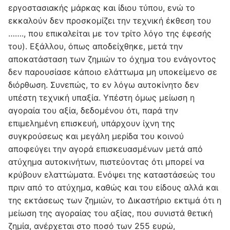
εργοστασιακής μάρκας και ίδιου τύπου, ενώ το
εκκαλούν δεν προσκομίζει την τεχνική έκθεση του
……., που επικαλείται με τον τρίτο λόγο της έφεσής
του). Εξάλλου, όπως αποδείχθηκε, μετά την
αποκατάσταση των ζημιών το όχημα του ενάγοντος
δεν παρουσίασε κάποιο ελάττωμα μη υποκείμενο σε
διόρθωση. Συνεπώς, το εν λόγω αυτοκίνητο δεν
υπέστη τεχνική υπαξία. Υπέστη όμως μείωση η
αγοραία του αξία, δεδομένου ότι, παρά την
επιμελημένη επισκευή, υπάρχουν ίχνη της
συγκρούσεως και μεγάλη μερίδα του κοινού
αποφεύγει την αγορά επισκευασμένων μετά από
ατύχημα αυτοκινήτων, πιστεύοντας ότι μπορεί να
κρύβουν ελαττώματα. Ενόψει της καταστάσεώς του
πριν από το ατύχημα, καθώς και του είδους αλλά και
της εκτάσεως των ζημιών, το Δικαστήριο εκτιμά ότι η
μείωση της αγοραίας του αξίας, που συνιστά θετική
ζημία, ανέρχεται στο ποσό των 255 ευρώ,