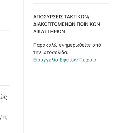
ΑΠΟΣΎΡΣΕΙΣ ΤΑΚΤΙΚΏΝ/
ΔΙΑΚΟΠΤΌΜΕΝΩΝ ΠΟΙΝΙΚΏΝ
ΔΙΚΑΣΤΗΡΊΩΝ
Παρακαλώ ενημερωθείτε από
την ιστοσελίδα:
Εισαγγελία Εφετών Πειραιά
ιώς
11,