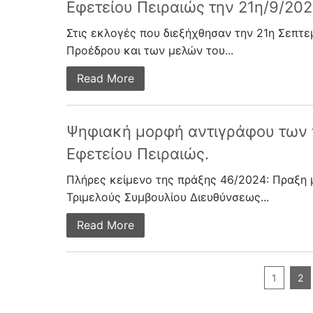
Εφετείου Πειραιώς την 21η/9/20
Στις εκλογές που διεξήχθησαν την 21η Σεπτε
Προέδρου και των μελών του...
Read More
Ψηφιακή μορφή αντιγράφου των 
Εφετείου Πειραιώς.
Πλήρες κείμενο της πράξης 46/2024: Πραξη 
Τριμελούς Συμβουλίου Διευθύνσεως...
Read More
1
2