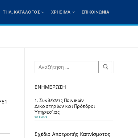
ΤΗΛ. ΚΑΤΆΛΟΓΟΣ
ΧΡΉΣΙΜΑ
ΕΠΙΚΟΙΝΩΝΊΑ
Αναζήτηση
για:
ΕΝΗΜΈΡΩΣΗ
1. Συνθέσεις Ποινικών
751
Δικαστηρίων και Πρόεδροι
Υπηρεσίας
98 Posts
Σχέδιο Αποτροπής Καπνίσματος