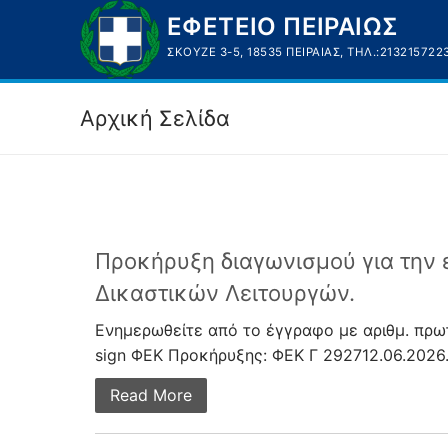
Μετάβαση
ΕΦΕΤΕΙΟ ΠΕΙΡΑΙΩΣ
στο
ΣΚΟΥΖΈ 3-5, 18535 ΠΕΙΡΑΙΆΣ, ΤΗΛ.:213215722
περιεχόμενο
Αρχική Σελίδα
Προκήρυξη διαγωνισμού για την
Δικαστικών Λειτουργών.
Ενημερωθείτε από το έγγραφο με αριθμ. πρωτ
sign ΦΕΚ Προκήρυξης: ΦΕΚ Γ 292712.06.2026.
Read More