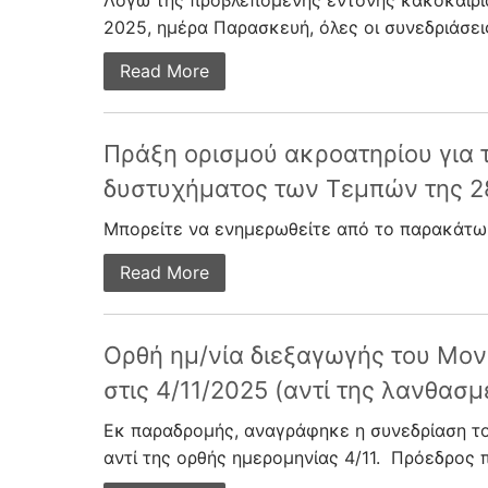
Λόγω της προβλεπόμενης έντονης κακοκαιρίας
2025, ημέρα Παρασκευή, όλες οι συνεδριάσεις
Read More
Πράξη ορισμού ακροατηρίου για 
δυστυχήματος των Τεμπών της 2
Μπορείτε να ενημερωθείτε από το παρακάτ
Read More
Ορθή ημ/νία διεξαγωγής του Μο
στις 4/11/2025 (αντί της λανθασμ
Eκ παραδρομής, αναγράφηκε η συνεδρίαση το
αντί της ορθής ημερομηνίας 4/11. Πρόεδρος π