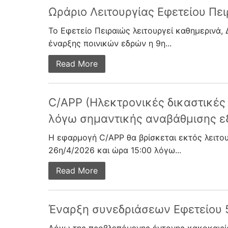
Ωράριο Λειτουργίας Εφετείου Πε
Το Εφετείο Πειραιώς λειτουργεί καθημερινά
έναρξης ποινικών εδρών η 9η...
Read More
C/APP (Ηλεκτρονικές δικαστικές
λόγω σημαντικής αναβάθμισης ε
Η εφαρμογή C/APP θα βρίσκεται εκτός λειτο
26η/4/2026 και ώρα 15:00 λόγω...
Read More
Έναρξη συνεδριάσεων Εφετείου 5/