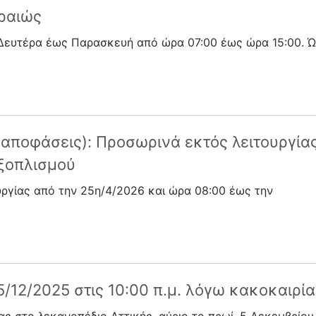
ιραιώς
, Δευτέρα έως Παρασκευή από ώρα 07:00 έως ώρα 15:00. 
 αποφάσεις): Προσωρινά εκτός λειτουργία
ξοπλισμού
υργίας από την 25η/4/2026 και ώρα 08:00 έως την
12/2025 στις 10:00 π.μ. λόγω κακοκαιρία