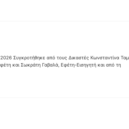
2026 Συγκροτήθηκε από τους Δικαστές Κωνσταντίνα Τα
έτη και Σωκράτη Γαβαλά, Εφέτη-Εισηγητή και από τη