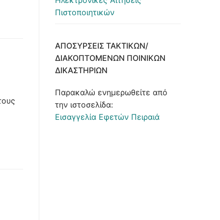
Ηλεκτρονικές Αιτήσεις
Πιστοποιητικών
ΑΠΟΣΎΡΣΕΙΣ ΤΑΚΤΙΚΏΝ/
ΔΙΑΚΟΠΤΌΜΕΝΩΝ ΠΟΙΝΙΚΏΝ
ΔΙΚΑΣΤΗΡΊΩΝ
Παρακαλώ ενημερωθείτε από
τους
την ιστοσελίδα:
Εισαγγελία Εφετών Πειραιά