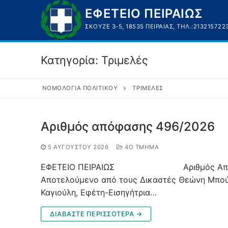
Μετάβαση
ΕΦΕΤΕΙΟ ΠΕΙΡΑΙΩΣ
στο
ΣΚΟΥΖΈ 3-5, 18535 ΠΕΙΡΑΙΆΣ, ΤΗΛ.:213215722
περιεχόμενο
Κατηγορία:
Τριμελές
ΝΟΜΟΛΟΓΊΑ ΠΟΛΙΤΙΚΟΎ
ΤΡΙΜΕΛΈΣ
Αριθμός απόφασης 496/2026
5 ΑΥΓΟΎΣΤΟΥ 2026
4O ΤΜΉΜΑ
ΕΦΕΤΕΙΟ ΠΕΙΡΑΙΩΣ Αριθμός Απόφασης 
Αποτελούμενο από τους Δικαστές Θεώνη Μπούρ
Καγιούλη, Εφέτη-Εισηγήτρια…
ΔΙΑΒΑΣΤΕ ΠΕΡΙΣΣΟΤΕΡΑ →