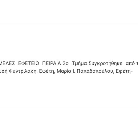
ΜΕΛΕΣ ΕΦΕΤΕΙΟ ΠΕΙΡΑΙΑ 2ο Τμήμα Συγκροτήθηκε από 
σή Φυντριλάκη, Εφέτη, Μαρία Ι. Παπαδοπούλου, Εφέτη-