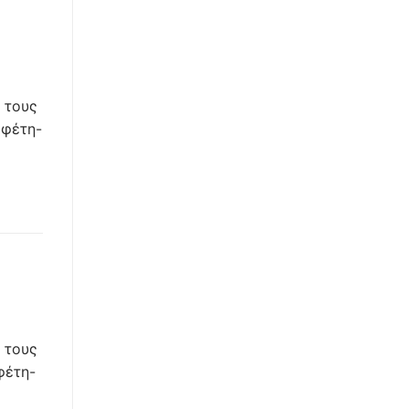
 τους
Εφέτη-
 τους
φέτη-